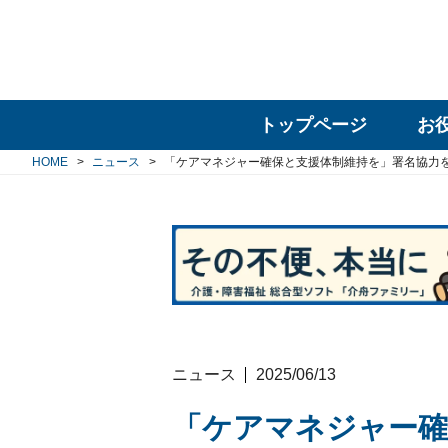
トップページ
お
HOME
ニュース
「ケアマネジャー確保と支援体制維持を」署名協力
ニュース
2025/06/13
「ケアマネジャー確