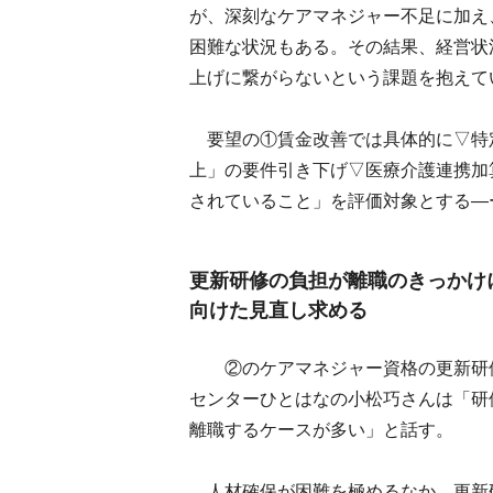
が、深刻なケアマネジャー不足に加え
困難な状況もある。その結果、経営状
上げに繋がらないという課題を抱えて
要望の①賃金改善では具体的に▽特定
上」の要件引き下げ▽医療介護連携加
されていること」を評価対象とする―
更新研修の負担が離職のきっかけ
向けた見直し求める
②のケアマネジャー資格の更新研修
センターひとはなの小松巧さんは「研
離職するケースが多い」と話す。
人材確保が困難を極めるなか、更新