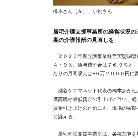
橋本さん（左）、小松さん
居宅介護支援事業所の経営状況の
期の介護報酬の見直しを
２０２３年度介護事業経営実態調査
４・９％、給与費割合は７６.９％と
たりの月間収支は+６万２０００円に
瀬谷ケアマネット代表の橋本あかね
価高騰や最低賃金の引上げに伴い、経
賃金引き上げのためにも、現場の実態
と訴える。
居宅介護支援事業所は、各種加算を