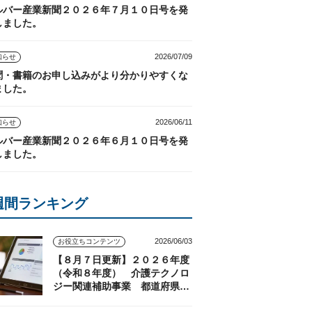
ルバー産業新聞２０２６年７月１０日号を発
しました。
2026/07/09
知らせ
聞・書籍のお申し込みがより分かりやすくな
ました。
2026/06/11
知らせ
ルバー産業新聞２０２６年６月１０日号を発
しました。
週間ランキング
2026/06/03
お役立ちコンテンツ
【８月７日更新】２０２６年度
（令和８年度） 介護テクノロ
ジー関連補助事業 都道府県の
実施状況（随時更新）