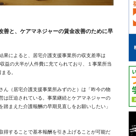
改善と、ケアマネジャーの賃金改善のために早
結果によると、居宅介護支援事業所の収支差率は
、収益の大半が人件費に充てられており、１事業所当
留まる。
さん（居宅介護支援事業所みずのと）は「昨今の物
営は圧迫されている。事業継続とケアマネジャーの
を踏まえた介護報酬の早期見直しをお願いしたい」
取得することで基本報酬を引き上げることが可能だ