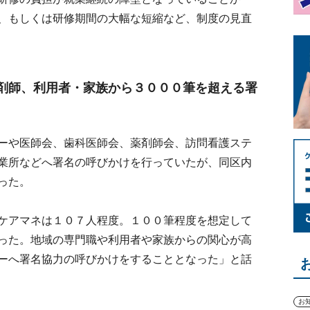
、もしくは研修期間の大幅な短縮など、制度の見直
剤師、利用者・家族から３０００筆を超える署
ーや医師会、歯科医師会、薬剤師会、訪問看護ステ
業所などへ署名の呼びかけを行っていたが、同区内
った。
ケアマネは１０７人程度。１００筆程度を想定して
った。地域の専門職や利用者や家族からの関心が高
ーへ署名協力の呼びかけをすることとなった」と話
お