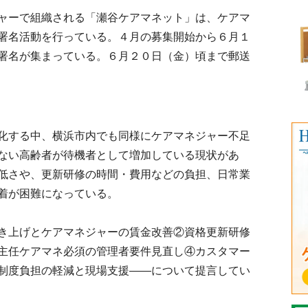
ャーで組織される「瀬谷ケアマネット」は、ケアマ
署名活動を行っている。４月の募集開始から６月１
署名が集まっている。６月２０日（金）頃まで郵送
化する中、横浜市内でも同様にケアマネジャー不足
ない高齢者が待機者として増加している現状があ
低さや、更新研修の時間・費用などの負担、日常業
着が困難になっている。
き上げとケアマネジャーの賃金改善②資格更新研修
主任ケアマネ必須の管理者要件見直し④カスタマー
制度負担の軽減と現場支援――について提言してい