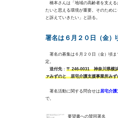
橋本さんは「地域の高齢者を支える
たいと思える環境が重要。そのために
と訴えていきたい」と語る。
署名は６月２０日（金）
署名の募集は６月２０日（金）頃ま
定。
送付先
：
〒 246-0031 神奈川県
ァみずのと 居宅介護支援事業所みず
署名活動に関する問合せは
居宅介護
で。
要望書への賛同署名