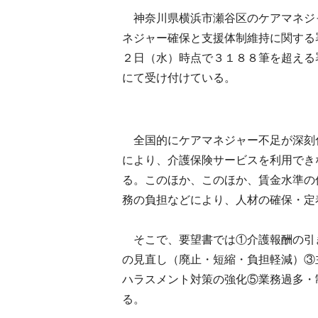
神奈川県横浜市瀬谷区のケアマネジ
ネジャー確保と支援体制維持に関する
２日（水）時点で３１８８筆を超える
にて受け付けている。
全国的にケアマネジャー不足が深刻
により、介護保険サービスを利用でき
る。このほか、このほか、賃金水準の
務の負担などにより、人材の確保・定
そこで、要望書では①介護報酬の引
の見直し（廃止・短縮・負担軽減）③
ハラスメント対策の強化⑤業務過多・
る。