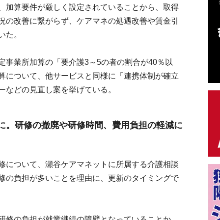
、加算要件が厳しく設定されていることから、取得
況の改善に繋がらず、ケアマネの処遇改善や賃金引
いた。
事業所加算の「要介護3～5の者の割合が40％以
算について、他サービスと同様に「連携体制が確立
ーなどの見直し案を挙げている。
に。研修の撤廃や研修時間、費用負担の軽減に
について、瀬谷ケアマネットに所属する介護相談
修の負担が多いことを理由に、更新のタイミングで
研修の負担が就業継続の障壁となっていることか