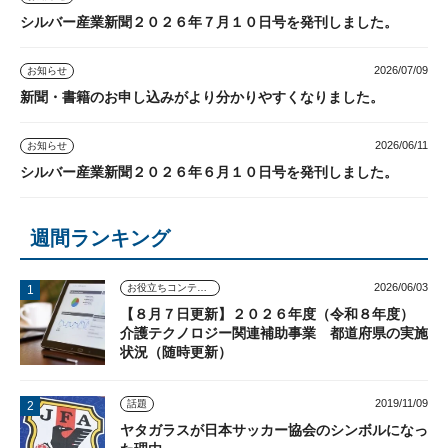
シルバー産業新聞２０２６年７月１０日号を発刊しました。
2026/07/09
お知らせ
新聞・書籍のお申し込みがより分かりやすくなりました。
2026/06/11
お知らせ
シルバー産業新聞２０２６年６月１０日号を発刊しました。
週間ランキング
2026/06/03
お役立ちコンテンツ
【８月７日更新】２０２６年度（令和８年度）
介護テクノロジー関連補助事業 都道府県の実施
状況（随時更新）
2019/11/09
話題
ヤタガラスが日本サッカー協会のシンボルになっ