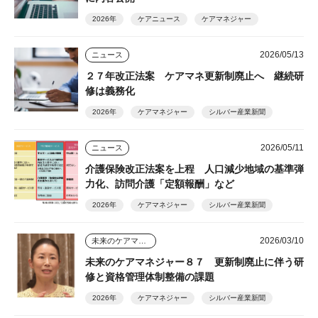
2026年
ケアニュース
ケアマネジャー
2026/05/13
ニュース
２７年改正法案 ケアマネ更新制廃止へ 継続研
修は義務化
2026年
ケアマネジャー
シルバー産業新聞
2026/05/11
ニュース
介護保険改正法案を上程 人口減少地域の基準弾
力化、訪問介護「定額報酬」など
2026年
ケアマネジャー
シルバー産業新聞
2026/03/10
未来のケアマネジャー
未来のケアマネジャー８７ 更新制廃止に伴う研
修と資格管理体制整備の課題
2026年
ケアマネジャー
シルバー産業新聞