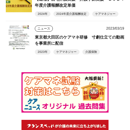
年度介護報酬改定単価
2024年
2024年度介護報酬改定
ケアマネジャー
2023/03/19
ニュース
東京都大田区のケアマネ研修 寸劇仕立ての動画
を事業所に配信
2023年
ケアマネジャー
介護保険