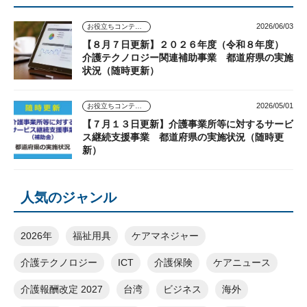
2026/06/03
お役立ちコンテンツ
【８月７日更新】２０２６年度（令和８年度）
介護テクノロジー関連補助事業 都道府県の実施
状況（随時更新）
2026/05/01
お役立ちコンテンツ
【７月１３日更新】介護事業所等に対するサービ
ス継続支援事業 都道府県の実施状況（随時更
新）
人気のジャンル
2026年
福祉用具
ケアマネジャー
介護テクノロジー
ICT
介護保険
ケアニュース
介護報酬改定 2027
台湾
ビジネス
海外