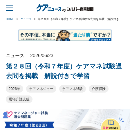
HOME
ニュース
第２８回（令和７年度）ケアマネ試験過去問を掲載 解説付きで学習
戻る
ニュース
2026/06/23
第２８回（令和７年度）ケアマネ試験過
去問を掲載 解説付きで学習
2026年
ケアマネジャー
ケアマネ試験
介護保険
居宅介護支援