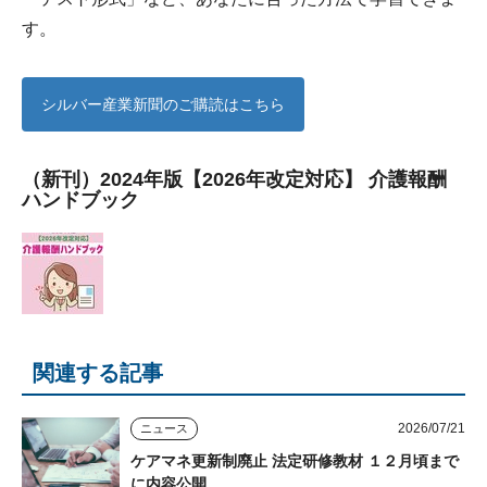
す。
シルバー産業新聞のご購読はこちら
（新刊）2024年版【2026年改定対応】 介護報酬
ハンドブック
関連する記事
2026/07/21
ニュース
ケアマネ更新制廃止 法定研修教材 １２月頃まで
に内容公開