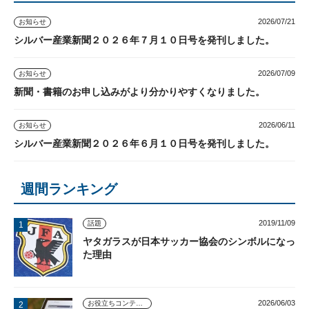
2026/07/21
お知らせ
シルバー産業新聞２０２６年７月１０日号を発刊しました。
2026/07/09
お知らせ
新聞・書籍のお申し込みがより分かりやすくなりました。
2026/06/11
お知らせ
シルバー産業新聞２０２６年６月１０日号を発刊しました。
週間ランキング
2019/11/09
話題
ヤタガラスが日本サッカー協会のシンボルになっ
た理由
2026/06/03
お役立ちコンテンツ