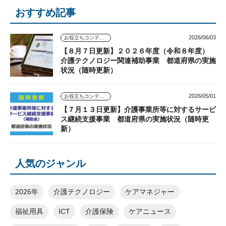
おすすめ記事
2026/06/03
お役立ちコンテンツ
【８月７日更新】２０２６年度（令和８年度）
介護テクノロジー関連補助事業 都道府県の実施
状況（随時更新）
2026/05/01
お役立ちコンテンツ
【７月１３日更新】介護事業所等に対するサービ
ス継続支援事業 都道府県の実施状況（随時更
新）
人気のジャンル
2026年
介護テクノロジー
ケアマネジャー
福祉用具
ICT
介護保険
ケアニュース