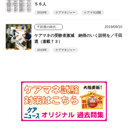
５６人
2020年
ケアマネジャー
ケアマネ試験
2019/09/10
千田透の時代を読む視点
ケアマネの受験者激減 納得のいく説明を／千田
透（連載７３）
2019年
ケアマネジャー