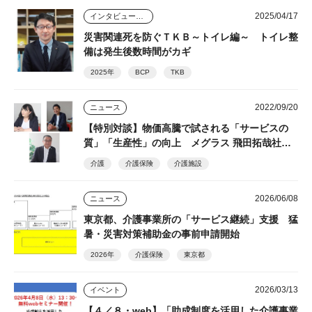
2025/04/17
インタビュー・座談会
災害関連死を防ぐＴＫＢ～トイレ編～ トイレ整
備は発生後数時間がカギ
2025年
BCP
TKB
2022/09/20
ニュース
【特別対談】物価高騰で試される「サービスの
質」「生産性」の向上 メグラス 飛田拓哉社長/
ユニ・チャーム メンリッケ 森田徹社長
介護
介護保険
介護施設
2026/06/08
ニュース
東京都、介護事業所の「サービス継続」支援 猛
暑・災害対策補助金の事前申請開始
2026年
介護保険
東京都
2026/03/13
イベント
【４／８・web】「助成制度を活用した介護事業