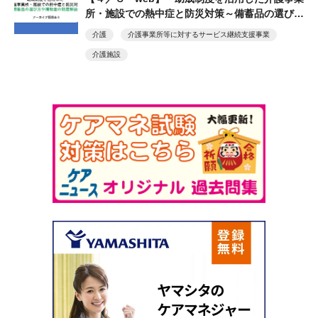
所・施設での熱中症と防災対策～備蓄品の選び方
や補助金の制度解説～」 介護事業所・施設向
介護
介護事業所等に対するサービス継続支援事業
け 無料オンラインセミナー
介護施設