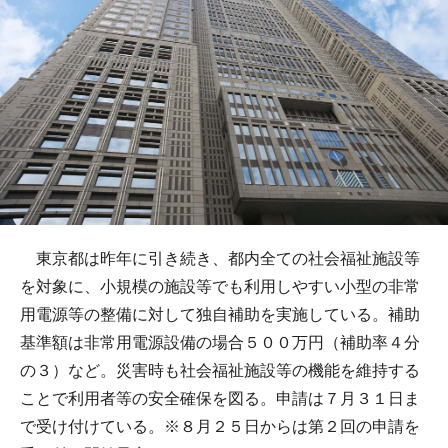
東京都は昨年に引き続き、都内全ての社会福祉施設等
を対象に、小規模の施設等でも利用しやすい小型の非常
用電源等の整備に対して独自補助を実施している。補助
基準額は非常用電源設備の場合５００万円（補助率４分
の３）など。災害時も社会福祉施設等の機能を維持する
ことで利用者等の安全確保を図る。申請は７月３１日ま
で受け付けている。※８月２５日からは第２回の申請を