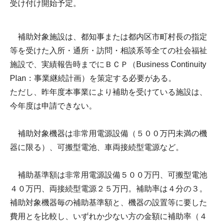
受け付け開始予定。
補助対象施設は、都知事または都内区市町村長の指定
等を受けた入所・通所・訪問・相談系等全ての社会福祉
施設で、実績報告時までにＢＣＰ（Business Continuity
Plan：事業継続計画）を策定する必要がある。
ただし、昨年度本事業により補助を受けている施設は、
今年度は申請できない。
補助対象機器は非常用電源設備（５００万円未満の機
器に限る）、可搬型電池、車両接続型電源など。
補助基準額は非常用電源設備５００万円、可搬型電池
４０万円、両接続型電源２５万円。補助率は４分の３。
補助対象機器毎の補助基準額と、機器の設置等に要した
費用とを比較し、いずれか少ない方の金額に補助率（４