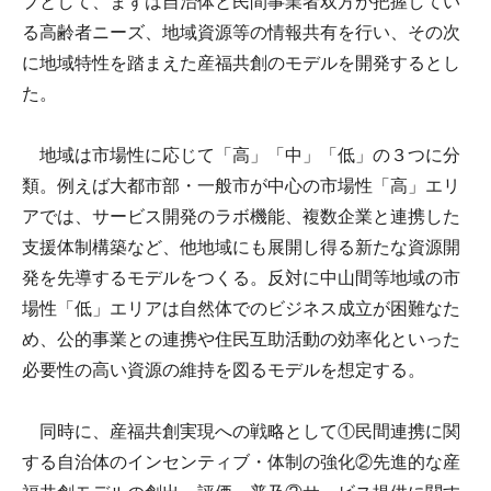
プとして、まずは自治体と民間事業者双方が把握してい
る高齢者ニーズ、地域資源等の情報共有を行い、その次
に地域特性を踏まえた産福共創のモデルを開発するとし
た。
地域は市場性に応じて「高」「中」「低」の３つに分
類。例えば大都市部・一般市が中心の市場性「高」エリ
アでは、サービス開発のラボ機能、複数企業と連携した
支援体制構築など、他地域にも展開し得る新たな資源開
発を先導するモデルをつくる。反対に中山間等地域の市
場性「低」エリアは自然体でのビジネス成立が困難なた
め、公的事業との連携や住民互助活動の効率化といった
必要性の高い資源の維持を図るモデルを想定する。
同時に、産福共創実現への戦略として①民間連携に関
する自治体のインセンティブ・体制の強化②先進的な産