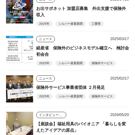
お出サポネット 加盟店募集 外出支援で保険外
収入
2025年
シルバー産業新聞
三重県
2025/03/17
ニュース
経産省 保険外のビジネスモデル確立へ 検討会
初会合
2025年
シルバー産業新聞
保険外サービス
2025/02/17
ニュース
保険外サービス事業者団体 ２月発足
2025年
シルバー産業新聞
保険外サービス
2026/05/20
インタビュー・座談会
【座談会】福祉用具のパイオニア 「暮らしを変
えたアイデアの原点」