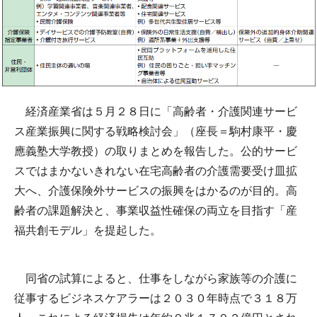
経済産業省は５月２８日に「高齢者・介護関連サービ
ス産業振興に関する戦略検討会」（座長＝駒村康平・慶
應義塾大学教授）の取りまとめを報告した。公的サービ
スではまかないきれない在宅高齢者の介護需要受け皿拡
大へ、介護保険外サービスの振興をはかるのが目的。高
齢者の課題解決と、事業収益性確保の両立を目指す「産
福共創モデル」を提起した。
同省の試算によると、仕事をしながら家族等の介護に
従事するビジネスケアラーは２０３０年時点で３１８万