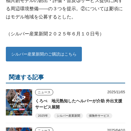
福共創モデルの創出・評価・普及③サービス提供に関す
る周辺環境整備――の３つを提示。②については夏頃に
はモデル地域を公募するとした。
（シルバー産業新聞２０２５年６月１０日号）
シルバー産業新聞のご購読はこちら
関連する記事
2025/11/05
ニュース
くろべ 地元熟知したヘルパーが介助 外出支援
サービス展開
2025年
シルバー産業新聞
保険外サービス
2025/04/10
ニュース