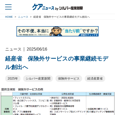
HOME
ニュース
経産省 保険外サービスの事業継続モデル創出へ
戻る
ニュース
2025/06/16
経産省 保険外サービスの事業継続モデ
ル創出へ
2025年
シルバー産業新聞
保険外サービス
経済産業省