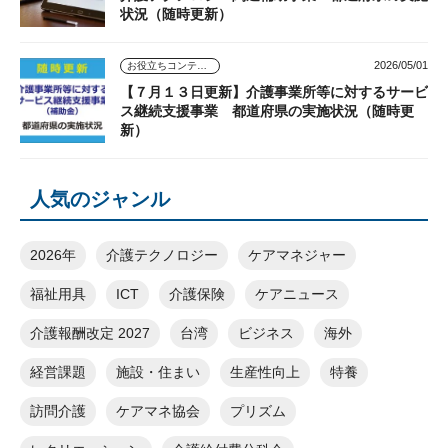
状況（随時更新）
2026/05/01
お役立ちコンテンツ
【７月１３日更新】介護事業所等に対するサービ
ス継続支援事業 都道府県の実施状況（随時更
新）
人気のジャンル
2026年
介護テクノロジー
ケアマネジャー
福祉用具
ICT
介護保険
ケアニュース
介護報酬改定 2027
台湾
ビジネス
海外
経営課題
施設・住まい
生産性向上
特養
訪問介護
ケアマネ協会
プリズム