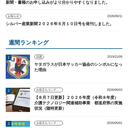
新聞・書籍のお申し込みがより分かりやすくなりました。
2026/06/11
お知らせ
シルバー産業新聞２０２６年６月１０日号を発刊しました。
週間ランキング
2019/11/09
話題
ヤタガラスが日本サッカー協会のシンボルになっ
た理由
2026/06/03
お役立ちコンテンツ
【８月７日更新】２０２６年度（令和８年度）
介護テクノロジー関連補助事業 都道府県の実施
状況（随時更新）
2026/05/01
お役立ちコンテンツ