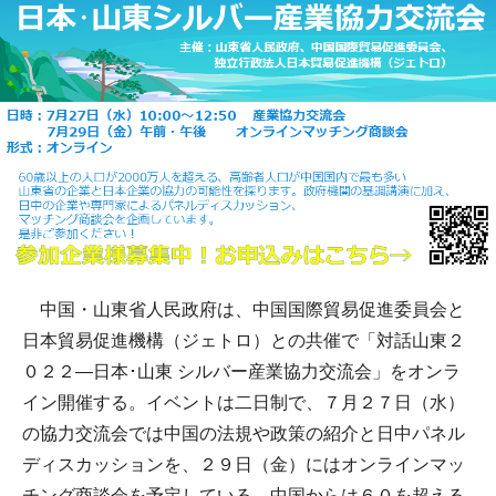
中国・山東省人民政府は、中国国際貿易促進委員会と
日本貿易促進機構（ジェトロ）との共催で「対話山東２
０２２―日本･山東 シルバー産業協力交流会」をオンラ
イン開催する。イベントは二日制で、７月２７日（水）
の協力交流会では中国の法規や政策の紹介と日中パネル
ディスカッションを、２９日（金）にはオンラインマッ
チング商談会を予定している。中国からは６０を超える