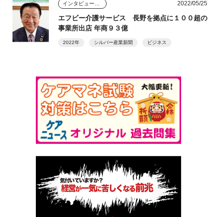
2022/05/25
インタビュー・座談会
エフビー介護サービス 長野を拠点に１００超の
事業所出店 年商９３億
2022年
シルバー産業新聞
ビジネス