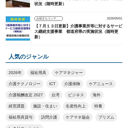
状況（随時更新）
2026/05/01
お役立ちコンテンツ
【７月１３日更新】介護事業所等に対するサービ
ス継続支援事業 都道府県の実施状況（随時更
新）
人気のジャンル
2026年
福祉用具
ケアマネジャー
介護テクノロジー
ICT
介護保険
ケアニュース
介護報酬改定 2027
台湾
ビジネス
海外
経営課題
施設・住まい
生産性向上
特養
福祉用具貸与
訪問介護
ケアマネ協会
プリズム