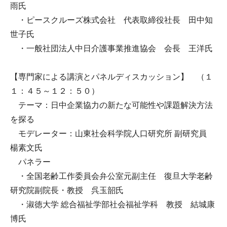
雨氏
・ピースクルーズ株式会社 代表取締役社長 田中知
世子氏
・一般社団法人中日介護事業推進協会 会長 王洋氏
【専門家による講演とパネルディスカッション】 （１
１：４５～１２：５０）
テーマ：日中企業協力の新たな可能性や課題解決方法
を探る
モデレーター：山東社会科学院人口研究所 副研究員
楊素文氏
パネラー
・全国老齢工作委員会弁公室元副主任 復旦大学老齢
研究院副院長・教授 呉玉韶氏
・淑徳大学 総合福祉学部社会福祉学科 教授 結城康
博氏