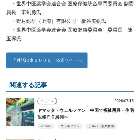
・世界中医薬学会連合会 医療保健統合専門委員会 副委
員長 宋剣勇氏
・野村総研（上海）有限公司 板谷美帆氏
・世界中医薬学会連合会 医療健康委員会 委員長 陳
玉琢氏
「対話山東２０２２」公式サイトへ
関連する記事
2026/07/16
ニュース
ヤマシタ・ウェルファン 中国で福祉用具・住宅
改修ＦＣ展開へ
2026年
ウェルファン
シルバー産業新聞