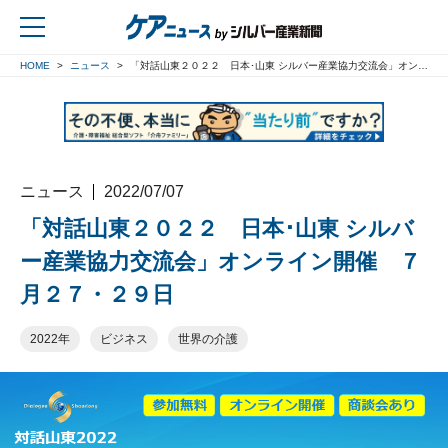
HOME
ニュース
「対話山東２０２２ 日本･山東 シルバー産業協力交流会」オンライン開催 ７月２７・２９日
戻る
ニュース
2022/07/07
「対話山東２０２２ 日本･山東 シルバ
ー産業協力交流会」オンライン開催 ７
月２７・２９日
2022年
ビジネス
世界の介護