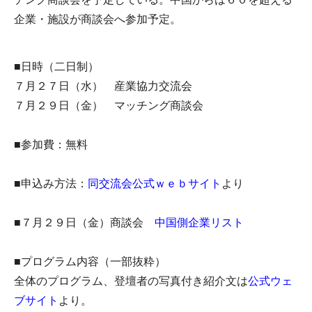
企業・施設が商談会へ参加予定。
■日時（二日制）
７月２７日（水） 産業協力交流会
７月２９日（金） マッチング商談会
■参加費：無料
■申込み方法：
同交流会公式ｗｅｂサイト
より
■７月２９日（金）商談会
中国側企業リスト
■プログラム内容（一部抜粋）
全体のプログラム、登壇者の写真付き紹介文は
公式ウェ
ブサイト
より。