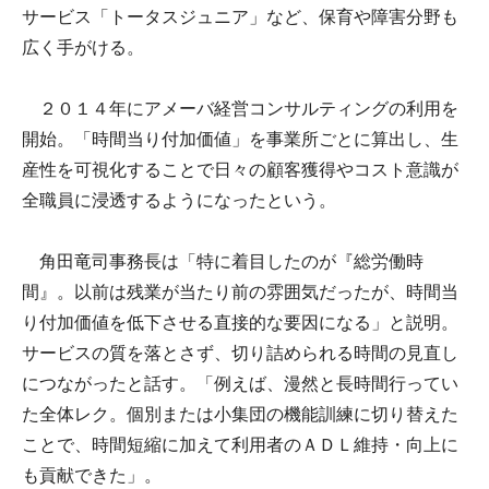
サービス「トータスジュニア」など、保育や障害分野も
広く手がける。
２０１４年にアメーバ経営コンサルティングの利用を
開始。「時間当り付加価値」を事業所ごとに算出し、生
産性を可視化することで日々の顧客獲得やコスト意識が
全職員に浸透するようになったという。
角田竜司事務長は「特に着目したのが『総労働時
間』。以前は残業が当たり前の雰囲気だったが、時間当
り付加価値を低下させる直接的な要因になる」と説明。
サービスの質を落とさず、切り詰められる時間の見直し
につながったと話す。「例えば、漫然と長時間行ってい
た全体レク。個別または小集団の機能訓練に切り替えた
ことで、時間短縮に加えて利用者のＡＤＬ維持・向上に
も貢献できた」。