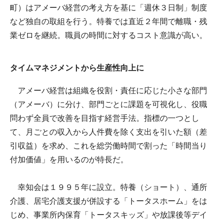
町）はアメーバ経営の考え方を基に「週休３日制」制度
など独自の取組を行う。特養では直近２年間で離職・残
業ゼロを継続。職員の時間に対するコスト意識が高い。
タイムマネジメントから生産性向上に
アメーバ経営は組織を役割・責任に応じた小さな部門
（アメーバ）に分け、部門ごとに課題を可視化し、役職
問わず全員で改善を目指す経営手法。指標の一つとし
て、月ごとの収入から人件費を除く支出を引いた額（差
引収益）を求め、これを総労働時間で割った「時間当り
付加価値」を用いるのが特長だ。
幸知会は１９９５年に設立。特養（ショート）、通所
介護、居宅介護支援が併設する「トータスホーム」をは
じめ、事業所内保育「トータスキッズ」や放課後等デイ