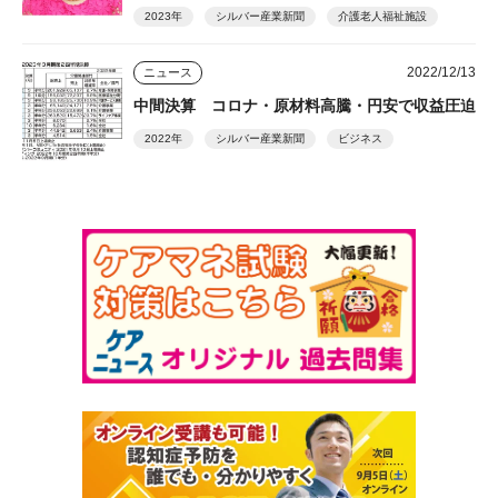
2023年
シルバー産業新聞
介護老人福祉施設
2022/12/13
ニュース
中間決算 コロナ・原材料高騰・円安で収益圧迫
2022年
シルバー産業新聞
ビジネス