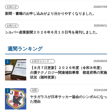
2026/07/09
お知らせ
新聞・書籍のお申し込みがより分かりやすくなりました。
2026/06/11
お知らせ
シルバー産業新聞２０２６年６月１０日号を発刊しました。
週間ランキング
2026/06/03
お役立ちコンテンツ
【８月７日更新】２０２６年度（令和８年度）
介護テクノロジー関連補助事業 都道府県の実施
状況（随時更新）
2019/11/09
話題
ヤタガラスが日本サッカー協会のシンボルになっ
た理由