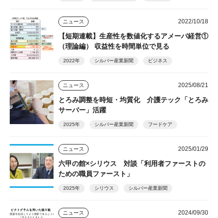
2022/10/18
ニュース
【短期連載】生産性を数値化するアメーバ経営①
（理論編） 収益性を時間単位で見る
2022年
シルバー産業新聞
ビジネス
2025/08/21
ニュース
とろみ調整を時短・均質化 介護テック「とろみ
サーバー」活躍
2025年
シルバー産業新聞
フードケア
2025/01/29
ニュース
六甲の館×シリウス 対談「利用者ファーストの
ための職員ファースト」
2025年
シリウス
シルバー産業新聞
2024/09/30
ニュース