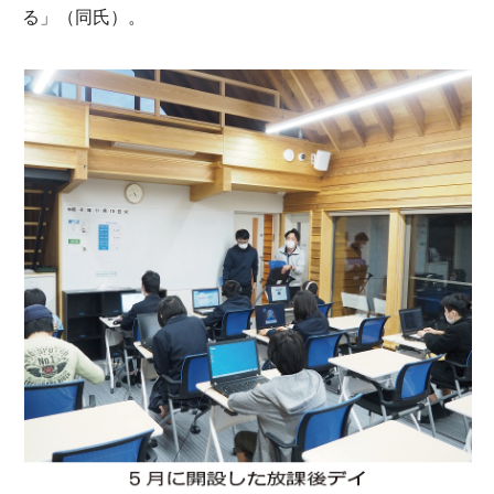
る」（同氏）。