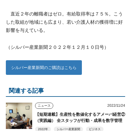
直近２年の離職者はゼロ。有給取得率は７５％。こう
した取組が地域にも広まり、若い介護人材の獲得増に好
影響を与えている。
（シルバー産業新聞２０２２年１２月１０日号）
シルバー産業新聞のご購読はこちら
関連する記事
2022/11/24
ニュース
【短期連載】生産性を数値化するアメーバ経営②
（実践編） 全スタッフが行動・成果を数字管理
2022年
シルバー産業新聞
ビジネス