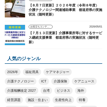
【８月７日更新】２０２６年度（令和８年度）
介護テクノロジー関連補助事業 都道府県の実施
状況（随時更新）
2026/05/01
お役立ちコンテンツ
【７月１３日更新】介護事業所等に対するサービ
ス継続支援事業 都道府県の実施状況（随時更
新）
人気のジャンル
2026年
福祉用具
ケアマネジャー
介護テクノロジー
ICT
介護保険
ケアニュース
介護報酬改定 2027
台湾
ビジネス
海外
経営課題
施設・住まい
生産性向上
特養