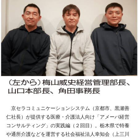
京セラコミュニケーションシステム（京都市、黒瀬善
仁社長）が提供する医療・介護法人向け「アメーバ経営
コンサルティング」の実践編（２回目）。栃木県で特養
や通所介護などを運営する社会福祉法人幸知会（上三川