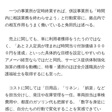
一つの事業所が定時終業すれば、併設事業所も「時間
内に相談業務を終わらせよう」と行動変容に。拠点内で
の相互作用もうまく働いていると角田氏は述べる。
売上に関しても、単に利用者獲得をうたうのではな
く、「あと２人定員が埋まれば時間当り付加価値３００
０円を達成」といった具体的な目標を設定しやすいのも
アメーバ経営ならではだと同氏。サービス提供体制強化
加算の獲得を動機に、特養・通所のほぼ全介護職員が介
護福祉士を取得するにも至った。
コストに関しては「日用品」「リネン」「娯楽」など
を担当分けし、発注や在庫管理を一任。車両担当は車検
費用や、都度のガソリン代も把握する。「数字を身近に
感じ、自分たちの行動で変化することを実感できてい