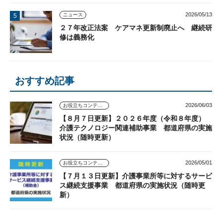
2026/05/13
ニュース
２７年改正法案 ケアマネ更新制廃止へ 継続研
修は義務化
おすすめ記事
2026/06/03
お役立ちコンテンツ
【８月７日更新】２０２６年度（令和８年度）
介護テクノロジー関連補助事業 都道府県の実施
状況（随時更新）
2026/05/01
お役立ちコンテンツ
【７月１３日更新】介護事業所等に対するサービ
ス継続支援事業 都道府県の実施状況（随時更
新）