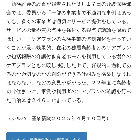
新検討会の設置が報告された３月１７日の介護保険部
会では、委員から「一部の事業者で不適切な事例はあっ
ても、多くの事業者は適切にサービス提供をしている。
サービスの量や質の点検を強化する観点で議論を深めて
ほしい」「ケアプランの点検事業の体制強化を行ってい
くことが最も効果的。在宅の独居高齢者とのケアプラン
や包括報酬の介護付き有老ホームを利用している場合の
ケアプランとも比較し検討した上で、客観的に過剰であ
るのか適切なのかの判断ができる仕組みを構築しなけれ
ばならない」などの意見が挙がった。２２年度に高齢者
向け住まいに、家賃や利用者のケアプランの確認を行っ
た自治体は２４６に止まっている。
（シルバー産業新聞２０２５年４月１０日号）
シルバー産業新聞のご購読はこちら