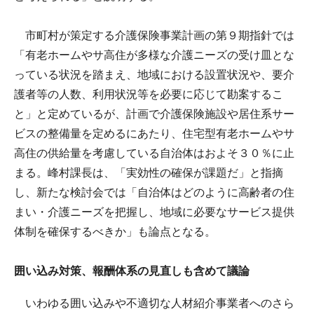
市町村が策定する介護保険事業計画の第９期指針では
「有老ホームやサ高住が多様な介護ニーズの受け皿とな
っている状況を踏まえ、地域における設置状況や、要介
護者等の人数、利用状況等を必要に応じて勘案するこ
と」と定めているが、計画で介護保険施設や居住系サー
ビスの整備量を定めるにあたり、住宅型有老ホームやサ
高住の供給量を考慮している自治体はおよそ３０％に止
まる。峰村課長は、「実効性の確保が課題だ」と指摘
し、新たな検討会では「自治体はどのように高齢者の住
まい・介護ニーズを把握し、地域に必要なサービス提供
体制を確保するべきか」も論点となる。
囲い込み対策、報酬体系の見直しも含めて議論
いわゆる囲い込みや不適切な人材紹介事業者へのさら