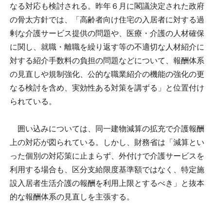
なる対応も検討される。昨年６月に閣議決定された政府
の骨太方針では、「高齢者向け住宅の入居者に対する過
剰な介護サービス提供の問題や、医療・介護の人材確保
に関し、就職・離職を繰り返す等の不適切な人材紹介に
対する紹介手数料の負担の問題などについて、報酬体系
の見直しや規制強化、公的な職業紹介の機能の強化の更
なる検討を含め、実効性ある対策を講ずる」と位置付け
られている。
囲い込みについては、同一建物減算の拡充で介護報酬
上の対応が図られている。しかし、財務省は「減算とい
った個別の対応策に止まらず、外付けで介護サービスを
利用する場合も、区分支給限度基準額ではなく、特定施
設入居者生活介護の報酬を利用上限とするべき」と抜本
的な報酬体系の見直しを主張する。