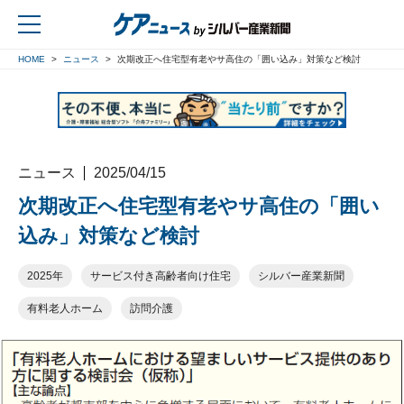
HOME
ニュース
次期改正へ住宅型有老やサ高住の「囲い込み」対策など検討
戻る
ニュース
2025/04/15
次期改正へ住宅型有老やサ高住の「囲い
込み」対策など検討
2025年
サービス付き高齢者向け住宅
シルバー産業新聞
有料老人ホーム
訪問介護