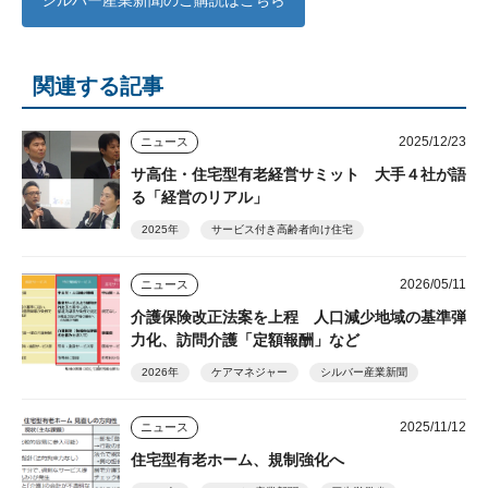
関連する記事
2025/12/23
ニュース
サ高住・住宅型有老経営サミット 大手４社が語
る「経営のリアル」
2025年
サービス付き高齢者向け住宅
2026/05/11
ニュース
介護保険改正法案を上程 人口減少地域の基準弾
力化、訪問介護「定額報酬」など
2026年
ケアマネジャー
シルバー産業新聞
2025/11/12
ニュース
住宅型有老ホーム、規制強化へ