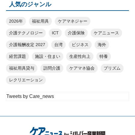
人気のジャンル
2026年
福祉用具
ケアマネジャー
介護テクノロジー
ICT
介護保険
ケアニュース
介護報酬改定 2027
台湾
ビジネス
海外
経営課題
施設・住まい
生産性向上
特養
福祉用具貸与
訪問介護
ケアマネ協会
プリズム
レクリエーション
Tweets by Care_news