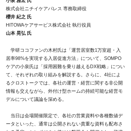
小泉 雅宏 氏
株式会社ニチイケアパレス 専務取締役
櫻井 紀之 氏
HITOWAケアサービス株式会社 執行役員
山本 晃弘 氏
学研ココファンの木村氏は「運営居室数1万室超・入
居率98%を実現する入居促進方法」について、SOMPO
ケアの小泉氏は「採用困難を乗り越えるDX戦略」につい
て、それぞれの取り組みを解説する。さらに、4社によ
るクロストークでは、各社の運営・経営に関する非公開
情報も交えながら、外付け型ホームの持続可能な経営モ
デルについて議論を深める。
当日は会場開催限定で、各社の営業資料や各種数値デ
ータといった、通常は公開されない貴重な資料も配布さ