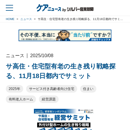
HOME
ニュース
サ高住・住宅型有老の生き残り戦略探る、11月18日都内でサミット
戻る
ニュース
2025/10/08
サ高住・住宅型有老の生き残り戦略探
る、11月18日都内でサミット
2025年
サービス付き高齢者向け住宅
住まい
有料老人ホーム
経営課題