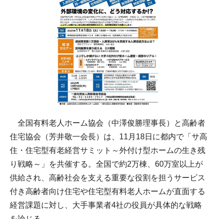
全国有料老人ホーム協会（中澤俊勝理事長）と高齢者
住宅協会（芳井敬一会長）は、11月18日に都内で「サ高
住・住宅型有老経営サミット～外付け型ホームの生き残
り戦略～」を共催する。全国で約2万棟、60万室以上が
供給され、高齢社会を支える重要な役割を担うサービス
付き高齢者向け住宅や住宅型有料老人ホームが直面する
経営課題に対し、大手事業者4社の役員が具体的な戦略
を論じる。