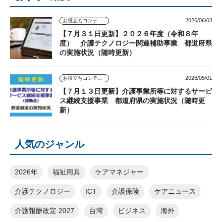
2026/06/03
お役立ちコンテンツ
【７月３１日更新】２０２６年度（令和８年
度） 介護テクノロジー関連補助事業 都道府県
の実施状況（随時更新）
2026/05/01
お役立ちコンテンツ
【７月１３日更新】介護事業所等に対するサービ
ス継続支援事業 都道府県の実施状況（随時更
新）
人気のジャンル
2026年
福祉用具
ケアマネジャー
介護テクノロジー
ICT
介護保険
ケアニュース
介護報酬改定 2027
台湾
ビジネス
海外