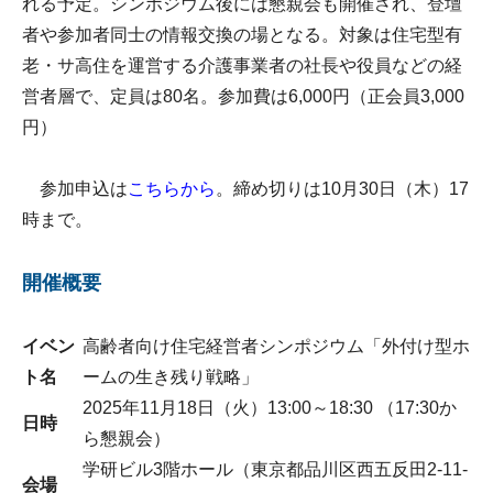
れる予定。シンポジウム後には懇親会も開催され、登壇
者や参加者同士の情報交換の場となる。対象は住宅型有
老・サ高住を運営する介護事業者の社長や役員などの経
営者層で、定員は80名。参加費は6,000円（正会員3,000
円）
参加申込は
こちらから
。締め切りは10月30日（木）17
時まで。
開催概要
イベン
高齢者向け住宅経営者シンポジウム「外付け型ホ
ト名
ームの生き残り戦略」
2025年11月18日（火）13:00～18:30 （17:30か
日時
ら懇親会）
学研ビル3階ホール（東京都品川区西五反田2-11-
会場