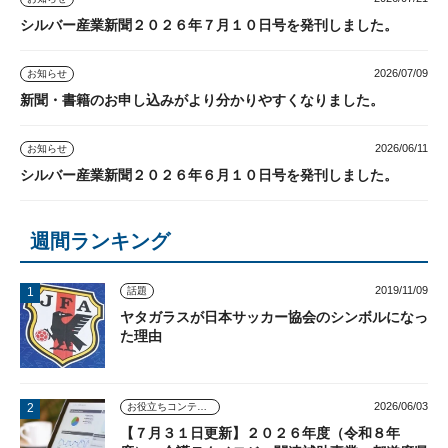
シルバー産業新聞２０２６年７月１０日号を発刊しました。
2026/07/09
お知らせ
新聞・書籍のお申し込みがより分かりやすくなりました。
2026/06/11
お知らせ
シルバー産業新聞２０２６年６月１０日号を発刊しました。
週間ランキング
2019/11/09
話題
ヤタガラスが日本サッカー協会のシンボルになっ
た理由
2026/06/03
お役立ちコンテンツ
【７月３１日更新】２０２６年度（令和８年