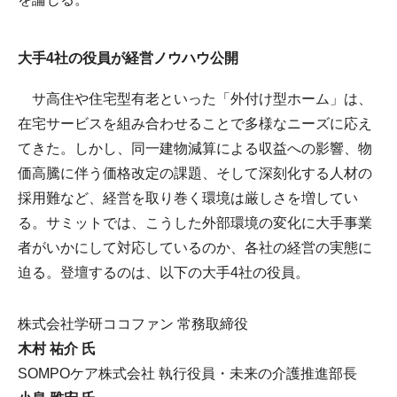
大手4社の役員が経営ノウハウ公開
サ高住や住宅型有老といった「外付け型ホーム」は、
在宅サービスを組み合わせることで多様なニーズに応え
てきた。しかし、同一建物減算による収益への影響、物
価高騰に伴う価格改定の課題、そして深刻化する人材の
採用難など、経営を取り巻く環境は厳しさを増してい
る。サミットでは、こうした外部環境の変化に大手事業
者がいかにして対応しているのか、各社の経営の実態に
迫る。登壇するのは、以下の大手4社の役員。
株式会社学研ココファン 常務取締役
木村 祐介 氏
SOMPOケア株式会社 執行役員・未来の介護推進部長