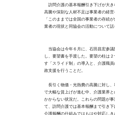
訪問介護の基本報酬引き下げが大き
高騰や深刻な人材不足は事業者の経営
「このままでは全国の事業者の存続が
業者の現状と同協会の活動について話
当協会は今年６月に、石田昌宏参議
し、要望書を手渡した。要望の柱は２
す「スライド制」の導入と、介護職員
政支援を行うことだ。
長引く物価・光熱費の高騰に対し、
で大幅な賃上げが進む中、介護業界と
かからない状況だ。これらの問題が事
て、訪問介護では基本報酬まで引き下
介護報酬の仕組みではもはや対応しき