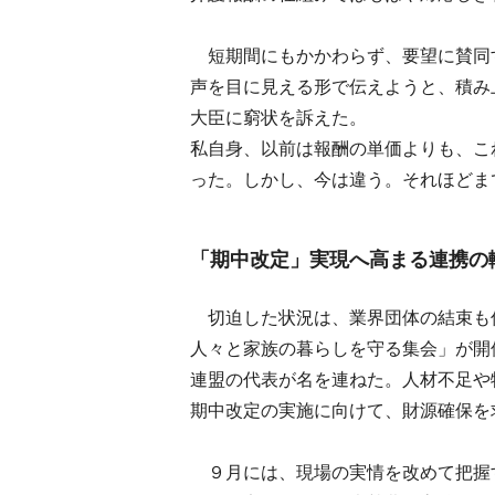
短期間にもかかわらず、要望に賛同
声を目に見える形で伝えようと、積み
大臣に窮状を訴えた。
私自身、以前は報酬の単価よりも、こ
った。しかし、今は違う。それほどま
「期中改定」実現へ高まる連携の
切迫した状況は、業界団体の結束も
人々と家族の暮らしを守る集会」が開
連盟の代表が名を連ねた。人材不足や
期中改定の実施に向けて、財源確保を
９月には、現場の実情を改めて把握