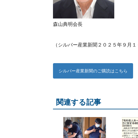
森山典明会長
（シルバー産業新聞２０２５年９月１
シルバー産業新聞のご購読はこちら
関連する記事