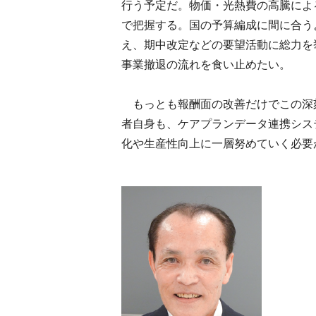
行う予定だ。物価・光熱費の高騰によ
で把握する。国の予算編成に間に合う
え、期中改定などの要望活動に総力を
事業撤退の流れを食い止めたい。
もっとも報酬面の改善だけでこの深
者自身も、ケアプランデータ連携シス
化や生産性向上に一層努めていく必要