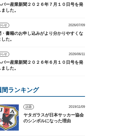
ルバー産業新聞２０２６年７月１０日号を発
しました。
2026/07/09
知らせ
聞・書籍のお申し込みがより分かりやすくな
ました。
2026/06/11
知らせ
ルバー産業新聞２０２６年６月１０日号を発
しました。
週間ランキング
2019/11/09
話題
ヤタガラスが日本サッカー協会
のシンボルになった理由