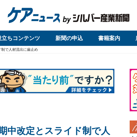
役立ちコンテンツ
新聞の申込
書籍案内
ド制で人材流出に歯止め
期中改定とスライド制で人