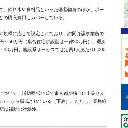
て、飲料水や食料品といった備蓄物資のほか、ポー
どの購入費用もカバーしている。
や規模に応じて設定されており、訪問介護事業所で
円～50万円（集合住宅併設型は一律20万円）、通所
40万円、施設系サービスでは定員1人あたり6,000
ついて、補助率4分の3で東京都が独自に上乗せ支
ニューから構成されている（下表）。ただし、業務継
業所は補助の対象外。