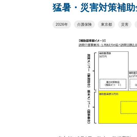
猛暑・災害対策補助
2026年
介護保険
東京都
災害