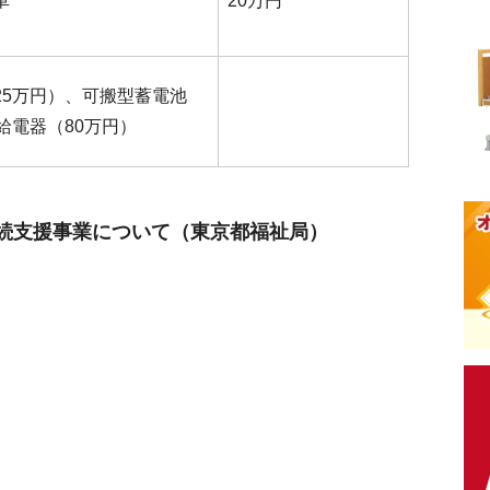
車
20万円
25万円）、可搬型蓄電池
給電器（80万円）
続支援事業について（東京都福祉局）