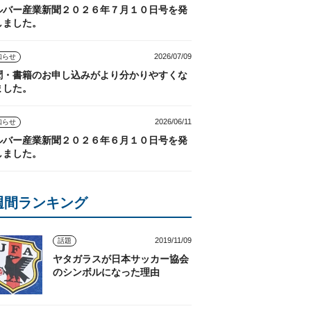
ルバー産業新聞２０２６年７月１０日号を発
しました。
2026/07/09
知らせ
聞・書籍のお申し込みがより分かりやすくな
ました。
2026/06/11
知らせ
ルバー産業新聞２０２６年６月１０日号を発
しました。
週間ランキング
2019/11/09
話題
ヤタガラスが日本サッカー協会
のシンボルになった理由