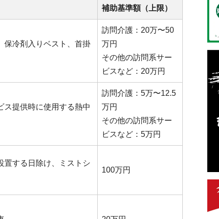
補助基準額（上限）
訪問介護：20万〜50
、保冷剤入りベスト、首掛
万円
その他の訪問系サー
ビスなど：20万円 
訪問介護：5万〜12.5
ビス提供時に使用する熱中
万円
その他の訪問系サー
ビスなど：5万円
設置する日除け、ミストシ
100万円