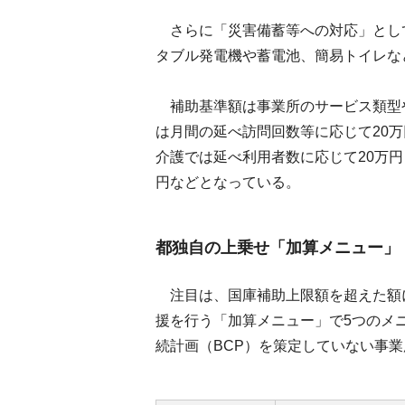
さらに「災害備蓄等への対応」とし
タブル発電機や蓄電池、簡易トイレな
補助基準額は事業所のサービス類型
は月間の延べ訪問回数等に応じて20万
介護では延べ利用者数に応じて20万円～
円などとなっている。
都独自の上乗せ「加算メニュー」
注目は、国庫補助上限額を超えた額に
援を行う「加算メニュー」で5つのメ
続計画（BCP）を策定していない事