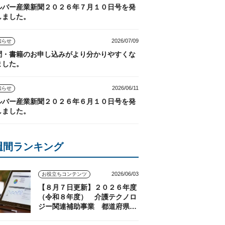
ルバー産業新聞２０２６年７月１０日号を発
しました。
2026/07/09
知らせ
聞・書籍のお申し込みがより分かりやすくな
ました。
2026/06/11
知らせ
ルバー産業新聞２０２６年６月１０日号を発
しました。
週間ランキング
2026/06/03
お役立ちコンテンツ
【８月７日更新】２０２６年度
（令和８年度） 介護テクノロ
ジー関連補助事業 都道府県の
実施状況（随時更新）