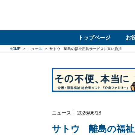
トップページ
お
HOME
ニュース
サトウ 離島の福祉用具サービスに重い負担
ニュース
2026/06/18
サトウ 離島の福祉