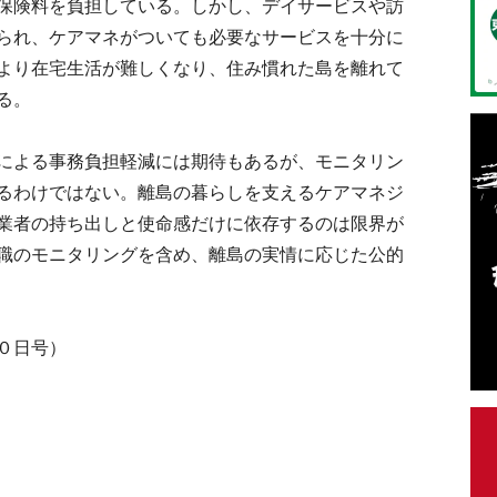
保険料を負担している。しかし、デイサービスや訪
られ、ケアマネがついても必要なサービスを十分に
より在宅生活が難しくなり、住み慣れた島を離れて
る。
による事務負担軽減には期待もあるが、モニタリン
るわけではない。離島の暮らしを支えるケアマネジ
業者の持ち出しと使命感だけに依存するのは限界が
職のモニタリングを含め、離島の実情に応じた公的
０日号）