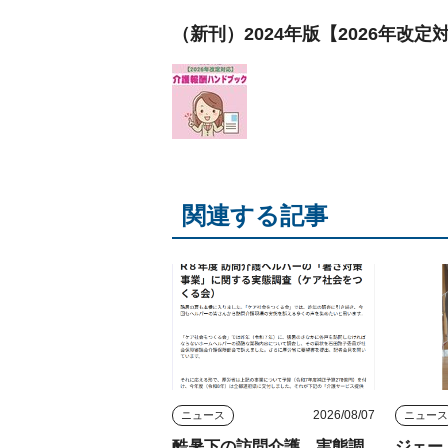
（新刊）2024年版【2026年改
関連する記事
2026/08/07
ニュース
ニュー
酷暑下の訪問介護 実態調
ジェー