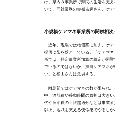
け、県内８事業所で県民の生活を支え
いて、同社常務の赤嶺吉輝さん、ケア
小規模ケアマネ事業所の閉鎖相次
近年、現場では物価高に加え、ケア
提供に影を落としている。「ケアマネ
所では、特定事業所加算の算定が困難
でいるのではないか。担当ケアマネが
い」と松山さんは危惧する。
離島部ではケアマネの数が限られ、
中、渡航費や移動時間の負担は大きい
代や宿泊費の上限超過分などは事業者
以上、地域を支える使命感でやるしか