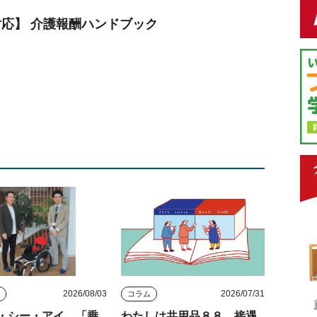
定対応】 介護報酬ハンドブック
2026/08/03
2026/07/31
ス
コラム
・シー・アイ 「乗
わたしは共用品８８ 接遇