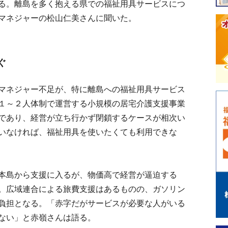
る。離島を多く抱える県での福祉用具サービスにつ
マネジャーの松山仁美さんに聞いた。
ぐ
マネジャー不足が、特に離島への福祉用具サービス
１～２人体制で運営する小規模の居宅介護支援事業
であり、経営が立ち行かず閉鎖するケースが相次い
いなければ、福祉用具を使いたくても利用できな
本島から支援に入るが、物価高で経営が逼迫する
。広域連合による旅費支援はあるものの、ガソリン
負担となる。「赤字だがサービスが必要な人がいる
ない」と赤嶺さんは語る。