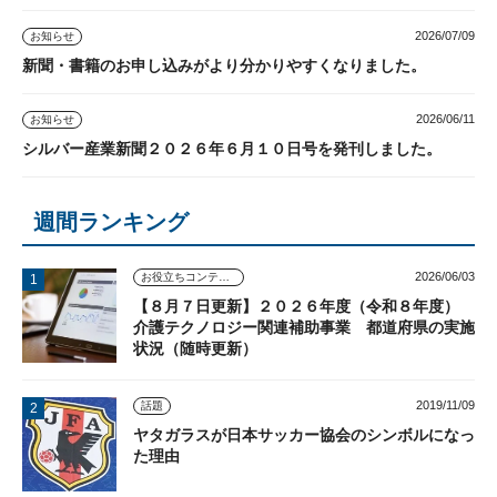
2026/07/09
お知らせ
新聞・書籍のお申し込みがより分かりやすくなりました。
2026/06/11
お知らせ
シルバー産業新聞２０２６年６月１０日号を発刊しました。
週間ランキング
2026/06/03
お役立ちコンテンツ
【８月７日更新】２０２６年度（令和８年度）
介護テクノロジー関連補助事業 都道府県の実施
状況（随時更新）
2019/11/09
話題
ヤタガラスが日本サッカー協会のシンボルになっ
た理由