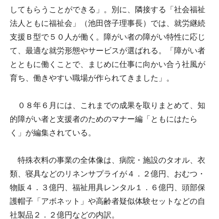
してもらうことができる」。別に、隣接する「社会福祉
法人ともに福祉会」（池田啓子理事長）では、就労継続
支援Ｂ型で５０人が働く。障がい者の障がい特性に応じ
て、最適な就労形態やサービスが選ばれる。「障がい者
とともに働くことで、まじめに仕事に向かい合う社風が
育ち、働きやすい職場が作られてきました」。
０８年６月には、これまでの成果を取りまとめて、知
的障がい者と支援者のためのマナー編「ともにはたら
く」が編集されている。
特殊衣料の事業の全体像は、病院・施設のタオル、衣
類、寝具などのリネンサプライが４．２億円、おむつ・
物販４．３億円、福祉用具レンタル１．６億円、頭部保
護帽子「アボネット」や高齢者疑似体験セットなどの自
社製品２．２億円などの内訳。