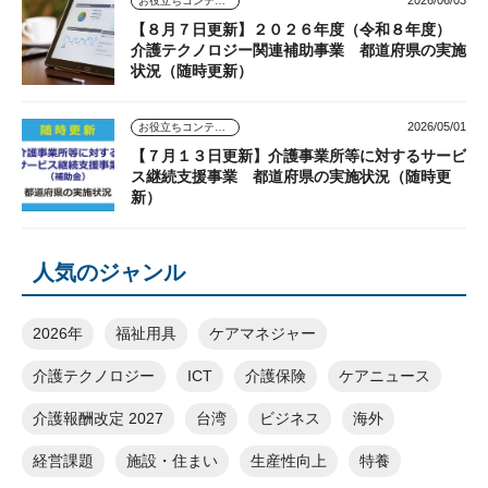
2026/06/03
お役立ちコンテンツ
【８月７日更新】２０２６年度（令和８年度）
介護テクノロジー関連補助事業 都道府県の実施
状況（随時更新）
2026/05/01
お役立ちコンテンツ
【７月１３日更新】介護事業所等に対するサービ
ス継続支援事業 都道府県の実施状況（随時更
新）
人気のジャンル
2026年
福祉用具
ケアマネジャー
介護テクノロジー
ICT
介護保険
ケアニュース
介護報酬改定 2027
台湾
ビジネス
海外
経営課題
施設・住まい
生産性向上
特養