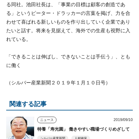
る同社。池田社長は、「事業の目標は顧客の創造であ
る」というピーター・ドラッカーの言葉を掲げ、力を合
わせて喜ばれる新しいものを作り出していく企業であり
たいと話す。将来を見据えて、海外での生産も視野に入
れている。
「できることは伸ばし、できないことは手伝う」、とも
に働く
（シルバー産業新聞２０１９年１月１０日号）
関連する記事
2019/09/10
ニュース
特養「寿光園」 働きやすい職場づくりめざして
シルバー産業新聞
人材確保