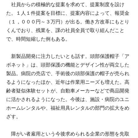
社員からの積極的な提案を求めて、提案制度を設け
た。１人１件提案を目標に、提案内容によって、報奨金
（１，０００円～３万円）が出る。働き方改革にもとり
くんでおり、残業を、課の社員全員で取り組んだこと
で、時間短縮した例もある。
新製品開発に注力したいとも話す。頭部保護帽子「ア
ボネット」は、頭部保護の機能とデザイン性が両立した
製品。病院の売店で、手術後の頭部保護の帽子が売られ
るようになったほか、近年は作業用ニーズも増えた。高
齢者疑似体験セットが、自動車メーカーなどで商品開発
に活かされるようになった。今後は、施設・病院のユニ
ホームレンタルや、福祉用具レンタルの部門の拡大をめ
ざす。
障がい者雇用という今後求められる企業の形態を先取