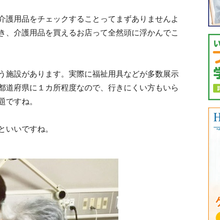
介護用品をチェックすることってまずありませんよ
き、介護用品を買えるお店って全然頭に浮かんでこ
う施設があります。実際に福祉用具などが多数展示
都道府県に１カ所程度なので、行きにくい方もいら
題ですね。
といいですね。