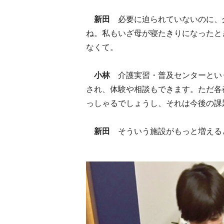
新田
必要に迫られていないのに、
ね。私もいざ母が寝たきりになったと
なくて。
小林
介護実習・普及センターとい
され、体験や相談もできます。ただ各
っしゃるでしょうし、それは今後の課
新田
そういう施設がもっと増える