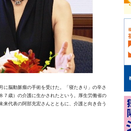
月に脳動脈瘤の手術を受けた。「寝たきり」の辛さ
８７歳）の介護に生かされたという。厚生労働省の
未来代表の阿部充宏さんとともに、介護と向き合う