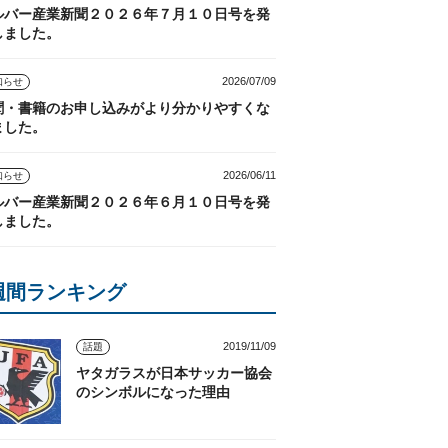
ルバー産業新聞２０２６年７月１０日号を発
しました。
2026/07/09
知らせ
聞・書籍のお申し込みがより分かりやすくな
ました。
2026/06/11
知らせ
ルバー産業新聞２０２６年６月１０日号を発
しました。
週間ランキング
2019/11/09
話題
ヤタガラスが日本サッカー協会
のシンボルになった理由