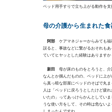
ベッド用手すりで立ち上がる動作を支
母の介護から生まれた食
阿部
ケアマネジャーからみても福
誤ると、事故などに繋がるおそれもあ
ていてヒヤッとした経験はありますか
新田
母が床のものをとろうと、介
なんとか掴んだものの、ベッドに上が
ら真っ暗な部屋にベッドのそばで丸ま
人は「ベッドに戻ろうとしたけど疲れ
いたの」ってあっけらかんとしていま
うな使い方をして、その時は危ないよ
しまったんですね。