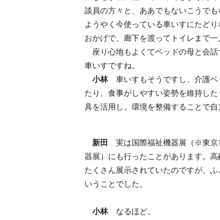
談員の方々と、ああでもないこうでも
ようやく今使っている車いすにたどり
おかげで、廊下を渡ってトイレまで一
座り心地もよくてベッドの母と会話
車いすですね。
小林
車いすもそうですし、介護ベ
たり、食事がしやすい姿勢を維持した
具を活用し、環境を整備することで自
新田
実は国際福祉機器展（※東京
器展）にも行ったことがあります。高
たくさん展示されていたのですが、ふ
いうことでした。
小林
なるほど。