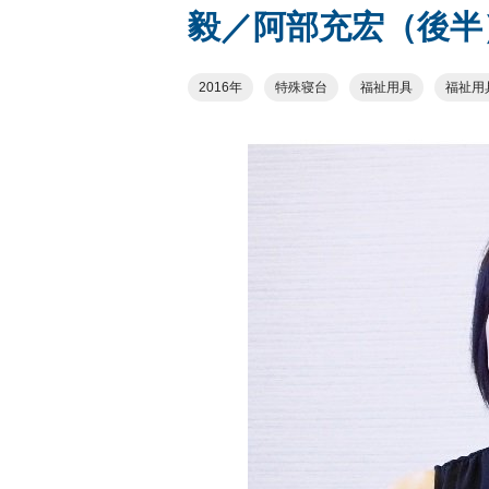
毅／阿部充宏（後半
2016年
特殊寝台
福祉用具
福祉用