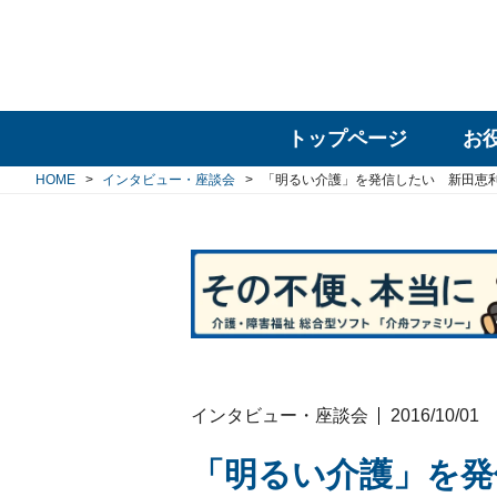
トップページ
お
HOME
インタビュー・座談会
「明るい介護」を発信したい 新田恵利
インタビュー・座談会
2016/10/01
「明るい介護」を発