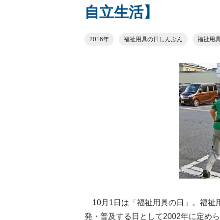
自立生活】
2016年
福祉用具の日しんぶん
福祉用
10月1日は「福祉用具の日」。福祉
発・普及する日として2002年に定め