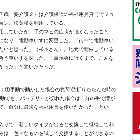
７歳、要介護２）は介護保険の福祉用具貸与でジョ
ョン、松葉杖を利用している。
用していたが、手のマヒの症状が強くなったこと
になり、電動車いすに変更した。「街中で電動車い
たいと思った」（杉本さん）。地元で開催している
合う車いすを探した。「展示会に行くまで、こんな
かった」と驚いたそうだ。
 ①手動で動かした場合の負荷 ②折りたたんだ時の
電動でも、バッテリーが切れた場合は自分の手で漕が
て、自分に最適な福祉用具を使いたかった」とい
入りで、新しいタイプが出ると交換して継続して利
みは、色々なものを試して交換することができるの