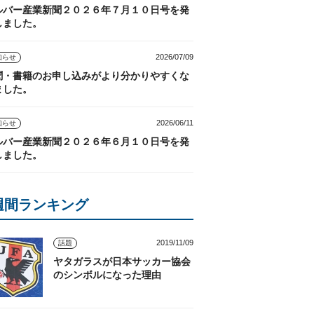
ルバー産業新聞２０２６年７月１０日号を発
しました。
2026/07/09
知らせ
聞・書籍のお申し込みがより分かりやすくな
ました。
2026/06/11
知らせ
ルバー産業新聞２０２６年６月１０日号を発
しました。
週間ランキング
2019/11/09
話題
ヤタガラスが日本サッカー協会
のシンボルになった理由