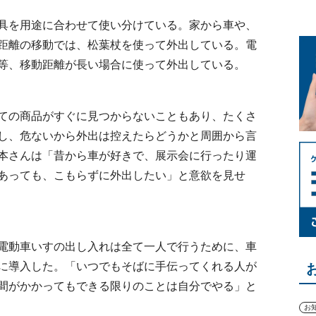
具を用途に合わせて使い分けている。家から車や、
距離の移動では、松葉杖を使って外出している。電
等、移動距離が長い場合に使って外出している。
ての商品がすぐに見つからないこともあり、たくさ
し、危ないから外出は控えたらどうかと周囲から言
本さんは「昔から車が好きで、展示会に行ったり運
あっても、こもらずに外出したい」と意欲を見せ
電動車いすの出し入れは全て一人で行うために、車
に導入した。「いつでもそばに手伝ってくれる人が
間がかかってもできる限りのことは自分でやる」と
お