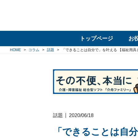
トップページ
お
HOME
コラム
話題
「できることは自分で」を叶える 【福祉用具
話題
2020/06/18
「できることは自分