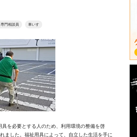
具専門相談員
車いす
用具を必要とする人のため、利用環境の整備を啓
られました。福祉用具によって、自立した生活を手に