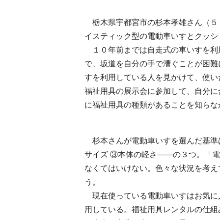
栃木県宇都宮市の杉本孝雄さん（５
イスティック型の電動車いすとクッシ
１０年前までは自走式の車いすを利
で、坂道を自分の手で漕ぐことが困難
すを利用している人を見かけて、使い
福祉用具の展示会に参加して、自分に
に福祉用具の種類があることを知らな
杉本さんが電動車いすを選んだ基準は
サイズ ③本体の軽さ――の３つ。「
なくてはいけない。色々な状況を考え
う。
現在使っている電動車いすはお気に
用している。福祉用具レンタルの仕組