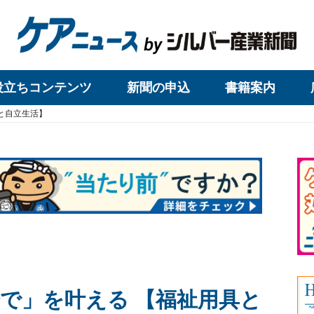
役立ちコンテンツ
新聞の申込
書籍案内
と自立生活】
で」を叶える 【福祉用具と