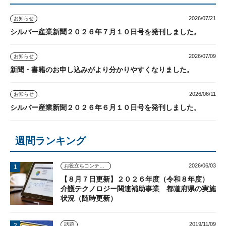
2026/07/21
お知らせ
シルバー産業新聞２０２６年７月１０日号を発刊しました。
2026/07/09
お知らせ
新聞・書籍のお申し込みがより分かりやすくなりました。
2026/06/11
お知らせ
シルバー産業新聞２０２６年６月１０日号を発刊しました。
週間ランキング
2026/06/03
お役立ちコンテンツ
【８月７日更新】２０２６年度（令和８年度）
介護テクノロジー関連補助事業 都道府県の実施
状況（随時更新）
2019/11/09
話題