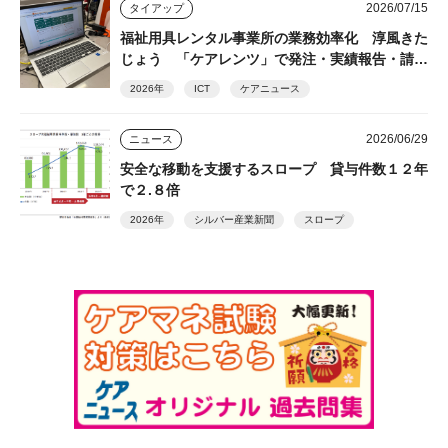
2026/07/15
タイアップ
福祉用具レンタル事業所の業務効率化 淳風きた
じょう 「ケアレンツ」で発注・実績報告・請求
を一元化
2026年
ICT
ケアニュース
2026/06/29
ニュース
安全な移動を支援するスロープ 貸与件数１２年
で２.８倍
2026年
シルバー産業新聞
スロープ