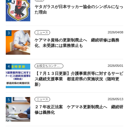
ヤタガラスが日本サッカー協会のシンボルになっ
た理由
2026/04/08
ニュース
ケアマネ資格の更新制廃止へ 継続研修は義務
化、未受講には業務禁止も
2026/05/01
お役立ちコンテンツ
【７月１３日更新】介護事業所等に対するサービ
ス継続支援事業 都道府県の実施状況（随時更
新）
2026/05/13
ニュース
２７年改正法案 ケアマネ更新制廃止へ 継続研
修は義務化