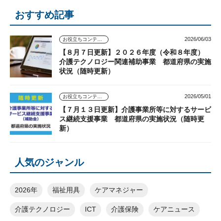
おすすめ記事
2026/06/03
お役立ちコンテンツ
【８月７日更新】２０２６年度（令和８年度）
介護テクノロジー関連補助事業 都道府県の実施
状況（随時更新）
2026/05/01
お役立ちコンテンツ
【７月１３日更新】介護事業所等に対するサービ
ス継続支援事業 都道府県の実施状況（随時更
新）
人気のジャンル
2026年
福祉用具
ケアマネジャー
介護テクノロジー
ICT
介護保険
ケアニュース