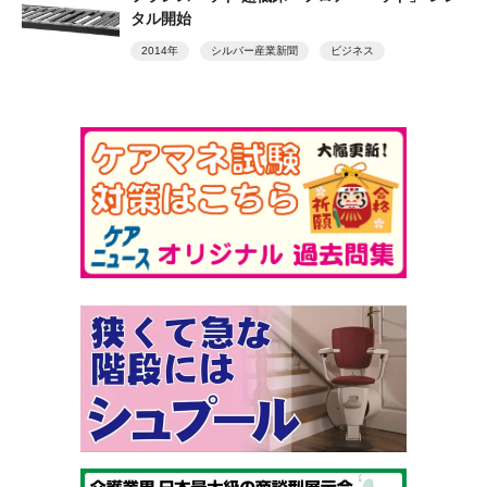
タル開始
2014年
シルバー産業新聞
ビジネス