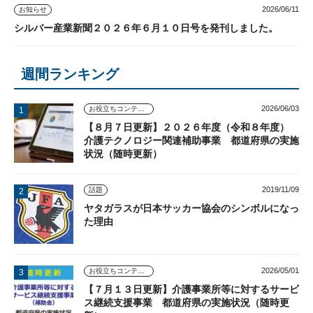
2026/06/11
お知らせ
シルバー産業新聞２０２６年６月１０日号を発刊しました。
週間ランキング
2026/06/03
お役立ちコンテンツ
【８月７日更新】２０２６年度（令和８年度）
介護テクノロジー関連補助事業 都道府県の実施
状況（随時更新）
2019/11/09
話題
ヤタガラスが日本サッカー協会のシンボルになっ
た理由
2026/05/01
お役立ちコンテンツ
【７月１３日更新】介護事業所等に対するサービ
ス継続支援事業 都道府県の実施状況（随時更