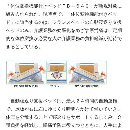
「体位変換機能付きベッドＦＢ―６４０」が新規対象に
組み入れられた。現時点で、「体位変換機能付きベッ
ド」に該当するのは、フランスベッドの自動寝返り支援
ベッドのみ。介護業務の効率化をめざす厚労省は、定期
的な体位変換が必要な人の介護業務の負担軽減が期待で
きるとしている。
自動寝返り支援ベッドは、最大２４時間の自動運転
で、床板が右に左にゆっくり時間をかけて傾いていき、
体圧を分散することで寝返りをサポートするしくみ。介
護負担を軽減し、腰痛予防に役立つとともに、人手によ