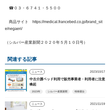
☎０３・６７４１・５５００
商品サイト
https://medical.francebed.co.jp/brand_sit
e/negaeri/
（シルバー産業新聞２０２０年５月１０日号）
関連する記事
2023/10/17
ニュース
中古介護ベッド利用で販売事業者・利用者に注意
喚起
2023年
シルバー産業新聞
特殊寝台
2021/11/19
ニュース