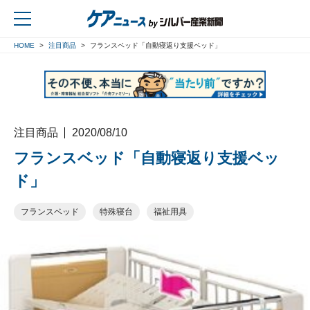
HOME
注目商品
フランスベッド「自動寝返り支援ベッド」
戻る
注目商品
2020/08/10
フランスベッド「自動寝返り支援ベッ
ド」
フランスベッド
特殊寝台
福祉用具