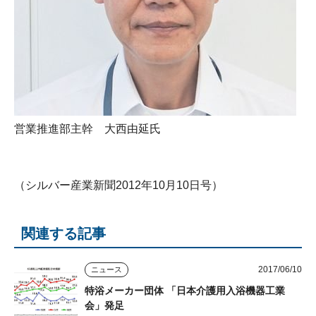
営業推進部主幹 大西由延氏
（シルバー産業新聞2012年10月10日号）
関連する記事
2017/06/10
ニュース
特浴メーカー団体 「日本介護用入浴機器工業
会」発足