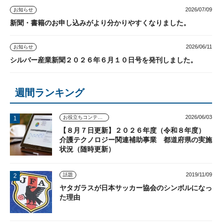
2026/07/09
お知らせ
新聞・書籍のお申し込みがより分かりやすくなりました。
2026/06/11
お知らせ
シルバー産業新聞２０２６年６月１０日号を発刊しました。
週間ランキング
2026/06/03
お役立ちコンテンツ
【８月７日更新】２０２６年度（令和８年度）
介護テクノロジー関連補助事業 都道府県の実施
状況（随時更新）
2019/11/09
話題
ヤタガラスが日本サッカー協会のシンボルになっ
た理由