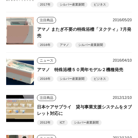
2017年
シルバー産業新聞
ビジネス
2016/05/20
注目商品
アマノ またぎ不要の特殊浴槽「ヌクティ」7月発
売
2016年
アマノ
シルバー産業新聞
2016/04/10
ニュース
アマノ 特殊浴槽５０周年モデル２機種発売
2016年
シルバー産業新聞
ビジネス
2012/12/10
注目商品
日本ケアサプライ 貸与事業支援システムをタブ
レット対応に
2012年
ICT
シルバー産業新聞