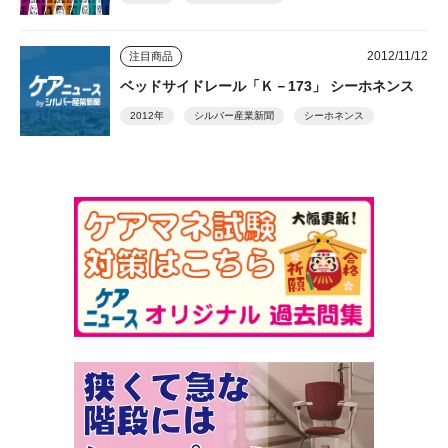
2012/11/12
注目商品
ベッドサイドレール「Ｋ－173」 シーホネンス
2012年
シルバー産業新聞
シーホネンス