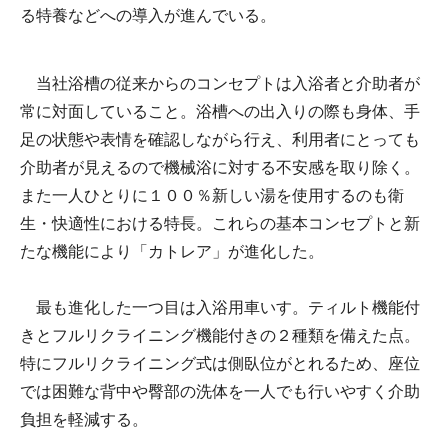
る特養などへの導入が進んでいる。
当社浴槽の従来からのコンセプトは入浴者と介助者が
常に対面していること。浴槽への出入りの際も身体、手
足の状態や表情を確認しながら行え、利用者にとっても
介助者が見えるので機械浴に対する不安感を取り除く。
また一人ひとりに１００％新しい湯を使用するのも衛
生・快適性における特長。これらの基本コンセプトと新
たな機能により「カトレア」が進化した。
最も進化した一つ目は入浴用車いす。ティルト機能付
きとフルリクライニング機能付きの２種類を備えた点。
特にフルリクライニング式は側臥位がとれるため、座位
では困難な背中や臀部の洗体を一人でも行いやすく介助
負担を軽減する。