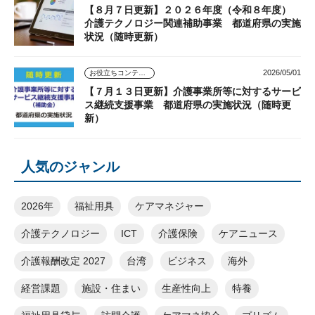
【８月７日更新】２０２６年度（令和８年度）
介護テクノロジー関連補助事業 都道府県の実施
状況（随時更新）
2026/05/01
お役立ちコンテンツ
【７月１３日更新】介護事業所等に対するサービ
ス継続支援事業 都道府県の実施状況（随時更
新）
人気のジャンル
2026年
福祉用具
ケアマネジャー
介護テクノロジー
ICT
介護保険
ケアニュース
介護報酬改定 2027
台湾
ビジネス
海外
経営課題
施設・住まい
生産性向上
特養