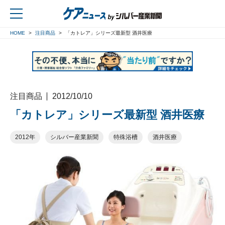
HOME
注目商品
「カトレア」シリーズ最新型 酒井医療
戻る
注目商品
2012/10/10
「カトレア」シリーズ最新型 酒井医療
2012年
シルバー産業新聞
特殊浴槽
酒井医療