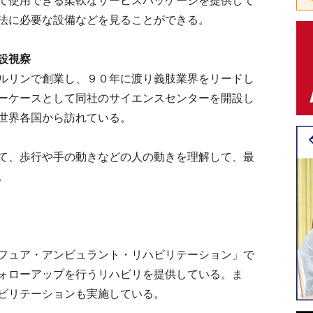
て使用できる柔軟なサービスパッケージを提供して
法に必要な設備などを見ることができる。
設視察
ルリンで創業し、９０年に渡り義肢業界をリードし
ーケースとして同社のサイエンスセンターを開設し
世界各国から訪れている。
て、歩行や手の動きなどの人の動きを理解して、最
。
フュア・アンビュラント・リハビリテーション」で
ォローアップを行うリハビリを提供している。ま
ビリテーションも実施している。