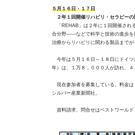
５月１６日・１７日
２年１回開催リハビリ・セラピーの
「REHAB」は２年に１回開催され
合分野――などで科学と技術の進歩を
治療からリハビリに関わる製品までが
今年は５月１６日～１８日にドイツ
年）は、１万８，０００人が訪れ、４
現在参加者を募集している。料金は
シルバー産業新聞社。
資料請求、問合せはベストワールド（