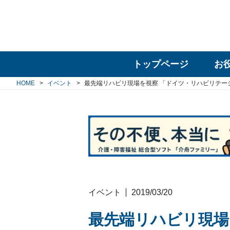
トップページ
お
HOME
イベント
最先端リハビリ現場を視察 「ドイツ・リハビリテーシ
イベント
2019/03/20
最先端リハビリ現場