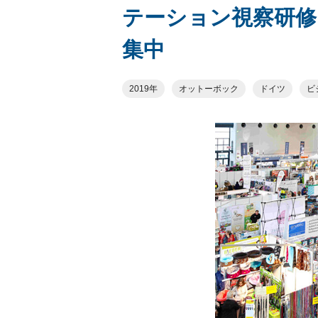
テーション視察研修」
集中
2019年
オットーボック
ドイツ
ビ