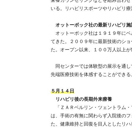
栄養カウンセリングなどを組み合わせ
いる。リハビリスポーツやリハビリ療
オットーボック社の最新リハビリ施
オットーボック社は１９１９年にベ
てきた。２００９年に最新技術のショ
た。オープン以来、１００万人以上が
同センターでは体験型の展示を通し
先端医療技術を体感することができる
５月１４日
リハビリ後の長期外来療養
「ＺＡＲベルリン・ツェントラム・
は、手術の有無に関わらず入院後のフ
た、健康維持と回復を目人としたリハ