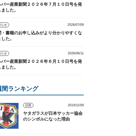
ルバー産業新聞２０２６年７月１０日号を発
しました。
2026/07/09
知らせ
聞・書籍のお申し込みがより分かりやすくな
ました。
2026/06/11
知らせ
ルバー産業新聞２０２６年６月１０日号を発
しました。
週間ランキング
2019/11/09
話題
ヤタガラスが日本サッカー協会
のシンボルになった理由