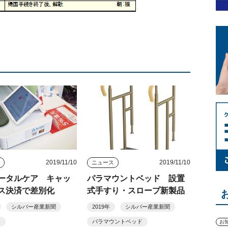
2019/11/10
2019/11/10
ス
ニュース
ータルケア キャッ
パラマウントベッド 設置
ス決済で差別化
式手すり・スロープ新製品
シルバー産業新聞
2019年
シルバー産業新聞
ス
パラマウントベッド
お