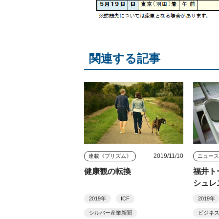
関連する記事
2019/11/10
連載《プリズム》
ニュー
健康観の転換
福井ト
シュレ
2019年
ICF
2019年
シルバー産業新聞
ビジネ