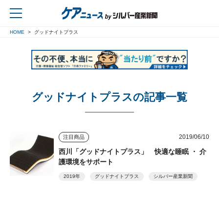
HOME
グッドナイトプラス
戻る
グッドナイトプラスの記事一覧
2019/06/10
注目商品
西川「グッドナイトプラス」 快適な睡眠 ・ 介
護環境をサポート
2019年
グッドナイトプラス
シルバー産業新聞