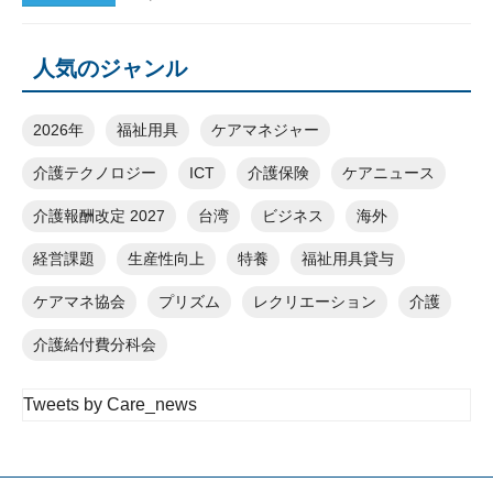
人気のジャンル
2026年
福祉用具
ケアマネジャー
介護テクノロジー
ICT
介護保険
ケアニュース
介護報酬改定 2027
台湾
ビジネス
海外
経営課題
生産性向上
特養
福祉用具貸与
ケアマネ協会
プリズム
レクリエーション
介護
介護給付費分科会
Tweets by Care_news