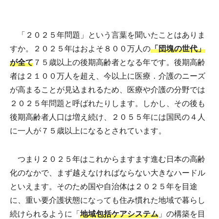
「２０２５年問題」という言葉を聞いたことはありま
すか。２０２５年はおよそ８００万人の
「団塊の世代」
が全て
７５歳以上の後期高齢者となる年です。後期高齢
者は２１００万人を超え、今以上に医療．介護のニーズ
が高まることが見込まれるため、医療や介護の分野では
２０２５年問題と呼ばれたりします。しかし、その後も
後期高齢者人口は増え続け、２０５５年には国民の４人
に一人が７５歳以上になるとされています。
つまり２０２５年はこれからますます進む日本の高齢
化のなかで、まず越えなければならない大きなハードル
といえます。そのため国や自治体は２０２５年を目途
に、重い要介護状態になっても住み慣れた地域で暮らし
続けられるように「
地域包括ケアシステム
」の構築を目