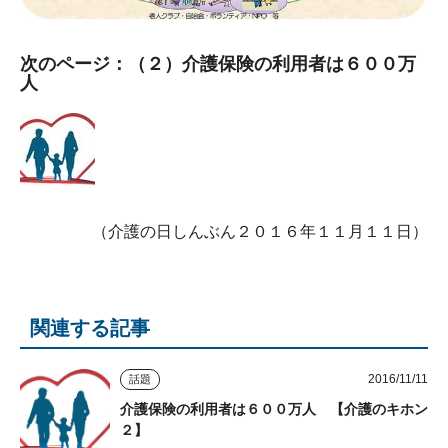
次のページ：（２）介護保険の利用者は６００万
人
（介護の日しんぶん２０１６年１１月１１日）
関連する記事
2016/11/11
話題
介護保険の利用者は６００万人 【介護のキホン
２】