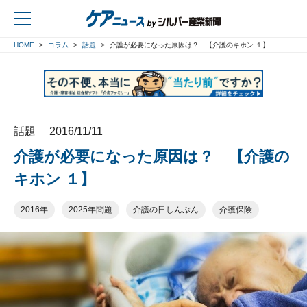
HOME
コラム
話題
介護が必要になった原因は？ 【介護のキホン １】
戻る
話題
2016/11/11
介護が必要になった原因は？ 【介護の
キホン １】
2016年
2025年問題
介護の日しんぶん
介護保険