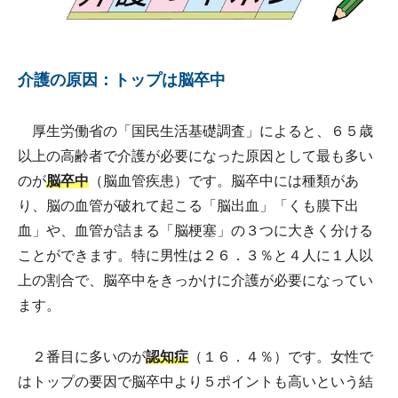
介護の原因：トップは脳卒中
厚生労働省の「国民生活基礎調査」によると、６５歳
以上の高齢者で介護が必要になった原因として最も多い
のが
脳卒中
（脳血管疾患）です。脳卒中には種類があ
り、脳の血管が破れて起こる「脳出血」「くも膜下出
血」や、血管が詰まる「脳梗塞」の３つに大きく分ける
ことができます。特に男性は２６．３％と４人に１人以
上の割合で、脳卒中をきっかけに介護が必要になってい
ます。
２番目に多いのが
認知症
（１６．４％）です。女性で
はトップの要因で脳卒中より５ポイントも高いという結