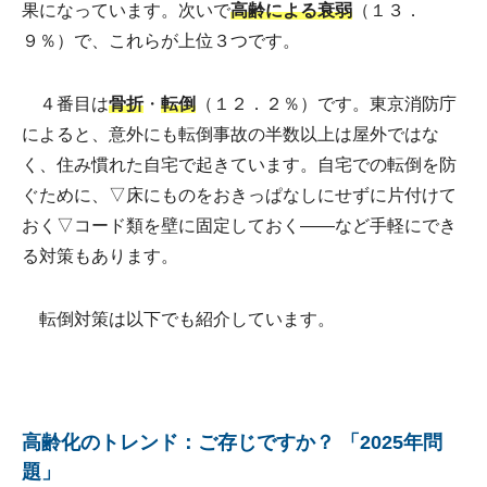
果になっています。次いで
高齢による衰弱
（１３．
９％）で、これらが上位３つです。
４番目は
骨折
・
転倒
（１２．２％）です。東京消防庁
によると、意外にも転倒事故の半数以上は屋外ではな
く、住み慣れた自宅で起きています。自宅での転倒を防
ぐために、▽床にものをおきっぱなしにせずに片付けて
おく▽コード類を壁に固定しておく――など手軽にでき
る対策もあります。
転倒対策は以下でも紹介しています。
高齢化のトレンド：ご存じですか？ 「2025年問
題」