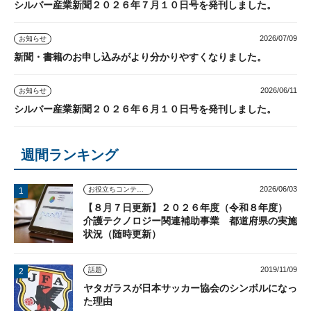
シルバー産業新聞２０２６年７月１０日号を発刊しました。
2026/07/09
お知らせ
新聞・書籍のお申し込みがより分かりやすくなりました。
2026/06/11
お知らせ
シルバー産業新聞２０２６年６月１０日号を発刊しました。
週間ランキング
2026/06/03
お役立ちコンテンツ
【８月７日更新】２０２６年度（令和８年度）
介護テクノロジー関連補助事業 都道府県の実施
状況（随時更新）
2019/11/09
話題
ヤタガラスが日本サッカー協会のシンボルになっ
た理由