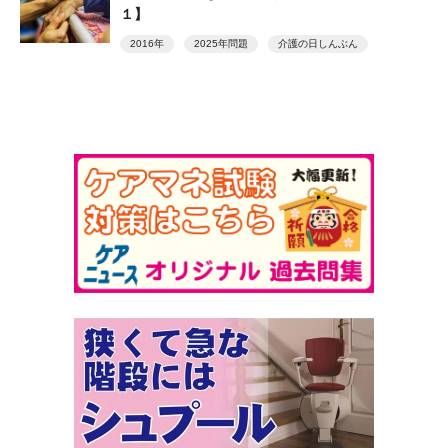
１】
2016年
2025年問題
介護の日しんぶん