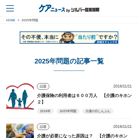
HOME
2025年問題
戻る
2025年問題の記事一覧
2016/11/11
話題
介護保険の利用者は６００万人 【介護のキホン
２】
2016年
2025年問題
介護の日しんぶん
2016/11/11
話題
介護が必要になった原因は？ 【介護のキホン