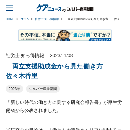
HOME
コラム
社労士 知っ得情報
両立支援助成金から見た働き方 佐々木香里
戻る
社労士 知っ得情報
2023/11/08
両立支援助成金から見た働き方
佐々木香里
2023年
シルバー産業新聞
「新しい時代の働き方に関する研究会報告書」が厚生労
働省から公表されました。