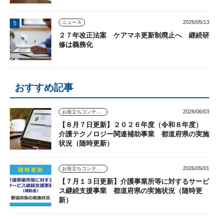
2026/05/13
ニュース
２７年改正法案 ケアマネ更新制廃止へ 継続研
修は義務化
おすすめ記事
2026/06/03
お役立ちコンテンツ
【８月７日更新】２０２６年度（令和８年度）
介護テクノロジー関連補助事業 都道府県の実施
状況（随時更新）
2026/05/01
お役立ちコンテンツ
【７月１３日更新】介護事業所等に対するサービ
ス継続支援事業 都道府県の実施状況（随時更
新）