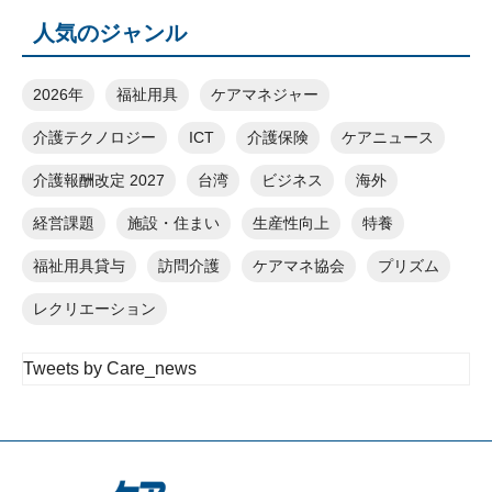
人気のジャンル
2026年
福祉用具
ケアマネジャー
介護テクノロジー
ICT
介護保険
ケアニュース
介護報酬改定 2027
台湾
ビジネス
海外
経営課題
施設・住まい
生産性向上
特養
福祉用具貸与
訪問介護
ケアマネ協会
プリズム
レクリエーション
Tweets by Care_news