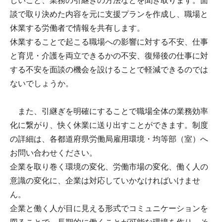
しいこと、業務の引継ぎの方法などを聞き取ります。面
談で取り決めた内容を元に支援プランを作成し、職場と
休業する労働者で情報を共有します。
休業することで起こる職場への影響に対する不安、仕事
と育児・介護を両立できるかの不安、復帰後の仕事に対
する不安を面談の機会を設けることで軽減できるのでは
ないでしょうか。
また、引継ぎを明確にすることで職場全体の業務効率
化に繋がり、快く休業に送り出すことができます。制度
の詳細は、各都道府県労働局雇用環境・均等部（室）へ
お問い合わせください。
企業を取り巻く環境の変化、労働市場の変化、働く人の
意識の変化に、企業は対応していかなければいけませ
ん。
企業と働く人が目に見える形式でコミュニケーションを