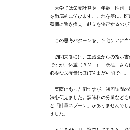
大学では栄養計算や、年齢・性別・
を徹底的に学びます。これを基に、医
養価に置き換え、献立を決定するのが
この思考パターンを、在宅ケアに当
訪問栄養には、主治医からの指示書
ですが、体重（ＢＭＩ）、既往、さら
必要な栄養量はほぼ算出が可能です。
実際にあった例ですが、初回訪問の
法を伝えました。調味料の分量なども
と「計量スプーン」がありませんでし
ました。
ところが翌月、訪問してみると、指