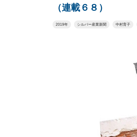
（連載６８）
2019年
シルバー産業新聞
中村育子