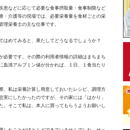
疾患などに応じて必要な食事摂取量・食事制限など
療・介護等の現場では、必要栄養量を食材ごとの栄
管理栄養士の主な仕事です。
てはめてみると、果たしてどうなるでしょうか？
が必要です。その際の利用者情報の詳細はまちまち
に血清アルブミン値が分かれば、１日、１食当たり
際、私は栄養計算し用意しておいたレシピ、調理方
忠実にしたかったのですが、その家には「はかり」
た。そこで私は、本人に買ってもらうようお願いし
導したことがほとんどできていませんでした。せっ