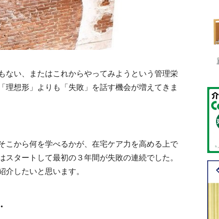
もない、またはこれからやってみようという管理栄
「理想形」よりも「失敗」を話す機会が増えてきま
そこから何を学べるかが、在宅ケア力を高める上で
はスタートして最初の３年間が失敗の連続でした。
紹介したいと思います。
・