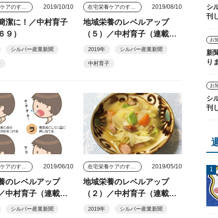
シ
2019/10/10
2019/08/10
在宅栄養ケアのすすめ
在宅栄養ケアのすすめ
刊
簡潔に！／中村育子
地域栄養のレベルアップ
６９）
（５）／中村育子（連載６
お
７）
シルバー産業新聞
2019年
シルバー産業新聞
新
り
子
中村育子
お
シ
刊
2019/06/10
2019/05/10
在宅栄養ケアのすすめ
在宅栄養ケアのすすめ
養のレベルアップ
地域栄養のレベルアップ
／中村育子（連載６
（２）／中村育子（連載６
４）
シルバー産業新聞
2019年
シルバー産業新聞