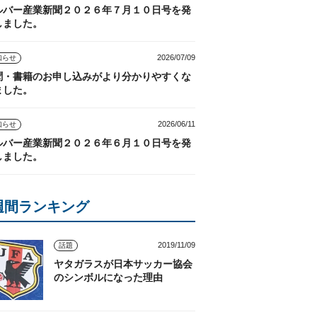
ルバー産業新聞２０２６年７月１０日号を発
しました。
2026/07/09
知らせ
聞・書籍のお申し込みがより分かりやすくな
ました。
2026/06/11
知らせ
ルバー産業新聞２０２６年６月１０日号を発
しました。
週間ランキング
2019/11/09
話題
ヤタガラスが日本サッカー協会
のシンボルになった理由