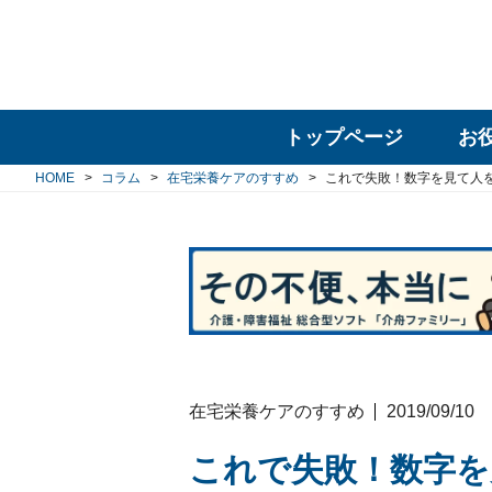
トップページ
お
HOME
コラム
在宅栄養ケアのすすめ
これで失敗！数字を見て人
在宅栄養ケアのすすめ
2019/09/10
これで失敗！数字を