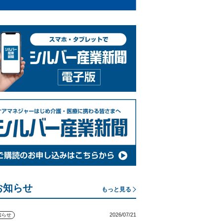
お知らせ
もっと見る
2026/07/21
知らせ