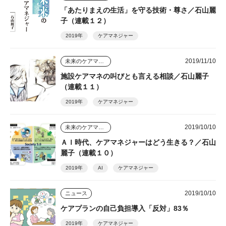
「あたりまえの生活」を守る技術・尊さ／石山麗
子（連載１２）
2019年
ケアマネジャー
2019/11/10
未来のケアマネジャー
施設ケアマネの叫びとも言える相談／石山麗子
（連載１１）
2019年
ケアマネジャー
2019/10/10
未来のケアマネジャー
ＡＩ時代、ケアマネジャーはどう生きる？／石山
麗子（連載１０）
2019年
AI
ケアマネジャー
2019/10/10
ニュース
ケアプランの自己負担導入「反対」83％
2019年
ケアマネジャー