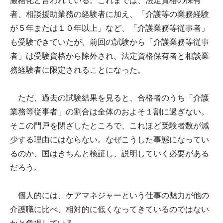
厳格化と言われている。これまでは、法定資格の保有
者、相談援助業務の経験者に加え、「介護等の業務経験
が５年または１０年以上」など、「介護業務等従事者」
も受験できていたが、前回の試験から「介護業務等従事
者」は受験資格から除外され、法定資格保有者と相談業
務経験者に限定されることになった。
ただ、過去の試験結果を見ると、合格者のうち「介護
業務等従事者」の割合は全体のおよそ１割に過ぎない。
そこの門戸を閉ざしたところで、これほど受験者数が減
少する理由にはならない。なぜこうした事態になってい
るのか、国はきちんと検証し、説明していく必要がある
だろう。
個人的には、ケアマネジャーという仕事の魅力が他の
介護職に比べ、相対的に低くなってきているのではない