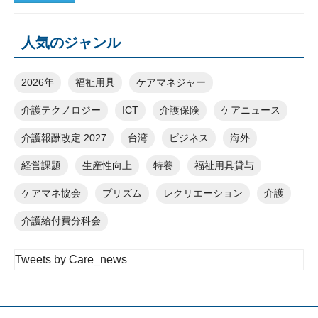
人気のジャンル
2026年
福祉用具
ケアマネジャー
介護テクノロジー
ICT
介護保険
ケアニュース
介護報酬改定 2027
台湾
ビジネス
海外
経営課題
生産性向上
特養
福祉用具貸与
ケアマネ協会
プリズム
レクリエーション
介護
介護給付費分科会
Tweets by Care_news