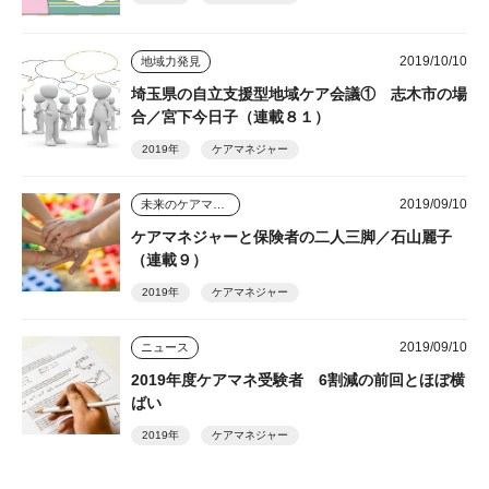
2019/10/10
地域力発見
埼玉県の自立支援型地域ケア会議① 志木市の場
合／宮下今日子（連載８１）
2019年
ケアマネジャー
2019/09/10
未来のケアマネジャー
ケアマネジャーと保険者の二人三脚／石山麗子
（連載９）
2019年
ケアマネジャー
2019/09/10
ニュース
2019年度ケアマネ受験者 6割減の前回とほぼ横
ばい
2019年
ケアマネジャー