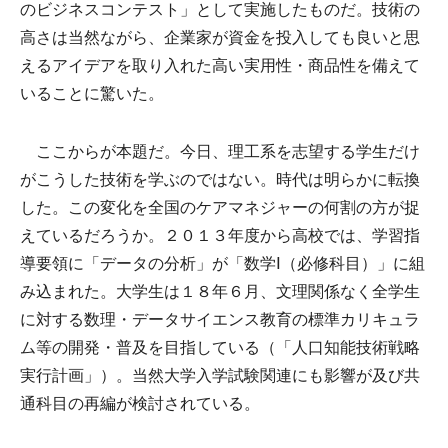
のビジネスコンテスト」として実施したものだ。技術の
高さは当然ながら、企業家が資金を投入しても良いと思
えるアイデアを取り入れた高い実用性・商品性を備えて
いることに驚いた。
ここからが本題だ。今日、理工系を志望する学生だけ
がこうした技術を学ぶのではない。時代は明らかに転換
した。この変化を全国のケアマネジャーの何割の方が捉
えているだろうか。２０１３年度から高校では、学習指
導要領に「データの分析」が「数学Ⅰ（必修科目）」に組
み込まれた。大学生は１８年６月、文理関係なく全学生
に対する数理・データサイエンス教育の標準カリキュラ
ム等の開発・普及を目指している（「人口知能技術戦略
実行計画」）。当然大学入学試験関連にも影響が及び共
通科目の再編が検討されている。