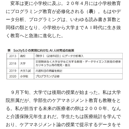
変革は更に小学校に及ぶ。２０年４月には小学校教育
にプログラミング教育が必修化される（
表
）。もはやデ
ータ分析、プログラミングは、いわゆる読み書き算数と
同様の類となり、小学校から大学までＡＩ時代に生き抜
く教育へと急激に進化した。
９月下旬、大学では後期の授業が始まった。私は大学
院所属だが、学部生のケアマネジメント教育も教鞭をと
る。私が担当する未来の医療者の卵は２０００年、なん
と介護保険元年生まれだ。学生たちは医療統計を学んで
おり、ケアマネジメント論の授業で提示するデータをそ