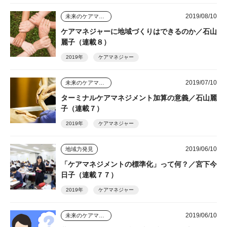
2019/08/10
未来のケアマネジャー
ケアマネジャーに地域づくりはできるのか／石山
麗子（連載８）
2019年
ケアマネジャー
2019/07/10
未来のケアマネジャー
ターミナルケアマネジメント加算の意義／石山麗
子（連載７）
2019年
ケアマネジャー
2019/06/10
地域力発見
「ケアマネジメントの標準化」って何？／宮下今
日子（連載７７）
2019年
ケアマネジャー
2019/06/10
未来のケアマネジャー