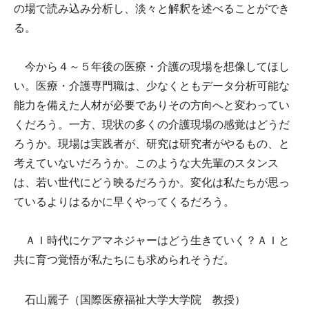
の場で読み込み分析し、淡々と解釈を述べることができ
る。
今から４～５年後の医療・介護の現場を想像してほし
い。医療・介護専門職は、少なくともデータ分析可能な
能力を備えた人材が必要でありその方向へと変わってい
くだろう。一方、現状の多くの介護現場の感覚はどうだ
ろうか。現場は実践者が、研究は研究者がやるもの、と
考えていないだろうか。このような大先輩のスタンス
は、若い世代にどう映るだろうか。変化は私たちが思っ
ているよりはるかに早くやってくるだろう。
ＡＩ時代にケアマネジャーはどう生きていく？ＡＩと
共に育つ覚悟が私たちにも求められそうだ。
石山麗子（国際医療福祉大学大学院 教授）