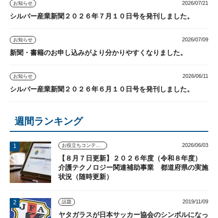
2026/07/21
お知らせ
シルバー産業新聞２０２６年７月１０日号を発刊しました。
2026/07/09
お知らせ
新聞・書籍のお申し込みがより分かりやすくなりました。
2026/06/11
お知らせ
シルバー産業新聞２０２６年６月１０日号を発刊しました。
週間ランキング
2026/06/03
お役立ちコンテンツ
【８月７日更新】２０２６年度（令和８年度）
介護テクノロジー関連補助事業 都道府県の実施
状況（随時更新）
2019/11/09
話題
ヤタガラスが日本サッカー協会のシンボルになっ