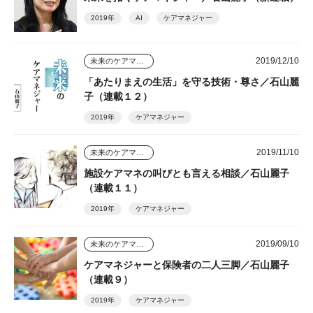
2019年
AI
ケアマネジャー
2019/12/10
未来のケアマネジャー
「あたりまえの生活」を守る技術・尊さ／石山麗
子（連載１２）
2019年
ケアマネジャー
2019/11/10
未来のケアマネジャー
施設ケアマネの叫びとも言える相談／石山麗子
（連載１１）
2019年
ケアマネジャー
2019/09/10
未来のケアマネジャー
ケアマネジャーと保険者の二人三脚／石山麗子
（連載９）
2019年
ケアマネジャー