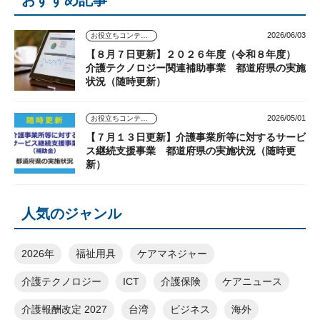
2026/06/03
お役立ちコンテンツ
【８月７日更新】２０２６年度（令和８年度）
介護テクノロジー関連補助事業 都道府県の実施
状況（随時更新）
2026/05/01
お役立ちコンテンツ
【７月１３日更新】介護事業所等に対するサービ
ス継続支援事業 都道府県の実施状況（随時更
新）
人気のジャンル
2026年
福祉用具
ケアマネジャー
介護テクノロジー
ICT
介護保険
ケアニュース
介護報酬改定 2027
台湾
ビジネス
海外