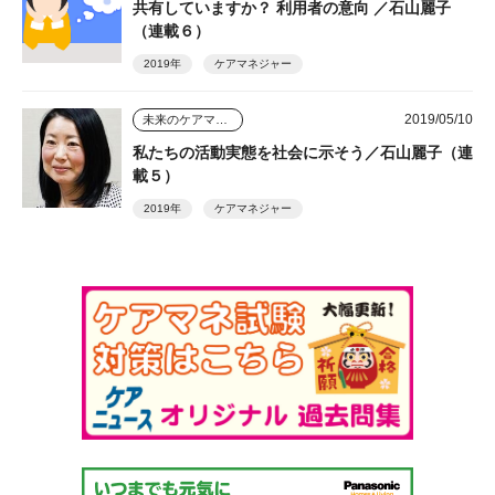
共有していますか？ 利用者の意向 ／石山麗子
（連載６）
2019年
ケアマネジャー
2019/05/10
未来のケアマネジャー
私たちの活動実態を社会に示そう／石山麗子（連
載５）
2019年
ケアマネジャー