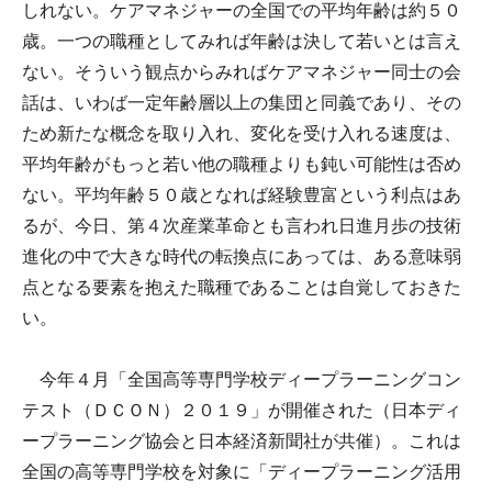
しれない。ケアマネジャーの全国での平均年齢は約５０
歳。一つの職種としてみれば年齢は決して若いとは言え
ない。そういう観点からみればケアマネジャー同士の会
話は、いわば一定年齢層以上の集団と同義であり、その
ため新たな概念を取り入れ、変化を受け入れる速度は、
平均年齢がもっと若い他の職種よりも鈍い可能性は否め
ない。平均年齢５０歳となれば経験豊富という利点はあ
るが、今日、第４次産業革命とも言われ日進月歩の技術
進化の中で大きな時代の転換点にあっては、ある意味弱
点となる要素を抱えた職種であることは自覚しておきた
い。
今年４月「全国高等専門学校ディープラーニングコン
テスト（ＤＣＯＮ）２０１９」が開催された（日本ディ
ープラーニング協会と日本経済新聞社が共催）。これは
全国の高等専門学校を対象に「ディープラーニング活用