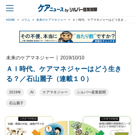
HOME
コラム
未来のケアマネジャー
ＡＩ時代、ケアマネジャーはどう生きる？／石山麗子（連載１０）
戻る
未来のケアマネジャー
2019/10/10
ＡＩ時代、ケアマネジャーはどう生き
る？／石山麗子（連載１０）
2019年
AI
ケアマネジャー
シルバー産業新聞
石山麗子