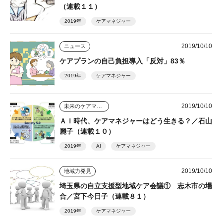
（連載１１）
2019年
ケアマネジャー
2019/10/10
ニュース
ケアプランの自己負担導入「反対」83％
2019年
ケアマネジャー
2019/10/10
未来のケアマネジャー
ＡＩ時代、ケアマネジャーはどう生きる？／石山
麗子（連載１０）
2019年
AI
ケアマネジャー
2019/10/10
地域力発見
埼玉県の自立支援型地域ケア会議① 志木市の場
合／宮下今日子（連載８１）
2019年
ケアマネジャー