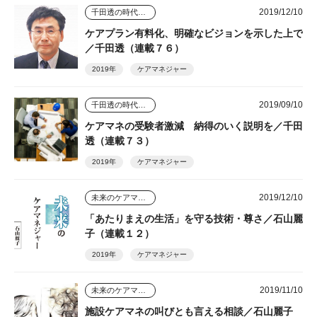
2019/12/10
千田透の時代を読む視点
ケアプラン有料化、明確なビジョンを示した上で
／千田透（連載７６）
2019年
ケアマネジャー
2019/09/10
千田透の時代を読む視点
ケアマネの受験者激減 納得のいく説明を／千田
透（連載７３）
2019年
ケアマネジャー
2019/12/10
未来のケアマネジャー
「あたりまえの生活」を守る技術・尊さ／石山麗
子（連載１２）
2019年
ケアマネジャー
2019/11/10
未来のケアマネジャー
施設ケアマネの叫びとも言える相談／石山麗子