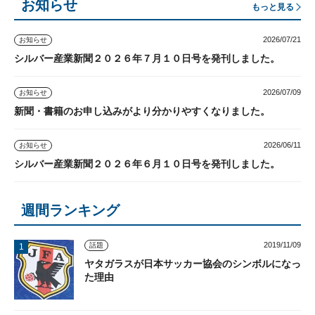
お知らせ
もっと見る
2026/07/21
お知らせ
シルバー産業新聞２０２６年７月１０日号を発刊しました。
2026/07/09
お知らせ
新聞・書籍のお申し込みがより分かりやすくなりました。
2026/06/11
お知らせ
シルバー産業新聞２０２６年６月１０日号を発刊しました。
週間ランキング
2019/11/09
話題
ヤタガラスが日本サッカー協会のシンボルになっ
た理由