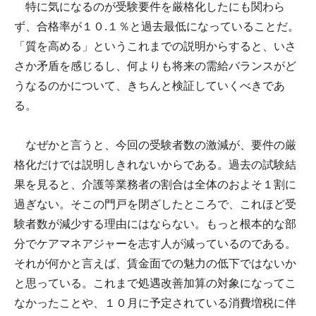
特に気になるのが受験要件を厳格化したにも関わら
ず、合格率が１０.１％と過去最低になっていることだ。
「質を高める」というこれまでの説明からすると、いさ
さか矛盾を感じるし、何よりも将来の需給バランスがど
うなるのかについて、きちんと検証していくべきであ
る。
なぜかと言うと、今回の受験者数の激減が、要件の厳
格化だけでは説明しきれないからである。過去の試験結
果を見ると、介護等業務者の割合は全体のおよそ１割に
過ぎない。そこの門戸を閉ざしたところで、これほど受
験者数が減少する理由にはならない。もっと根本的な部
分でケアマネアジャーを志す人が減っているのである。
それが何かと言えば、賃金面での魅力の低下ではないか
と思っている。これまで処遇改善加算の対象になってこ
なかったことや、１０月に予定されている消費増税に伴