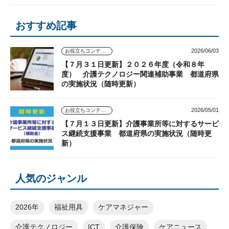
おすすめ記事
2026/06/03
お役立ちコンテンツ
【７月３１日更新】２０２６年度（令和８年
度） 介護テクノロジー関連補助事業 都道府県
の実施状況（随時更新）
2026/05/01
お役立ちコンテンツ
【７月１３日更新】介護事業所等に対するサービ
ス継続支援事業 都道府県の実施状況（随時更
新）
人気のジャンル
2026年
福祉用具
ケアマネジャー
介護テクノロジー
ICT
介護保険
ケアニュース