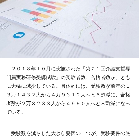
２０１８年１０月に実施された「第２１回介護支援専
門員実務研修受講試験」の受験者数、合格者数が、とも
に大幅に減少している。具体的には、受験数が前年の１
３万１４３２人から４万９３１２人へと６割減に、合格
者数が２万８２３３人から４９９０人へと８割減になっ
ている。
受験数を減らした大きな要因の一つが、受験要件の厳