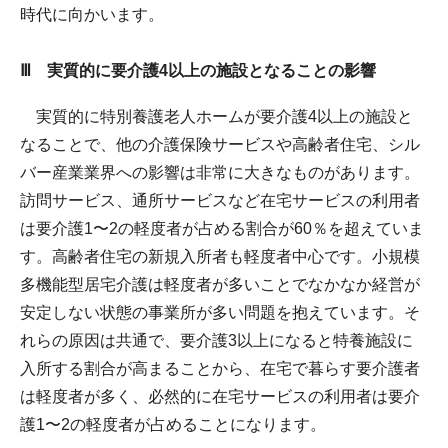
時代に向かいます。
Ⅲ 実質的に要介護4以上の施設となることの影響
実質的に特別養護老人ホームが要介護4以上の施設と
なることで、他の介護保険サービスや高齢者住宅、シル
バー産業業界への影響は非常に大きなものがあります。
訪問サービス、通所サービスなど在宅サービスの利用者
は要介護1〜2の軽度者が占める割合が60％を超えていま
す。高齢者住宅の新規入所者も軽度者中心です。小規模
多機能型居宅介護は軽度者が多いことでなかなか経営が
安定しない状態の事業所が多い問題を抱えています。そ
れらの原因は共通で、要介護3以上になると特養施設に
入所する割合が高まることから、在宅で暮らす要介護者
は軽度者が多く、必然的に在宅サービスの利用者は要介
護1〜2の軽度者が占めることになります。