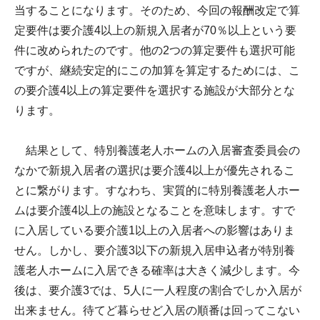
当することになります。そのため、今回の報酬改定で算
定要件は要介護4以上の新規入居者が70％以上という要
件に改められたのです。他の2つの算定要件も選択可能
ですが、継続安定的にこの加算を算定するためには、こ
の要介護4以上の算定要件を選択する施設が大部分とな
ります。
結果として、特別養護老人ホームの入居審査委員会の
なかで新規入居者の選択は要介護4以上が優先されるこ
とに繋がります。すなわち、実質的に特別養護老人ホー
ムは要介護4以上の施設となることを意味します。すで
に入居している要介護1以上の入居者への影響はありま
せん。しかし、要介護3以下の新規入居申込者が特別養
護老人ホームに入居できる確率は大きく減少します。今
後は、要介護3では、5人に一人程度の割合でしか入居が
出来ません。待てど暮らせど入居の順番は回ってこない