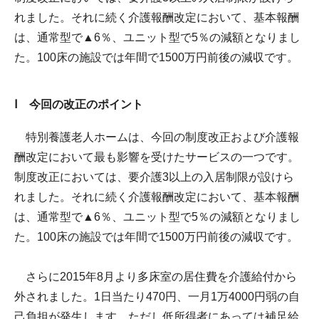
れました。それに続く介護報酬改定において、基本報酬
は、通常型で▲6％、ユニット型で5％の減額となりまし
た。100床の施設では年間で1500万円前後の減収です。
Ⅰ 今回の改正のポイント
特別養護老人ホームは、今回の制度改正および介護報
酬改定において最も影響を受けたサービスの一つです。
制度改正においては、要介護3以上の入居制限が設けら
れました。それに続く介護報酬改定において、基本報酬
は、通常型で▲6％、ユニット型で5％の減額となりまし
た。100床の施設では年間で1500万円前後の減収です。
さらに2015年8月より多床室の居住費を介護給付から
外されました。1日当たり470円、一月1万4000円弱の自
己負担が発生します。ただし低所得者にあっては補足給