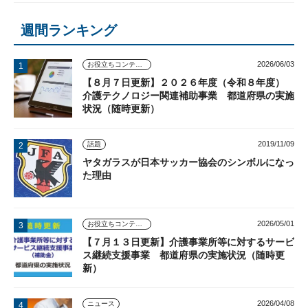
週間ランキング
2026/06/03
お役立ちコンテンツ
【８月７日更新】２０２６年度（令和８年度）
介護テクノロジー関連補助事業 都道府県の実施
状況（随時更新）
2019/11/09
話題
ヤタガラスが日本サッカー協会のシンボルになっ
た理由
2026/05/01
お役立ちコンテンツ
【７月１３日更新】介護事業所等に対するサービ
ス継続支援事業 都道府県の実施状況（随時更
新）
2026/04/08
ニュース