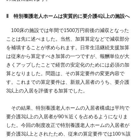
Ⅱ 特別養護老人ホームは実質的に要介護4以上の施設へ
100床の施設では年間で1500万円前後の減収となった
ことは先に述べました。当然、加算算定などで減収部分
を補填することが求められます。日常生活継続支援加算
は従来から算定すべき加算の一つですが、報酬単位が大
きくアップしたことで経営の安定化のためには必須の加
算となりました。問題は、その算定要件の変更内容で
す。これまでの算定要件は、新規入居者のうち、要介護
3以上の入居を評価する加算でした。
その結果、特別養護老人ホームの入居者構成は平均で
要介護3以上の入居者が90％近くを占めるようになりま
した。今回の制度改正で特別養護老人ホームの入居者が
要介護3以上とされたため、従来の算定要件では100％該