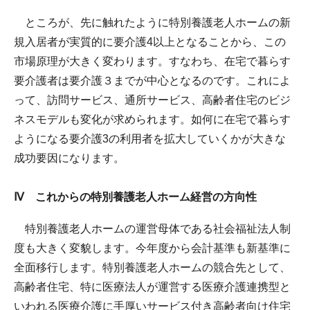
ところが、先に触れたように特別養護老人ホームの新
規入居者が実質的に要介護4以上となることから、この
市場原理が大きく変わります。すなわち、在宅で暮らす
要介護者は要介護３までが中心となるのです。これによ
って、訪問サービス、通所サービス、高齢者住宅のビジ
ネスモデルも変化が求められます。如何に在宅で暮らす
ようになる要介護3の利用者を拡大していくかが大きな
成功要因になります。
Ⅳ これからの特別養護老人ホーム経営の方向性
特別養護老人ホームの運営母体である社会福祉法人制
度も大きく変貌します。今年度から会計基準も新基準に
全面移行します。特別養護老人ホームの競合先として、
高齢者住宅、特に医療法人が運営する医療介護連携型と
いわれる医療介護に手厚いサービス付き高齢者向け住宅