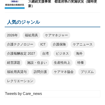
ス継続支援事業 都道府県の実施状況（随時更
新）
人気のジャンル
2026年
福祉用具
ケアマネジャー
介護テクノロジー
ICT
介護保険
ケアニュース
介護報酬改定 2027
台湾
ビジネス
海外
経営課題
施設・住まい
生産性向上
特養
福祉用具貸与
訪問介護
ケアマネ協会
プリズム
レクリエーション
Tweets by Care_news