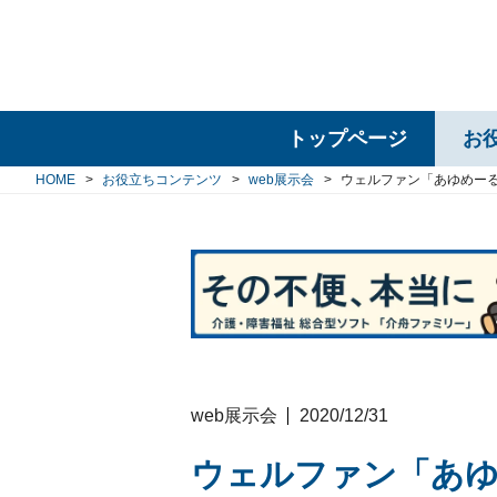
トップページ
お
HOME
お役立ちコンテンツ
web展示会
ウェルファン「あゆめー
web展示会
2020/12/31
ウェルファン「あゆ