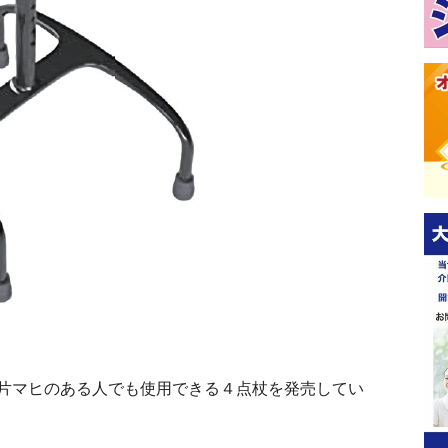
片マヒのある人でも使用できる４点杖を発売してい