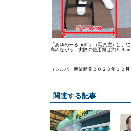
「あゆめーるLight」（写真左）は
高めながら、実際の使用幅は約５６㎝
（シルバー産業新聞２０２０年１０月
関連する記事