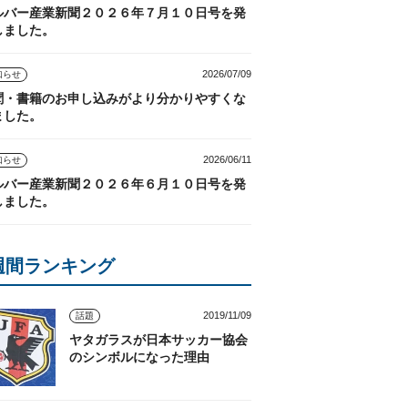
ルバー産業新聞２０２６年７月１０日号を発
しました。
2026/07/09
知らせ
聞・書籍のお申し込みがより分かりやすくな
ました。
2026/06/11
知らせ
ルバー産業新聞２０２６年６月１０日号を発
しました。
週間ランキング
2019/11/09
話題
ヤタガラスが日本サッカー協会
のシンボルになった理由