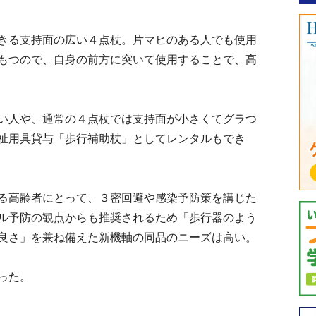
きる支持面の広い４点杖。片マヒのある人でも使用
もつので、自身の前方に突いて使用することで、高
い人や、通常の４点杖では支持面が小さくてグラつ
祉用具貸与「歩行補助杖」としてレンタルもでき
る高齢者にとって、３密回避や感染予防策を講じた
ル予防の観点からも推奨されるため「歩行器のよう
良さ」を兼ね備えた新機軸の同品のニーズは高い。
った。