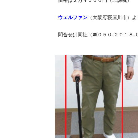
価格は２万４０００円（非課税）
ウェルファン
（大阪府寝屋川市）よ
問合せは同社（☎０５０-２０１８-