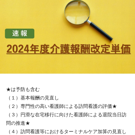
★は予防も含む
（１）基本報酬の見直し
（２）専門性の高い看護師による訪問看護の評価★
（３）円滑な在宅移行に向けた看護師による退院当日訪
問の推進★
（４）訪問看護等におけるターミナルケア加算の見直し