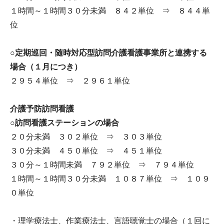
１時間～１時間３０分未満 ８４２単位 ⇒ ８４４単
位
○定期巡回・随時対応型訪問介護看護事業所と連携する
場合（１月につき）
２９５４単位 ⇒ ２９６１単位
介護予防訪問看護
○訪問看護ステーションの場合
２０分未満 ３０２単位 ⇒ ３０３単位
３０分未満 ４５０単位 ⇒ ４５１単位
３０分～１時間未満 ７９２単位 ⇒ ７９４単位
１時間～１時間３０分未満 １０８７単位 ⇒ １０９
０単位
・理学療法士、作業療法士、言語聴覚士の場合（１回に