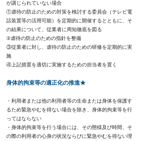
が講じられていない場合
①虐待の防止のための対策を検討する委員会（テレビ電
話装置等の活用可能）を定期的に開催するとともに、そ
の結果について、従業者に周知徹底を図る
②虐待の防止のための指針を整備
③従業者に対し、虐待の防止のための研修を定期的に実
施
④上記措置を適切に実施するための担当者を置く
身体的拘束等の適正化の推進★
・利用者または他の利用者等の生命または身体を保護す
るため緊急やむを得ない場合を除き、身体的拘束等を行
ってはならない
・身体的拘束等を行う場合には、その態様及び時間、そ
の際の利用者の心身の状況ならびに緊急やむを得ない理