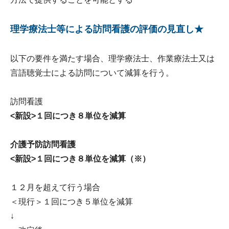
理学療法士等による訪問看護の評価の見直し★
以下の要件を満たす場合、理学療法士、作業療法士又は
言語聴覚士による訪問について減算を行う。
訪問看護
<新設>１回につき８単位を減算
介護予防訪問看護
<新設>１回につき８単位を減算（※）
１２月を超えて行う場合
＜現行＞１回につき５単位を減算
↓