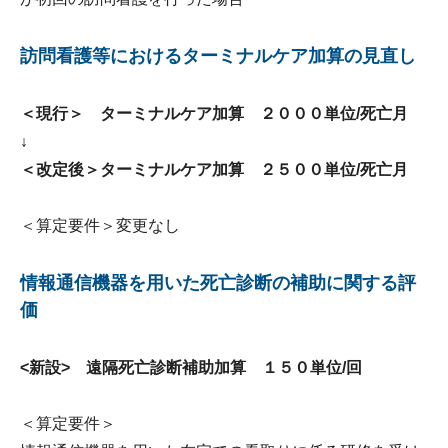
訪問看護等におけるターミナルケア加算の見直し
＜現行＞ ターミナルケア加算 ２０００単位/死亡月
↓
＜改定後＞ターミナルケア加算 ２５００単位/死亡月
＜算定要件＞変更なし
情報通信機器を用いた死亡診断の補助に関する評
価
<新設> 遠隔死亡診断補助加算 １５０単位/回
＜算定要件＞