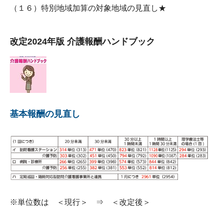
（１６）特別地域加算の対象地域の見直し★
改定2024年版 介護報酬ハンドブック
基本報酬の見直し
※単位数は ＜現行＞ ⇒ ＜改定後＞