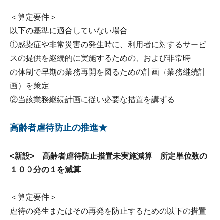
＜算定要件＞
以下の基準に適合していない場合
①感染症や非常災害の発生時に、利用者に対するサービ
スの提供を継続的に実施するための、および非常時
の体制で早期の業務再開を図るための計画（業務継続計
画）を策定
②当該業務継続計画に従い必要な措置を講ずる
高齢者虐待防止の推進★
<新設> 高齢者虐待防止措置未実施減算 所定単位数の
１００分の１を減算
＜算定要件＞
虐待の発生またはその再発を防止するための以下の措置