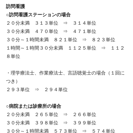
訪問看護
○訪問看護ステーションの場合
２０分未満 ３１３単位 ⇒ ３１４単位
３０分未満 ４７０単位 ⇒ ４７１単位
３０分～１時間未満 ８２１単位 ⇒ ８２３単位
１時間～１時間３０分未満 １１２５単位 ⇒ １１２
８単位
・理学療法士、作業療法士、言語聴覚士の場合（１回に
つき）
２９３単位 ⇒ ２９４単位
○病院または診療所の場合
２０分未満 ２６５単位 ⇒ ２６６単位
３０分未満 ３９８単位 ⇒ ３９９単位
３０分～１時間未満 ５７３単位 ⇒ ５７４単位