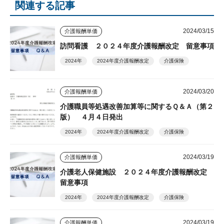
関連する記事
2024/03/15
介護報酬単価
訪問看護 ２０２４年度介護報酬改定 留意事項
2024年
2024年度介護報酬改定
介護保険
2024/03/20
介護報酬単価
介護職員等処遇改善加算等に関するＱ＆Ａ（第２
版） ４月４日発出
2024年
2024年度介護報酬改定
介護保険
2024/03/19
介護報酬単価
介護老人保健施設 ２０２４年度介護報酬改定
留意事項
2024年
2024年度介護報酬改定
介護保険
2024/03/19
介護報酬単価