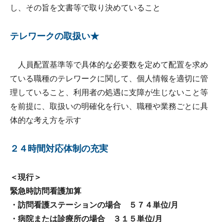
し、その旨を文書等で取り決めていること
テレワークの取扱い★
人員配置基準等で具体的な必要数を定めて配置を求め
ている職種のテレワークに関して、個人情報を適切に管
理していること、利用者の処遇に支障が生じないこと等
を前提に、取扱いの明確化を行い、職種や業務ごとに具
体的な考え方を示す
２４時間対応体制の充実
＜現行＞
緊急時訪問看護加算
・訪問看護ステーションの場合 ５７４単位/月
・病院または診療所の場合 ３１５単位/月