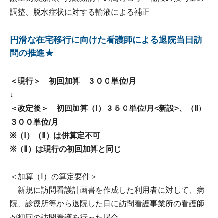
調整、脱水症状に対する輸液による補正
円滑な在宅移行に向けた看護師による退院当日訪
問の推進★
＜現行＞ 初回加算 ３００単位/月
↓
＜改定後＞ 初回加算（Ⅰ）３５０単位/月<新設>、（Ⅱ）
３００単位/月
※（Ⅰ）（Ⅱ）は併算定不可
※（Ⅱ）は現行の初回加算と同じ
＜加算（Ⅰ）の算定要件＞
新規に訪問看護計画書を作成した利用者に対して、病
院、診療所等から退院した日に訪問看護事業所の看護師
が初回の訪問看護を行った場合