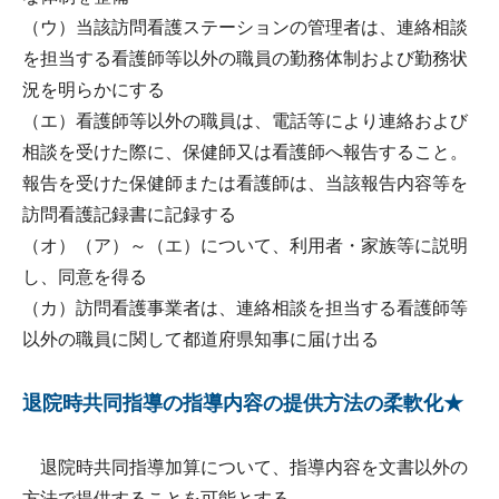
（ウ）当該訪問看護ステーションの管理者は、連絡相談
を担当する看護師等以外の職員の勤務体制および勤務状
況を明らかにする
（エ）看護師等以外の職員は、電話等により連絡および
相談を受けた際に、保健師又は看護師へ報告すること。
報告を受けた保健師または看護師は、当該報告内容等を
訪問看護記録書に記録する
（オ）（ア）～（エ）について、利用者・家族等に説明
し、同意を得る
（カ）訪問看護事業者は、連絡相談を担当する看護師等
以外の職員に関して都道府県知事に届け出る
退院時共同指導の指導内容の提供方法の柔軟化★
退院時共同指導加算について、指導内容を文書以外の
方法で提供することを可能とする