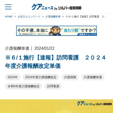
HOME
お役立ちコンテンツ
介護報酬単価
※６/１施行【速報】訪問看護 ２０２４年度介護報酬改定単価
戻る
介護報酬単価
2024/01/22
※６/１施行【速報】訪問看護 ２０２４
年度介護報酬改定単価
2024年
2024年度介護報酬改定
介護保険
介護報酬単価
令和6年度介護報酬改定
訪問看護