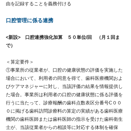
由を記録することを義務付ける
口腔管理に係る連携
<新設> 口腔連携強化加算 ５０単位/回 （月１回ま
で）
＜算定要件＞
①事業所の従業者が、口腔の健康状態の評価を実施した
場合において、利用者の同意を得て、歯科医療機関およ
びケアマネジャーに対し、当該評価の結果を情報提供し
た場合。事業所は利用者の口腔の健康状態に係る評価を
行うに当たって、診療報酬の歯科点数表区分番号C００
０に掲げる歯科訪問診療料の算定の実績がある歯科医療
機関の歯科医師または歯科医師の指示を受けた歯科衛生
士が、当該従業者からの相談等に対応する体制を確保