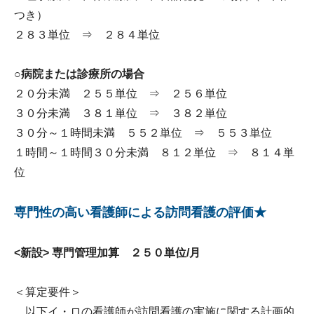
つき）
２８３単位 ⇒ ２８４単位
○病院または診療所の場合
２０分未満 ２５５単位 ⇒ ２５６単位
３０分未満 ３８１単位 ⇒ ３８２単位
３０分～１時間未満 ５５２単位 ⇒ ５５３単位
１時間～１時間３０分未満 ８１２単位 ⇒ ８１４単
位
専門性の高い看護師による訪問看護の評価★
<新設> 専門管理加算 ２５０単位/月
＜算定要件＞
以下イ・ロの看護師が訪問看護の実施に関する計画的