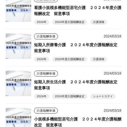
看護小規模多機能型居宅介護 ２０２４年度介護
報酬改定 留意事項
2024年
2024年度介護報酬改定
介護保険
2024/03/18
介護報酬単価
短期入所療養介護 ２０２４年度介護報酬改定
留意事項
2024年
2024年度介護報酬改定
介護保険
2024/03/18
介護報酬単価
短期入所生活介護 ２０２４年度介護報酬改定
留意事項
2024年
2024年度介護報酬改定
ショートステイ
2024/03/18
介護報酬単価
小規模多機能型居宅介護 ２０２４年度介護報酬
改定 留意事項