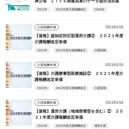
厚労省 ＬＩＦＥ関連加算のデータ提出項目案
2021年
2021年度介護報酬改定
CHASE
2021/01/19
介護報酬単価
【速報】認知症対応型通所介護② ２０２１年度
介護報酬改定単価
2021年
2021年度介護報酬改定
介護保険
2021/01/19
介護報酬単価
【速報】介護療養型医療施設② ２０２１年度介
護報酬改定単価
2021年
2021年度介護報酬改定
介護保険
2021/01/18
介護報酬単価
【速報】通所介護（地域密着型を含む）② ２０
２１年度介護報酬改定単価
2021年
2021年度介護報酬改定
通所介護