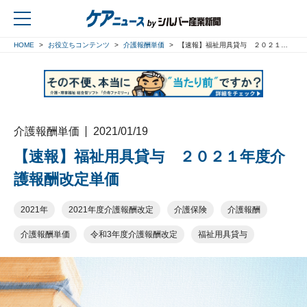
HOME
お役立ちコンテンツ
介護報酬単価
【速報】福祉用具貸与 ２０２１年度介護報酬改定単価
戻る
介護報酬単価
2021/01/19
【速報】福祉用具貸与 ２０２１年度介
護報酬改定単価
2021年
2021年度介護報酬改定
介護保険
介護報酬
介護報酬単価
令和3年度介護報酬改定
福祉用具貸与