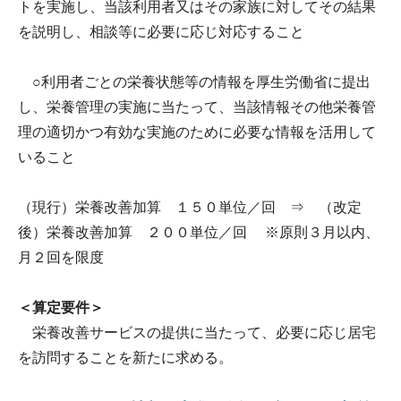
トを実施し、当該利用者又はその家族に対してその結果
を説明し、相談等に必要に応じ対応すること
○利用者ごとの栄養状態等の情報を厚生労働省に提出
し、栄養管理の実施に当たって、当該情報その他栄養管
理の適切かつ有効な実施のために必要な情報を活用して
いること
（現行）栄養改善加算 １５０単位／回 ⇒ （改定
後）栄養改善加算 ２００単位／回 ※原則３月以内、
月２回を限度
＜算定要件＞
栄養改善サービスの提供に当たって、必要に応じ居宅
を訪問することを新たに求める。