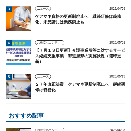
2026/04/08
ニュース
ケアマネ資格の更新制廃止へ 継続研修は義務
化、未受講には業務禁止も
2026/05/01
お役立ちコンテンツ
【７月１３日更新】介護事業所等に対するサービ
ス継続支援事業 都道府県の実施状況（随時更
新）
2026/05/13
ニュース
２７年改正法案 ケアマネ更新制廃止へ 継続研
修は義務化
おすすめ記事
2026/06/03
お役立ちコンテンツ