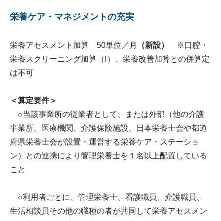
栄養ケア・マネジメントの充実
栄養アセスメント加算 50単位／月
（新設）
​※口腔・
栄養スクリーニング加算（Ⅰ）、栄養改善加算との併算定
は不可
＜算定要件＞
○当該事業所の従業者として、または外部（他の介護
事業所、医療機関、介護保険施設、日本栄養士会や都道
府県栄養士会が設置・運営する栄養ケア・ステーショ
ン）との連携により管理栄養士を１名以上配置している
こと
○利用者ごとに、管理栄養士、看護職員、介護職員、
生活相談員その他の職種の者が共同して栄養アセスメン