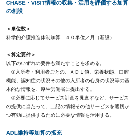
CHASE・VISIT情報の収集・活用を評価する加算
の創設
＜単位数＞
科学的介護推進体制加算 ４０単位／月（新設）
＜算定要件＞
以下のいずれの要件も満たすことを求める。
①入所者・利用者ごとの、ＡＤＬ値、栄養状態、口腔
機能、認知症の状況その他の入所者の心身の状況等の基
本的な情報を、厚生労働省に提出する。
②必要に応じてサービス計画を見直すなど、サービス
の提供に当たって、上記の情報その他サービスを適切か
つ有効に提供するために必要な情報を活用する。
ADL維持等加算の拡充