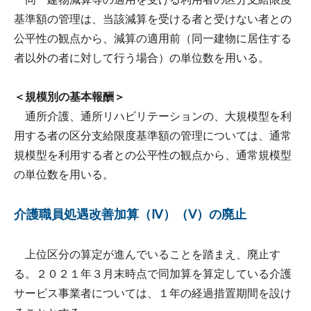
基準額の管理は、当該減算を受ける者と受けない者との
公平性の観点から、減算の適用前（同一建物に居住する
者以外の者に対して行う場合）の単位数を用いる。
＜規模別の基本報酬＞
通所介護、通所リハビリテーションの、大規模型を利
用する者の区分支給限度基準額の管理については、通常
規模型を利用する者との公平性の観点から、通常規模型
の単位数を用いる。
介護職員処遇改善加算（Ⅳ）（Ⅴ）の廃止
上位区分の算定が進んでいることを踏まえ、廃止す
る。２０２１年３月末時点で同加算を算定している介護
サービス事業者については、１年の経過措置期間を設け