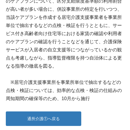
のケアプランについて、区分支給限度基準額の利用割合
が高い者が多い場合に、併設事業所の特定を行いつつ、
当該ケアプランを作成する居宅介護支援事業者を事業所
単位で抽出するなどの点検・検証を行うとともに、サー
ビス付き高齢者向け住宅等における家賃の確認や利用者
のケアプランの確認を行うことなどを通じて、介護保険
サービスが入居者の自立支援等につながっているかの観
点も考慮しながら、指導監督権限を持つ自治体による更
なる指導の徹底を図る。
※居宅介護支援事業所を事業所単位で抽出するなどの
点検・検証については、効率的な点検・検証の仕組みの
周知期間の確保等のため、10月から施行
通所介護①へ戻る