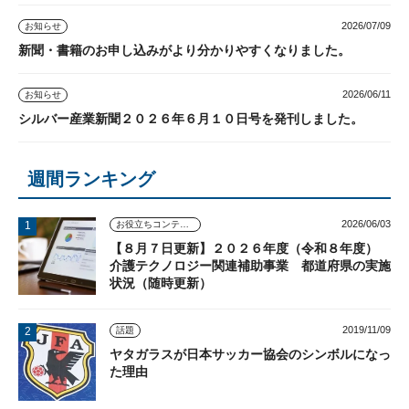
2026/07/09
お知らせ
新聞・書籍のお申し込みがより分かりやすくなりました。
2026/06/11
お知らせ
シルバー産業新聞２０２６年６月１０日号を発刊しました。
週間ランキング
2026/06/03
お役立ちコンテンツ
【８月７日更新】２０２６年度（令和８年度）
介護テクノロジー関連補助事業 都道府県の実施
状況（随時更新）
2019/11/09
話題
ヤタガラスが日本サッカー協会のシンボルになっ
た理由