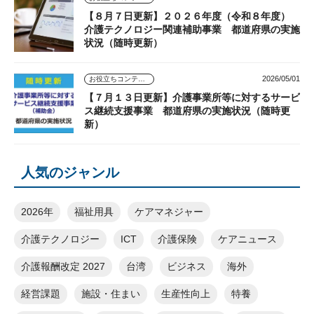
【８月７日更新】２０２６年度（令和８年度）
介護テクノロジー関連補助事業 都道府県の実施
状況（随時更新）
2026/05/01
お役立ちコンテンツ
【７月１３日更新】介護事業所等に対するサービ
ス継続支援事業 都道府県の実施状況（随時更
新）
人気のジャンル
2026年
福祉用具
ケアマネジャー
介護テクノロジー
ICT
介護保険
ケアニュース
介護報酬改定 2027
台湾
ビジネス
海外
経営課題
施設・住まい
生産性向上
特養