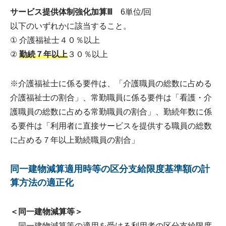
サービス提供体制強化加算Ⅲ
6単位/回
以下のいずれかに該当すること。
① 介護福祉士４０％以上
②
勤続７年以上
３０％以上
※介護福祉士に係る要件は、「介護職員の総数に占める
介護福祉士の割合」、常勤職員に係る要件は「看護・介
護職員の総数に占める常勤職員の割合」、勤続年数に係
る要件は「利用者に直接サービスを提供する職員の総数
に占める７年以上勤続職員の割合」
同一建物減算適用時等の区分支給限度基準額の計
算方法の適正化
＜同一建物減算等＞
同一建物減算等の適用を受ける利用者の区分支給限度