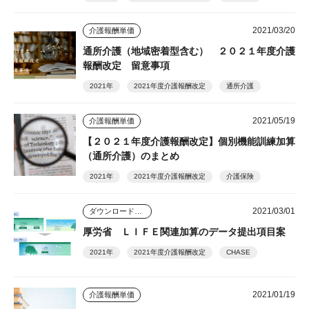
2021/03/20
介護報酬単価
通所介護（地域密着型含む） ２０２１年度介護
報酬改定 留意事項
2021年
2021年度介護報酬改定
通所介護
2021/05/19
介護報酬単価
【２０２１年度介護報酬改定】個別機能訓練加算
（通所介護）のまとめ
2021年
2021年度介護報酬改定
介護保険
2021/03/01
ダウンロードコンテンツ
厚労省 ＬＩＦＥ関連加算のデータ提出項目案
2021年
2021年度介護報酬改定
CHASE
2021/01/19
介護報酬単価