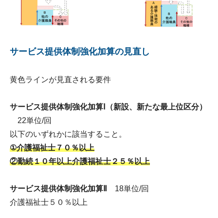
サービス提供体制強化加算の見直し
黄色ラインが見直される要件
サービス提供体制強化加算Ⅰ
（新設、新たな最上位区分）
22単位/回
以下のいずれかに該当すること。
①介護福祉士７０％以上
②勤続１０年以上介護福祉士２５％以上
サービス提供体制強化加算Ⅱ
18単位/回
介護福祉士５０％以上