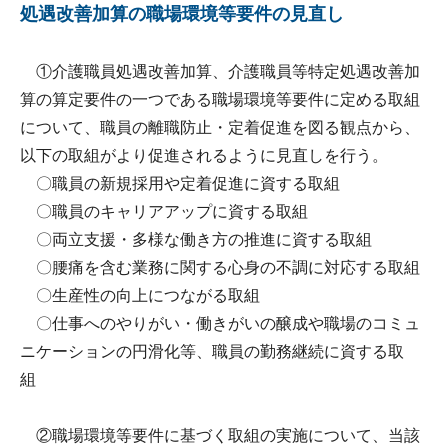
処遇改善加算の職場環境等要件の見直し
①介護職員処遇改善加算、介護職員等特定処遇改善加
算の算定要件の一つである職場環境等要件に定める取組
について、職員の離職防止・定着促進を図る観点から、
以下の取組がより促進されるように見直しを行う。
〇職員の新規採用や定着促進に資する取組
〇職員のキャリアアップに資する取組
〇両立支援・多様な働き方の推進に資する取組
〇腰痛を含む業務に関する心身の不調に対応する取組
〇生産性の向上につながる取組
〇仕事へのやりがい・働きがいの醸成や職場のコミュ
ニケーションの円滑化等、職員の勤務継続に資する取
組
②職場環境等要件に基づく取組の実施について、当該