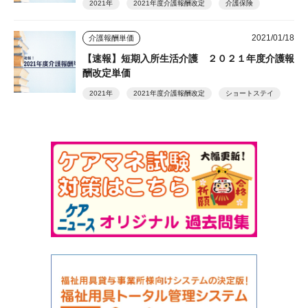
2021年
2021年度介護報酬改定
介護保険
2021/01/18
介護報酬単価
【速報】短期入所生活介護 ２０２１年度介護報
酬改定単価
2021年
2021年度介護報酬改定
ショートステイ