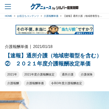
HOME
お役立ちコンテンツ
介護報酬単価
【速報】通所介護（地域密着型を含む）② ２０２１年度介護報酬改定単価
戻る
介護報酬単価
2021/01/18
【速報】通所介護（地域密着型を含む）
② ２０２１年度介護報酬改定単価
2021年
2021年度介護報酬改定
通所介護
介護保険
介護報酬
介護報酬単価
令和3年度介護報酬改定