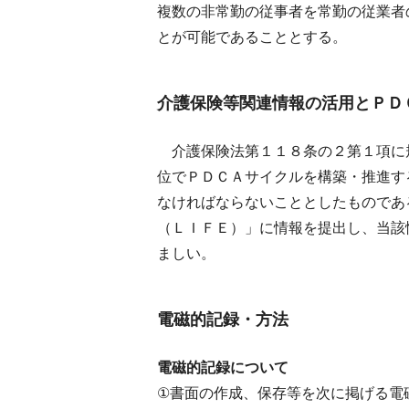
複数の非常勤の従事者を常勤の従業者
とが可能であることとする。
介護保険等関連情報の活用とＰＤ
介護保険法第１１８条の２第１項に
位でＰＤＣＡサイクルを構築・推進す
なければならないこととしたものであ
（ＬＩＦＥ）」に情報を提出し、当該
ましい。
電磁的記録・方法
電磁的記録について
①書面の作成、保存等を次に掲げる電