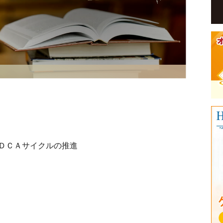
ＤＣＡサイクルの推進