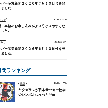
ルバー産業新聞２０２６年７月１０日号を発
しました。
2026/07/09
知らせ
聞・書籍のお申し込みがより分かりやすくな
ました。
2026/06/11
知らせ
ルバー産業新聞２０２６年６月１０日号を発
しました。
週間ランキング
2019/11/09
話題
ヤタガラスが日本サッカー協会
のシンボルになった理由