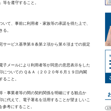
」等を遵守すること。
ついて、事前に利用者・家族等の承諾を得た上で、
きる。
宅サービス基準第８条第２項から第６項までの規定
電子メールにより利用者等が同意の意思表示をした
印についての Ｑ＆Ａ（２０２０年６月１９日内閣
すること。
等・事業者等の間の契約関係を明確にする観点か
印に代えて、電子署名を活用することが望ましいこ
を参考にすること。
お