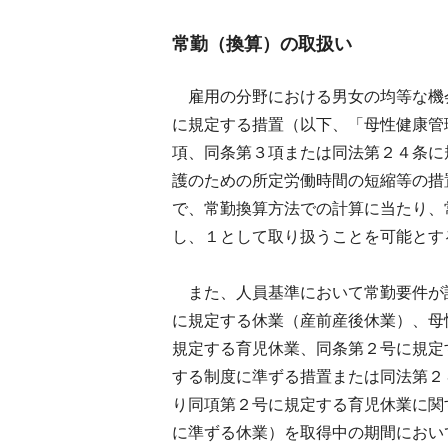
常勤（換算）の取扱い
雇用の分野における男女の均等な機
に規定する措置（以下、「母性健康管
項、同条第３項または同法第２４条に
護のための所定労働時間の短縮等の措
で、常勤換算方法での計算に当たり、
し、１として取り扱うことを可能とす
また、人員基準において常勤要件が
に規定する休業（産前産後休業）、母
規定する育児休業、同条第２号に規定
する制度に準ずる措置または同法第２
り同項第２号に規定する育児休業に関
に準ずる休業）を取得中の期間におい