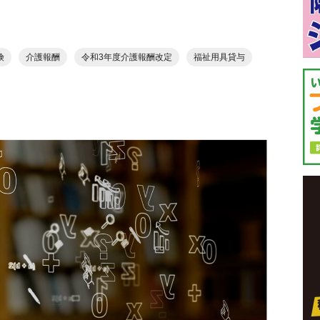
険
介護報酬
令和3年度介護報酬改定
福祉用具貸与