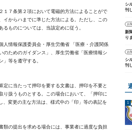
シ
刊
２１７条第２項において電磁的方法によることがで
、イからハまでに準じた方法による。ただし、この
お
あるものについては、当該定めに従う。
新
り
個人情報保護委員会・厚生労働省 「医療・介護関係
いのためのガイダンス」、厚生労働省「医療情報シ
お
シ
ン」等を遵守する。
刊
算定に当たって押印を要する文書は、押印を不要と
取り扱うものとする。この場合において、「押印に
し、変更の主な方法は、様式中の「印」等の表記を
書類の提出を求める場合には、事業者に過度な負担