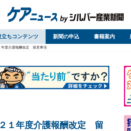
役立ちコンテンツ
新聞の申込
書籍案内
１年度介護報酬改定 留意事項
２１年度介護報酬改定 留