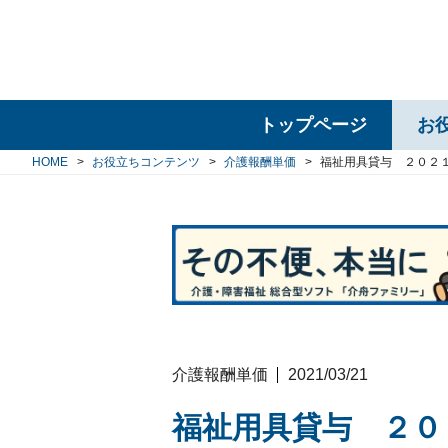
トップページ
お
HOME
お役立ちコンテンツ
介護報酬単価
福祉用具貸与 ２０２
介護報酬単価
2021/03/21
福祉用具貸与 ２０