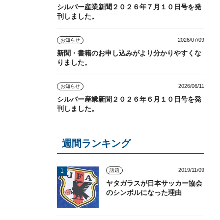
シルバー産業新聞２０２６年７月１０日号を発
刊しました。
2026/07/09
お知らせ
新聞・書籍のお申し込みがより分かりやすくな
りました。
2026/06/11
お知らせ
シルバー産業新聞２０２６年６月１０日号を発
刊しました。
週間ランキング
2019/11/09
話題
ヤタガラスが日本サッカー協会
のシンボルになった理由