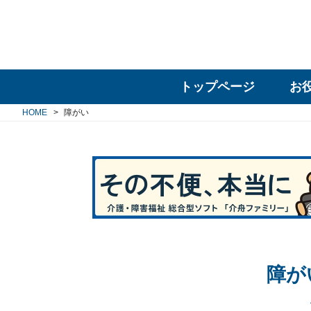
トップページ
お
HOME
障がい
障が