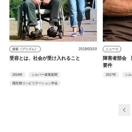
2018/03/10
連載《プリズム》
ニュース
受容とは、社会が受け入れること
障害者部会 
要件
2018年
シルバー産業新聞
2017年
シル
慢性期リハビリテーション学会