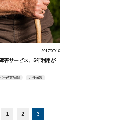
2017/07/10
障害サービス、5年利用が
バー産業新聞
介護保険
1
2
3