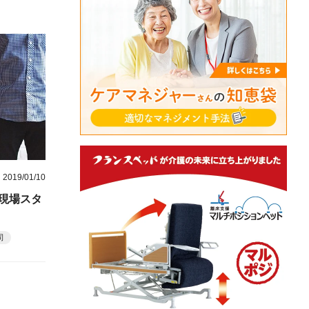
2019/01/10
現場スタ
司