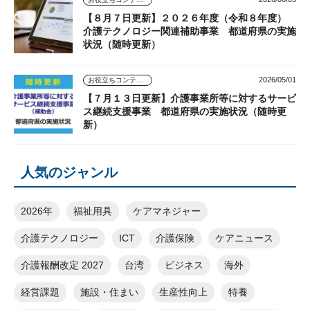
【８月７日更新】２０２６年度（令和８年度）
介護テクノロジー関連補助事業 都道府県の実施
状況（随時更新）
2026/05/01
お役立ちコンテンツ
【７月１３日更新】介護事業所等に対するサービ
ス継続支援事業 都道府県の実施状況（随時更
新）
人気のジャンル
2026年
福祉用具
ケアマネジャー
介護テクノロジー
ICT
介護保険
ケアニュース
介護報酬改定 2027
台湾
ビジネス
海外
経営課題
施設・住まい
生産性向上
特養