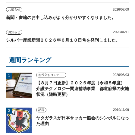
2026/07/09
お知らせ
新聞・書籍のお申し込みがより分かりやすくなりました。
2026/06/11
お知らせ
シルバー産業新聞２０２６年６月１０日号を発刊しました。
週間ランキング
2026/06/03
お役立ちコンテンツ
【８月７日更新】２０２６年度（令和８年度）
介護テクノロジー関連補助事業 都道府県の実施
状況（随時更新）
2019/11/09
話題
ヤタガラスが日本サッカー協会のシンボルになっ
た理由