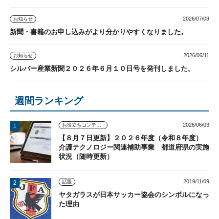
2026/07/09
お知らせ
新聞・書籍のお申し込みがより分かりやすくなりました。
2026/06/11
お知らせ
シルバー産業新聞２０２６年６月１０日号を発刊しました。
週間ランキング
2026/06/03
お役立ちコンテンツ
【８月７日更新】２０２６年度（令和８年度）
介護テクノロジー関連補助事業 都道府県の実施
状況（随時更新）
2019/11/09
話題
ヤタガラスが日本サッカー協会のシンボルになっ
た理由