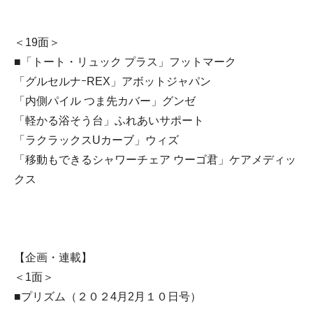
＜19面＞
■「トート・リュック プラス」フットマーク
「グルセルナｰREX」アボットジャパン
「内側パイル つま先カバー」グンゼ
「軽かる浴そう台」ふれあいサポート
「ラクラックスUカーブ」ウィズ
「移動もできるシャワーチェア ウーゴ君」ケアメディッ
クス
【企画・連載】
＜1面＞
■プリズム（２０２4月2月１０日号）