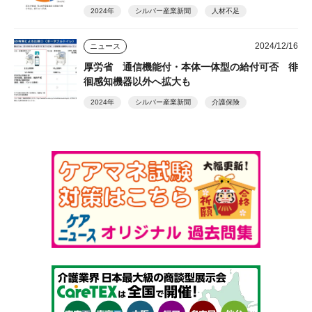
2024年
シルバー産業新聞
人材不足
2024/12/16
ニュース
厚労省 通信機能付・本体一体型の給付可否 徘
徊感知機器以外へ拡大も
2024年
シルバー産業新聞
介護保険