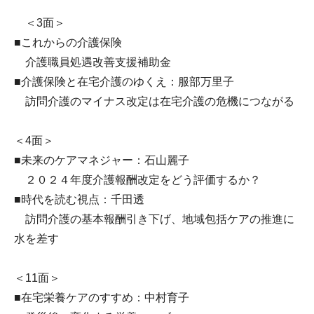
＜3面＞
■これからの介護保険
介護職員処遇改善支援補助金
■介護保険と在宅介護のゆくえ：服部万里子
訪問介護のマイナス改定は在宅介護の危機につながる
＜4面＞
■未来のケアマネジャー：石山麗子
２０２４年度介護報酬改定をどう評価するか？
■時代を読む視点：千田透
訪問介護の基本報酬引き下げ、地域包括ケアの推進に
水を差す
＜11面＞
■在宅栄養ケアのすすめ：中村育子