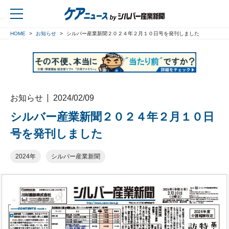
HOME
お知らせ
シルバー産業新聞２０２４年２月１０日号を発刊しました
戻る
お知らせ
2024/02/09
シルバー産業新聞２０２４年２月１０日
号を発刊しました
2024年
シルバー産業新聞