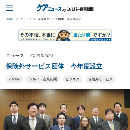
HOME
ニュース
保険外サービス団体 今年度設立
戻る
ニュース
2024/04/23
保険外サービス団体 今年度設立
2024年
シルバー産業新聞
ビジネス
保険外サービス