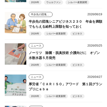
2026年
ウェルファン
シルバー産業新聞
2026/06/19
半歩先の団塊シニアビジネス
半歩先の団塊シニアビジネス２３０ 年金を満額
でもらえる給料上限額を知っておく
2026年
シルバー産業新聞
ビジネス
2026/05/25
ニュース
ノーリツ 除菌・脱臭技術 介護向けに オゾン
水散水器５月発売
2026年
シルバー産業新聞
ビジネス
2026/04/27
ニュース
厚労省「ＣＡＲＩＳＯ」アワード 第１回グラン
プリにａｂａ
2026年
シルバー産業新聞
ビジネス