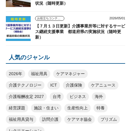
状況（随時更新）
2026/05/01
お役立ちコンテンツ
【７月１３日更新】介護事業所等に対するサービ
ス継続支援事業 都道府県の実施状況（随時更
新）
人気のジャンル
2026年
福祉用具
ケアマネジャー
介護テクノロジー
ICT
介護保険
ケアニュース
介護報酬改定 2027
台湾
ビジネス
海外
経営課題
施設・住まい
生産性向上
特養
福祉用具貸与
訪問介護
ケアマネ協会
プリズム
レクリエーション