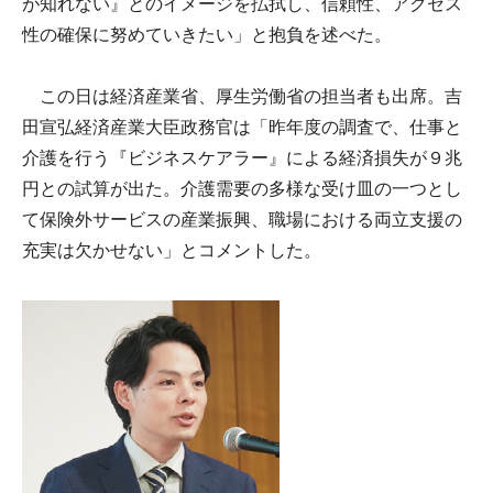
が知れない』とのイメージを払拭し、信頼性、アクセス
性の確保に努めていきたい」と抱負を述べた。
この日は経済産業省、厚生労働省の担当者も出席。吉
田宣弘経済産業大臣政務官は「昨年度の調査で、仕事と
介護を行う『ビジネスケアラー』による経済損失が９兆
円との試算が出た。介護需要の多様な受け皿の一つとし
て保険外サービスの産業振興、職場における両立支援の
充実は欠かせない」とコメントした。