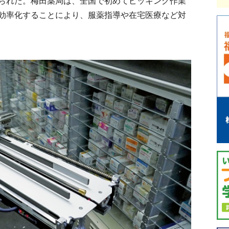
られた。梅田薬局は、全国で初めてピッキング作業
効率化することにより、服薬指導や在宅医療など対