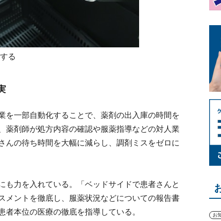
理する
実
業を一部自動化することで、薬剤の出入庫の時間を
、薬剤師が処方内容の確認や服薬指導などの対人業
さんの待ち時間を大幅に減らし、調剤ミスをゼロに
にも力を入れている。「ベッドサイドで患者さんと
スメントを徹底し、服薬状況などについての報告書
患者本位の医療の徹底を指導している。
お