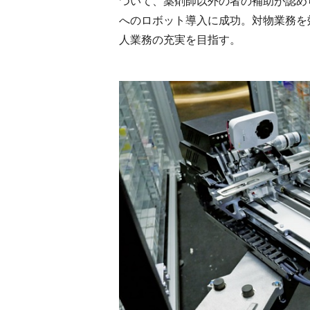
ついて、薬剤師以外の者の補助が認め
へのロボット導入に成功。対物業務を
人業務の充実を目指す。