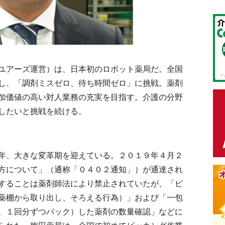
ユアーズ運営）は、日本初のロボット薬局だ。全国
し、「調剤ミスゼロ、待ち時間ゼロ」に挑戦。薬剤
加価値の高い対人業務の充実を目指す。介護の分野
したいと挑戦を続ける。
年、大きな変革期を迎えている。２０１９年４月２
方について」（通称「０４０２通知」）が通達され
することは薬剤師法により禁止されていたが、「ピ
薬棚から取り出し、そろえる行為）」および「一包
、１回分ずつパック）した薬剤の数量確認」などに