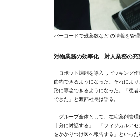
バーコードで残薬数など の情報を管
対物業務の効率化 対人業務の充
ロボット調剤を導入しピッキング作
節約できるようになった。それにより
務に専念できるようになった。「患者
できた」と渡部社長は語る。
グループ全体として、在宅薬剤管理
十分に対話する」、「フィジカルアセ
をかかりつけ医へ報告する」といった