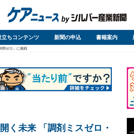
役立ちコンテンツ
新聞の申込
書籍案内
時間ゼロ」に挑戦
開く未来 「調剤ミスゼロ・