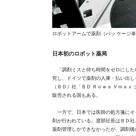
ロボットアームで薬剤（パッ ケージ
日本初のロボット薬局
「調剤ミスと待ち時間をゼロにした
究し、ドイツで薬剤の入庫・払い出し
（ＢＤ）社「ＢＤ Ｒｏｗａ Ｖｍａｘ
販売される国もある。
一方で、日本では医師の処方箋にそ
剤が行われている。渡部社長はＢＤ社
薬剤管理しかできなかったが、調剤後