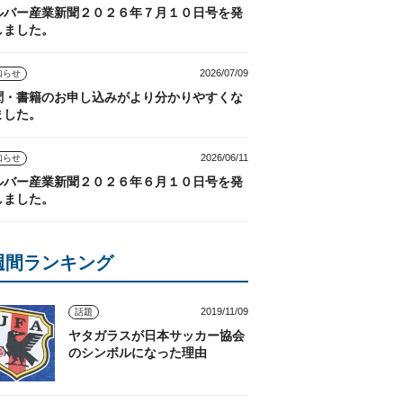
ルバー産業新聞２０２６年７月１０日号を発
しました。
2026/07/09
知らせ
聞・書籍のお申し込みがより分かりやすくな
ました。
2026/06/11
知らせ
ルバー産業新聞２０２６年６月１０日号を発
しました。
週間ランキング
2019/11/09
話題
ヤタガラスが日本サッカー協会
のシンボルになった理由