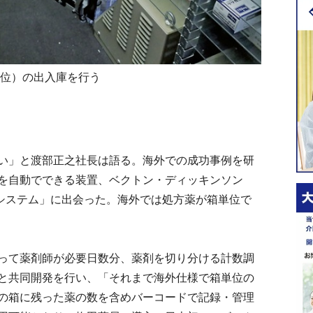
単位）の出入庫を行う
い」と渡部正之社長は語る。海外での成功事例を研
を自動でできる装置、ベクトン・ディッキンソン
 システム」に出会った。海外では処方薬が箱単位で
って薬剤師が必要日数分、薬剤を切り分ける計数調
と共同開発を行い、「それまで海外仕様で箱単位の
の箱に残った薬の数を含めバーコードで記録・管理