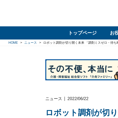
トップページ
お
HOME
ニュース
ロボット調剤が切り開く未来 「調剤ミスゼロ・待ち
ニュース
2022/06/22
ロボット調剤が切り