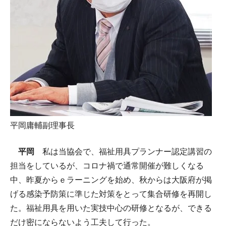
平岡庸輔副理事長
平岡
私は当協会で、福祉用具プランナー認定講習の
担当をしているが、コロナ禍で通常開催が難しくなる
中、昨夏からｅラーニングを始め、秋からは大阪府が掲
げる感染予防策に準じた対策をとって集合研修を再開し
た。福祉用具を用いた実技中心の研修となるが、できる
だけ密にならないよう工夫して行った。