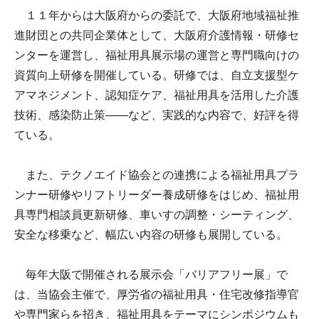
１１年からは大阪府からの委託で、大阪府地域福祉推
進財団との共同企業体として、大阪府介護情報・研修セ
ンターを運営し、福祉用具展示場の運営と専門職向けの
資質向上研修を開催している。研修では、自立支援型ケ
アマネジメント、認知症ケア、福祉用具を活用した介護
技術、感染防止策――など、実践的な内容で、好評を得
ている。
また、テクノエイド協会との連携による福祉用具プラ
ンナー研修やリフトリーダー養成研修をはじめ、福祉用
具専門相談員更新研修、車いすの調整・シーティング、
安全な移乗など、幅広い内容の研修も展開している。
毎年大阪で開催される展示会「バリアフリー展」で
は、当協会主催で、厚労省の福祉用具・住宅改修指導官
や専門家らを招き、福祉用具をテーマにシンポジウムも