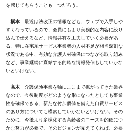
を感じてもらうことも一つだろう。
橋本
最近は法改正の情報なども、ウェブで入手しや
すくなっているので、会員にもより実務的な内容に絞り
込んで伝えるなど、情報共有を工夫していく必要があ
る。特に在宅系サービス事業者の人材不足が相当深刻な
状況である中、有効な介護人材確保につながる取り組み
など、事業継続に直結する的確な情報発信もしていかな
いといけない。
高木
介護保険事業を軸にここまで拡がってきた業界
なので、今後制度がどのような形になったとしても事業
性を確保できる、新たな付加価値を備えた自費サービス
のあり方についても模索していかないといけない。その
ために、今後より多様化する高齢者のニーズを的確につ
かむ努力が必要で、そのビジョンが見えてくれば、必要