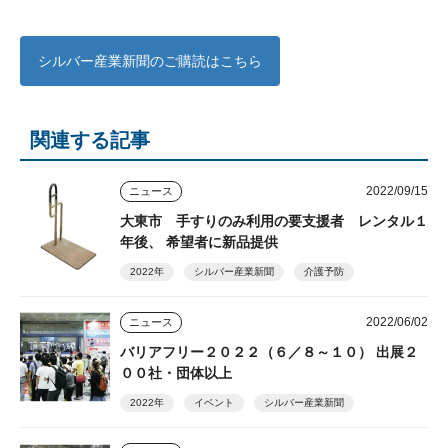
シルバー産業新聞のご購読はこちら
関連する記事
2022/09/15
ニュース
大東市 手すりのみ利用の要支援者 レンタル１
年後、 希望者に新品提供
2022年
シルバー産業新聞
介護予防
2022/06/02
ニュース
バリアフリー２０２２（６／８～１０） 出展２
００社・団体以上
2022年
イベント
シルバー産業新聞