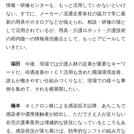
情報・研修センターも、もっと活用していかないといけ
ない。すでに、メーカー／流通企業各社の協力で常に最
新の用具やカタログなどが揃えられ、相談・研修の場と
して活用されているが、用具・介護ロボット・介護技術
の府内随一の情報発信拠点として、もっとアピールして
いきたい。
福田
今後、現場では介護人材の定着が重要なキーワ
ードだ。待遇改善やＩＣＴ活用も含めた職場環境改善、
誰もが働きやすい仕組みづくりなど、現場での様々な事
例を集めて、それを横展開したい。
橋本
オミクロン株による感染拡大以降、あちこちで
感染者や濃厚接触者が続出し、ただでさえ人が足りない
在宅介護事業所は壊滅的な状況になっているところもあ
る。感染状況が落ち着けば、効率的なシフトの組み方な