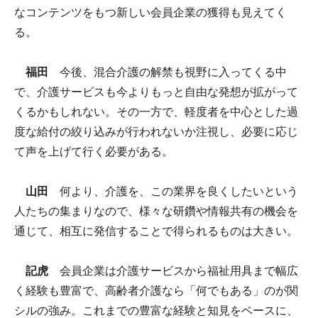
なコンテンツをもつ新しい会員企業の獲得も見えてく
る。
福田
今後、混合介護の解禁も視野に入ってくる中
で、介護サービスも今よりもっと自由な発想が拡がって
くるかもしれない。その一方で、軽度者を中心とした過
度な給付の絞り込みが行われないか注視し、必要に応じ
て声を上げて行く必要がある。
山田
何より、介護を、この業界を良くしたいという
人たちの集まりなので、様々な研鑽や情報共有の機会を
通じて、相互に発信することで得られるものは大きい。
記虎
会員企業は介護サービスから福祉用具まで幅広
く経験も豊富で、高齢者介護なら「何でもある」のが関
シルの強み。これまでの豊富な経験と知見をベースに、