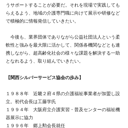
うサポートすることが必要だ。それを現場で実践しても
らえるよう、地域の介護専門職に向けて展示や研修など
で積極的に情報発信していきたい。
今後も、業界団体でありながら公益社団法人という柔
軟性と強みを最大限に活かして、関係各機関などとも連
携しながら、超高齢化社会の様々な課題を解決する一助
となれるよう、取り組んでいきたい。
【関西シルバーサービス協会の歩み】
１９８８年 近畿２府４県の介護福祉事業者が加盟し設
立。初代会長は工藤学氏
１９９４年 大阪府立介護実習・普及センターの福祉機
器展示に協力
１９９６年 郷上勲会長就任