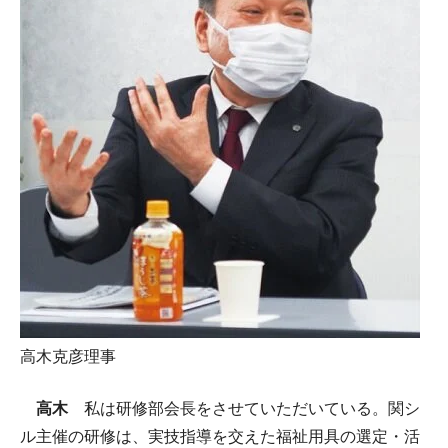
高木克彦理事
高木
私は研修部会長をさせていただいている。関シ
ル主催の研修は、実技指導を交えた福祉用具の選定・活