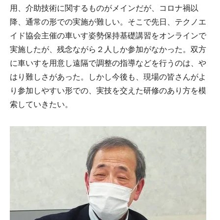
用、介助技術に関するものがメインだが、コロナ禍以
降、通常の形での実施が難しい。そこで先日、テクノエ
イド協会主催の車いす姿勢保持基礎講習をオンラインで
実施したが、残念ながら２人しか参加がなかった。双方
に車いすを用意し遠隔で調整の指導などを行うのは、や
はり難しさがあった。しかし今後も、現場の皆さんがよ
り参加しやすい形での、実技を交えた研修のあり方を模
索していきたい。