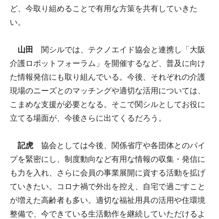
ど、今取り組めることで有用な方策を共有していきた
い。
山田
関シルでは、テクノエイド協会と連携し「大阪
介護ロボットフォーラム」を開催するなど、普及に向け
た情報発信にも取り組んでいる。今後、それぞれの介護
現場のニーズとのマッチングや適切な活用については、
こまめな支援が必要となる。そこで関シルとしてお役に
立てる場面が、今後さらに出てくるだろう。
記虎
協会としては今後、関係省庁や各団体とのパイ
プを緊密にし、制度動向など有用な情報の収集・発信に
も力を入れ、さらに会員の事業展開に資する活動を拡げ
ていきたい。コロナ禍で外出を控え、自宅で過ごすこと
が増えた高齢者も多い。適切な福祉用具の活用や住環境
整備で、今できている生活動作を継続していただけるよ