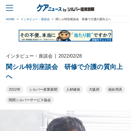
HOME
インタビュー・座談会
関シル特別座談会 研修で介護の質向上へ
戻る
インタビュー・座談会
2022/02/28
関シル特別座談会 研修で介護の質向上
へ
2022年
シルバー産業新聞
人材確保
大阪府
福祉用具
関西シルバーサービス協会