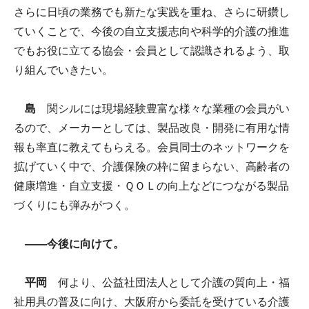
さらに日頃の業務でも新たな実践を重ね、さらに研鑽し
ていくことで、今後の自立支援志向や科学的介護の推進
でもお役に立てる協会・会員として認識されるよう、取
り組んでいきたい。
島
関シルには現場経験豊富な様々な業種の会員がい
るので、メーカーとしては、製品改良・開発に有用な情
報も率直に教えてもらえる。会員同士のネットワークを
拡げていく中で、介護保険の枠に留まらない、高齢者の
健康増進・自立支援・ＱＯＬの向上などにつながる製品
づくりにも弾みがつく。
――今後に向けて。
平岡
何より、公益社団法人として介護の質向上・福
祉用具の普及に向け、大阪府から委託を受けている介護