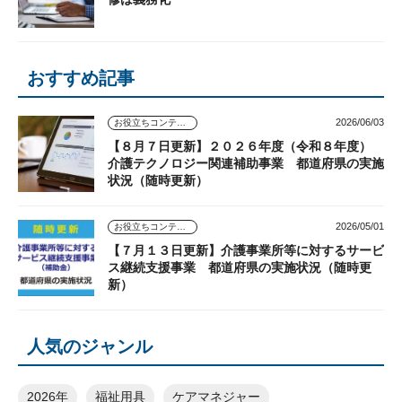
おすすめ記事
2026/06/03
お役立ちコンテンツ
【８月７日更新】２０２６年度（令和８年度）
介護テクノロジー関連補助事業 都道府県の実施
状況（随時更新）
2026/05/01
お役立ちコンテンツ
【７月１３日更新】介護事業所等に対するサービ
ス継続支援事業 都道府県の実施状況（随時更
新）
人気のジャンル
2026年
福祉用具
ケアマネジャー