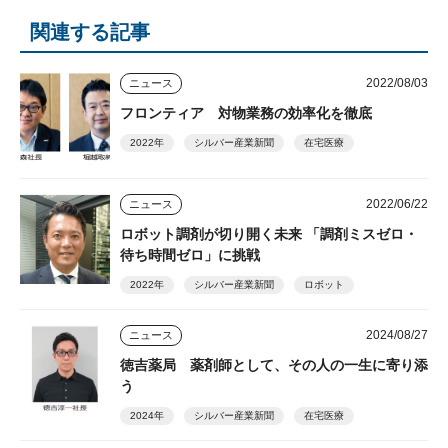
関連する記事
2022/08/03
ニュース
フロンティア 対物業務の効率化を徹底
2022年
シルバー産業新聞
在宅医療
2022/06/22
ニュース
ロボット調剤が切り開く未来 「調剤ミスゼロ・
待ち時間ゼロ」に挑戦
2022年
シルバー産業新聞
ロボット
2024/08/27
ニュース
徳吉薬局 薬剤師として、その人の一生に寄り添
う
2024年
シルバー産業新聞
在宅医療