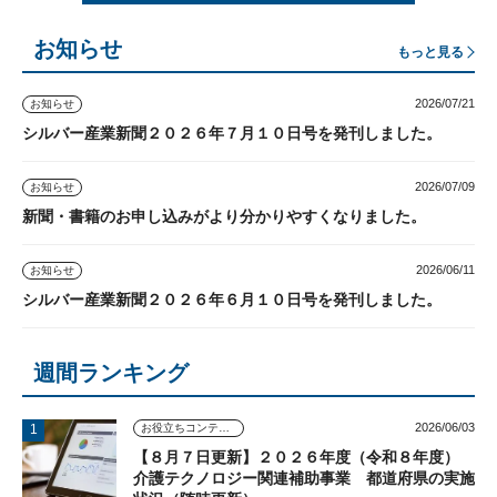
お知らせ
もっと見る
2026/07/21
お知らせ
シルバー産業新聞２０２６年７月１０日号を発刊しました。
2026/07/09
お知らせ
新聞・書籍のお申し込みがより分かりやすくなりました。
2026/06/11
お知らせ
シルバー産業新聞２０２６年６月１０日号を発刊しました。
週間ランキング
2026/06/03
お役立ちコンテンツ
【８月７日更新】２０２６年度（令和８年度）
介護テクノロジー関連補助事業 都道府県の実施