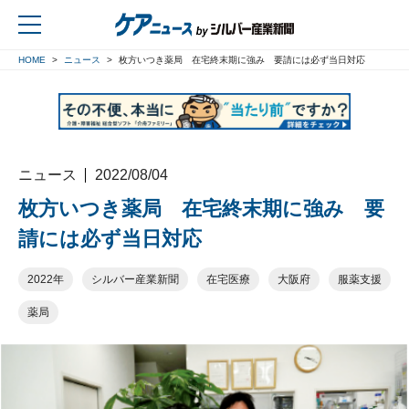
HOME
ニュース
枚方いつき薬局 在宅終末期に強み 要請には必ず当日対応
戻る
ニュース
2022/08/04
枚方いつき薬局 在宅終末期に強み 要
請には必ず当日対応
2022年
シルバー産業新聞
在宅医療
大阪府
服薬支援
薬局