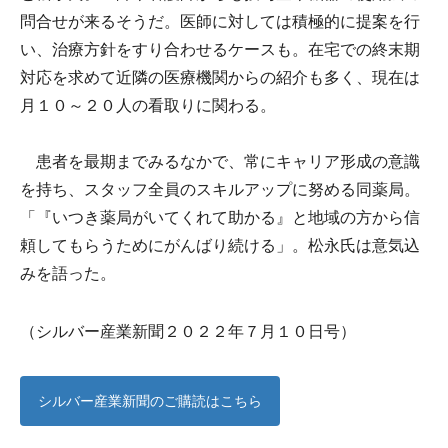
問合せが来るそうだ。医師に対しては積極的に提案を行
い、治療方針をすり合わせるケースも。在宅での終末期
対応を求めて近隣の医療機関からの紹介も多く、現在は
月１０～２０人の看取りに関わる。
患者を最期までみるなかで、常にキャリア形成の意識
を持ち、スタッフ全員のスキルアップに努める同薬局。
「『いつき薬局がいてくれて助かる』と地域の方から信
頼してもらうためにがんばり続ける」。松永氏は意気込
みを語った。
（シルバー産業新聞２０２２年７月１０日号）
シルバー産業新聞のご購読はこちら