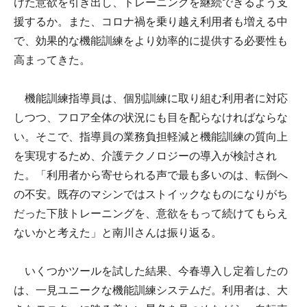
けた意欲を引き出し、トレーニングを継続できるよう支
援するか。また、コロナ禍を乗り越え利用者も増える中
で、効果的な機能訓練をより効率的に提供する必要性も
高まってきた。
機能訓練指導員は、個別訓練に取り組む利用者に対応
しつつ、フロア全体の状況にも目を配らなければならな
い。そこで、指導員の業務負担軽減と機能訓練の質向上
を実現するため、介護テクノロジーの導入が検討され
た。「利用者から寄せられる声で最も多いのは、転倒へ
の不安。既存のマシンではストイックなものになりがち
だった下肢トレーニングを、意欲をもって続けてもらえ
ないかと考えた」と南川さんは振り返る。
いくつかツールを試した結果、今春導入し定着したの
は、一見ユニークな機能訓練システムだ。利用者は、大