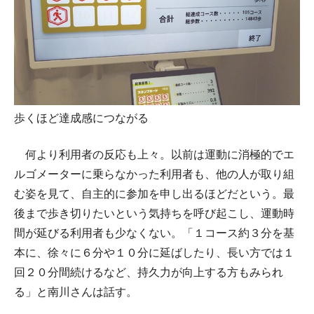
歩くほど達成感につながる
何より利用者の反応も上々。以前は運動に消極的でエ
ルゴメーターに乗らなかった利用者も、他の人が取り組
む姿を見て、自主的に参加を申し出るほどだという。最
後まで歩き切りたいという気持ちを呼び起こし、運動時
間が延びる利用者も少なくない。「１コース約３分を基
本に、徐々に６分や１０分に延ばしたり、長い方では１
回２０分間続けるなど、持久力が向上する方もみられ
る」と南川さんは話す。