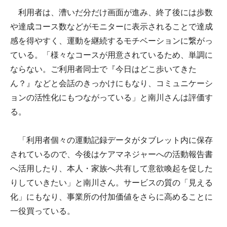
利用者は、漕いだ分だけ画面が進み、終了後には歩数
や達成コース数などがモニターに表示されることで達成
感を得やすく、運動を継続するモチベーションに繋がっ
ている。「様々なコースが用意されているため、単調に
ならない。ご利用者同士で『今日はどこ歩いてきた
ん？』などと会話のきっかけにもなり、コミュニケーシ
ョンの活性化にもつながっている」と南川さんは評価す
る。
「利用者個々の運動記録データがタブレット内に保存
されているので、今後はケアマネジャーへの活動報告書
へ活用したり、本人・家族へ共有して意欲喚起を促した
りしていきたい」と南川さん。サービスの質の「見える
化」にもなり、事業所の付加価値をさらに高めることに
一役買っている。