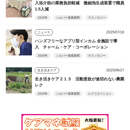
入浴介助の業務負担軽減 微細泡生成装置で職員
1.5人減
2025年
シルバー産業新聞
テクノロジー
2025/07/18
ニュース
ハンズフリーなアプリ型インカム 全施設で導
入 チャーム・ケア・コーポレーション
2025年
シルバー産業新聞
テクノロジー
2025/06/27
生き活きケア
生き活きケア２１３ 活動意欲が途切れない農園
レク
2025年
シルバー産業新聞
レクリエーション