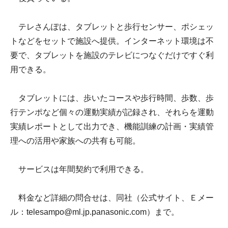
テレさんぽは、タブレットと歩行センサー、ポシェッ
トなどをセットで施設へ提供。インターネット環境は不
要で、タブレットを施設のテレビにつなぐだけですぐ利
用できる。
タブレットには、歩いたコースや歩行時間、歩数、歩
行テンポなど個々の運動実績が記録され、それらを運動
実績レポートとして出力でき、機能訓練の計画・実績管
理への活用や家族への共有も可能。
サービスは年間契約で利用できる。
料金など詳細の問合せは、同社（
公式サイト
、Ｅメー
ル：telesampo@ml.jp.panasonic.com）まで。