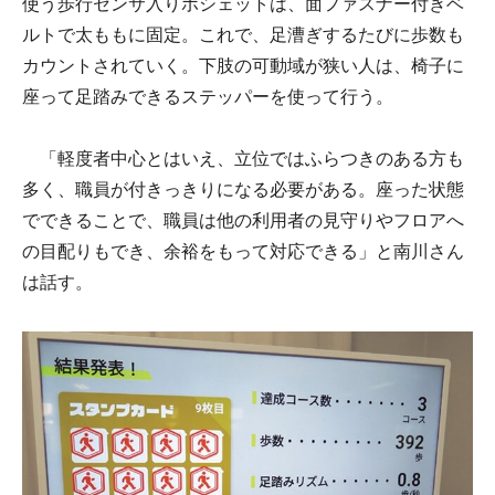
使う歩行センサ入りポシェットは、面ファスナー付きベ
ルトで太ももに固定。これで、足漕ぎするたびに歩数も
カウントされていく。下肢の可動域が狭い人は、椅子に
座って足踏みできるステッパーを使って行う。
「軽度者中心とはいえ、立位ではふらつきのある方も
多く、職員が付きっきりになる必要がある。座った状態
でできることで、職員は他の利用者の見守りやフロアへ
の目配りもでき、余裕をもって対応できる」と南川さん
は話す。