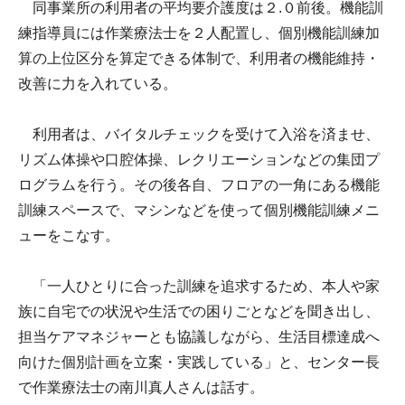
同事業所の利用者の平均要介護度は２.０前後。機能訓
練指導員には作業療法士を２人配置し、個別機能訓練加
算の上位区分を算定できる体制で、利用者の機能維持・
改善に力を入れている。
利用者は、バイタルチェックを受けて入浴を済ませ、
リズム体操や口腔体操、レクリエーションなどの集団プ
ログラムを行う。その後各自、フロアの一角にある機能
訓練スペースで、マシンなどを使って個別機能訓練メニ
ューをこなす。
「一人ひとりに合った訓練を追求するため、本人や家
族に自宅での状況や生活での困りごとなどを聞き出し、
担当ケアマネジャーとも協議しながら、生活目標達成へ
向けた個別計画を立案・実践している」と、センター長
で作業療法士の南川真人さんは話す。