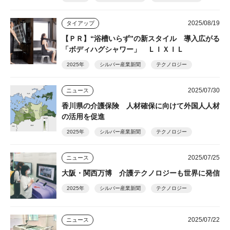
2025/08/19
タイアップ
【ＰＲ】“浴槽いらず”の新スタイル 導入広がる
「ボディハグシャワー」 ＬＩＸＩＬ
2025年
シルバー産業新聞
テクノロジー
2025/07/30
ニュース
香川県の介護保険 人材確保に向けて外国人人材
の活用を促進
2025年
シルバー産業新聞
テクノロジー
2025/07/25
ニュース
大阪・関西万博 介護テクノロジーも世界に発信
2025年
シルバー産業新聞
テクノロジー
2025/07/22
ニュース