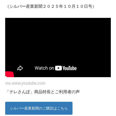
（シルバー産業新聞２０２５年１０月１０日号）
via
www.youtube.com
「テレさんぽ」商品特長とご利用者の声
シルバー産業新聞のご購読はこちら