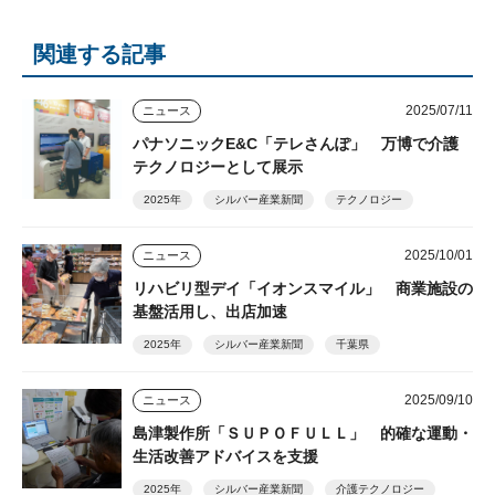
関連する記事
2025/07/11
ニュース
パナソニックE&C「テレさんぽ」 万博で介護
テクノロジーとして展示
2025年
シルバー産業新聞
テクノロジー
2025/10/01
ニュース
リハビリ型デイ「イオンスマイル」 商業施設の
基盤活用し、出店加速
2025年
シルバー産業新聞
千葉県
2025/09/10
ニュース
島津製作所「ＳＵＰＯＦＵＬＬ」 的確な運動・
生活改善アドバイスを支援
2025年
シルバー産業新聞
介護テクノロジー