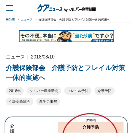
HOME
ニュース
介護保険部会 介護予防とフレイル対策一体的実施へ
戻る
ニュース
2018/08/10
介護保険部会 介護予防とフレイル対策
一体的実施へ
2018年
シルバー産業新聞
フレイル予防
介護予防
介護保険部会
厚生労働省