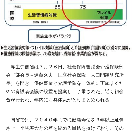
厚生労働省は７月２６日、社会保障審議会介護保険部
会（部会長＝遠藤久夫・国立社会保障・人口問題研究所
長）を開き、保健事業と介護予防を一体的に実施するた
めの有識者会議の設置を提案し、了承された。近く初会
合が行われ、年内にも具体策がとりまとめられる。
同省では、２０４０年までに健康寿命を３年以上延伸
させ、平均寿命との差を縮める目標を掲げており、その