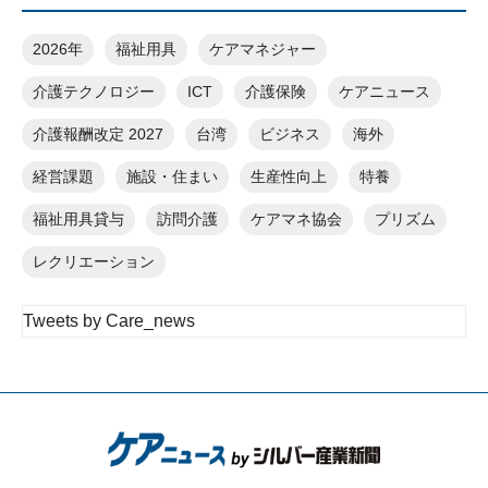
2026年
福祉用具
ケアマネジャー
介護テクノロジー
ICT
介護保険
ケアニュース
介護報酬改定 2027
台湾
ビジネス
海外
経営課題
施設・住まい
生産性向上
特養
福祉用具貸与
訪問介護
ケアマネ協会
プリズム
レクリエーション
Tweets by Care_news