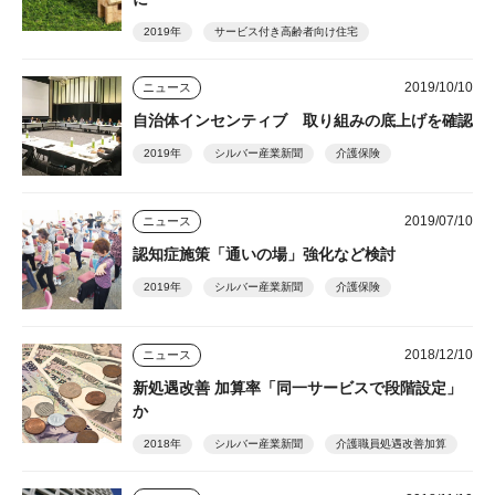
2019年
サービス付き高齢者向け住宅
2019/10/10
ニュース
自治体インセンティブ 取り組みの底上げを確認
2019年
シルバー産業新聞
介護保険
2019/07/10
ニュース
認知症施策「通いの場」強化など検討
2019年
シルバー産業新聞
介護保険
2018/12/10
ニュース
新処遇改善 加算率「同一サービスで段階設定」
か
2018年
シルバー産業新聞
介護職員処遇改善加算