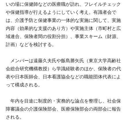
いの場に保健師などの医療職が訪れ、フレイルチェック
や保健指導が行えるようにしていく考え。有識者会で
は、介護予防と保健事業の一体的な実施に関して、実施
内容（効果的な支援のあり方）や実施主体（市町村と広
域連合、保険者間の役割分担）、事業スキーム（財源、
計画）などを検討する。
メンバーは遠藤久夫氏や飯島勝矢氏（東京大学高齢社
会総合研究機構教授）ら学識経験者のほか、保険者の代
表や日本医師会、日本看護協会などの職能団体代表によ
って構成される。
年内を目途に制度的・実務的な論点を整理し、社会保
障審議会の介護保険部会、医療保険部会の両部会に報告
される。