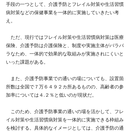
手段の一つとして、介護予防とフレイル対策や生活習慣
病対策などの保健事業を一体的に実施していきたい考
え。
ただ、現行ではフレイル対策や生活習慣病対策は医療
保険、介護予防は介護保険と、制度や実施主体がバラバ
ラなため、一体的で効果的な取組みが実施されにくいと
いった課題がある。
また、介護予防事業での通いの場についても、設置箇
所数は全国で７万６４９２カ所あるものの、高齢者の参
加率については４.２％と低いのが現状だ。
このため、介護予防事業の通いの場を活かして、フレ
イル対策や生活習慣病対策を一体的に実施できる枠組み
を検討する。具体的なイメージとしては、介護予防の通