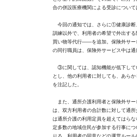
合の併設医療機関による受診について
今回の通知では、さらに①健康診断
訓練以外で、利用者の希望で外出する
買い物等代行――を追加。保険外サー
の同行職員は、保険外サービス中は通
③に関しては、認知機能が低下して
とし、他の利用者に対しても、あらか
を注記した。
また、通所介護利用者と保険外サー
は、双方利用者の合計数に対して通所
は通所介護の利用定員を超えてはらな
定多数の地域住民が参加する行事につ
りる。利用者の同意などの運営ルール