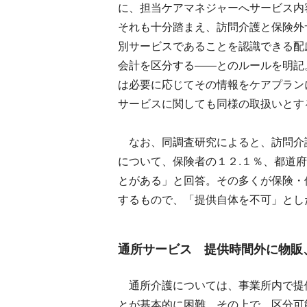
に、担当ケアマネジャーへサービス内
それも十分踏まえ、訪問介護と保険外
別サービスであることを認識できる配
会計を区分する――とのルールを明記
は必要に応じてその情報をケアプラン
サービスに関しても同様の取扱いとす
なお、同調査研究によると、訪問介
について、保険者の１２.１％、都道
とがある」と回答。その多くが保険・
するもので、「提供自体を不可」とし
通所サービス 提供時間外に物販
通所介護については、事業所内で提
とが基本的に困難。その上で、区分可