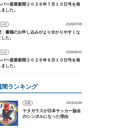
ルバー産業新聞２０２６年７月１０日号を発
しました。
2026/07/09
知らせ
聞・書籍のお申し込みがより分かりやすくな
ました。
2026/06/11
知らせ
ルバー産業新聞２０２６年６月１０日号を発
しました。
週間ランキング
2019/11/09
話題
ヤタガラスが日本サッカー協会
のシンボルになった理由