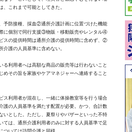
は、これまで可能としてきた。
、予防接種、採血②通所介護計画に位置づけた機能
際に個別で同行支援③物販・移動販売やレンタル④
ビスの提供時間は通所介護の提供時間に含めず、②
所介護の人員基準に含めない。
いる利用者へは高額な商品の販売等は行わないこと
じめその旨を家族やケアマネジャーへ連絡すること
ビス利用者が混在し、一緒に体操教室等を行う場合
介護の人員基準を満たす配置が必要。かつ、合計数
ないとした。ただし、夏祭りやバザーといった不特
いては、通所介護利用者のみに対する人員基準で足
については訪問介護と同様。