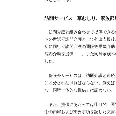
訪問サービス 草むしり、家族部
訪問介護と組み合わせて提供できる
トの世話▽訪問介護として外出支援後
所に同行▽訪問介護の通院等乗降介助
院内介助を提供――。また同居家族へ
した。
保険外サービスは、訪問介護と連続
に区分されなければならない。例えば
な「同時一体的な提供」は認めない。
また、提供にあたっては①目的、運
①の内容および重要事項を記した文書