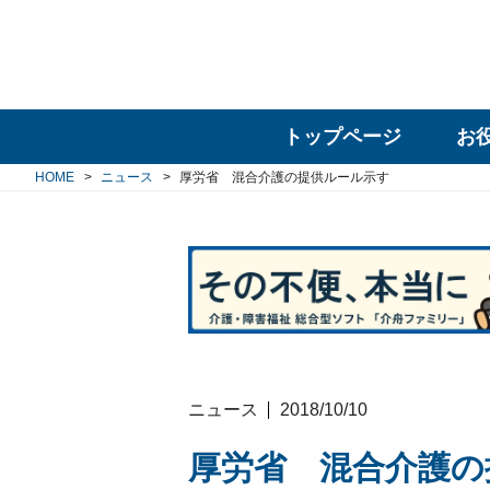
トップページ
お
HOME
ニュース
厚労省 混合介護の提供ルール示す
ニュース
2018/10/10
厚労省 混合介護の