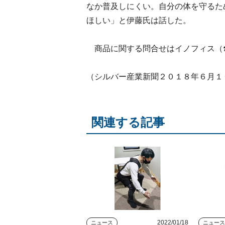
なか普及しにくい。自分の体を守るた
ほしい」と伊藤氏は話した。
商品に関する問合せはイノフィス（
（シルバー産業新聞２０１８年６月１
関連する記事
2022/01/18
ニュース
ニュー