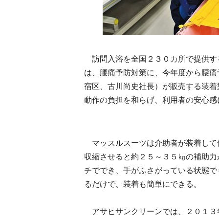
訪問入浴を全国２３０カ所で提供す
は、腰痛予防対策に、今年度から腰痛
宿区、古川尚史社長）が販売する装着
動作の負担を和らげ、利用者の安心感
マッスルスーツは介助者が装着して
収縮させると約２５～３５㎏の補助力
チででき、手がふさがっている状態で
るだけで、装着も簡単にできる。
アサヒサンクリーンでは、２０１３