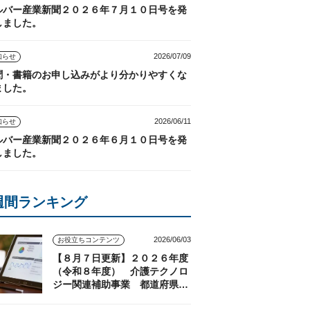
ルバー産業新聞２０２６年７月１０日号を発
しました。
2026/07/09
知らせ
聞・書籍のお申し込みがより分かりやすくな
ました。
2026/06/11
知らせ
ルバー産業新聞２０２６年６月１０日号を発
しました。
週間ランキング
2026/06/03
お役立ちコンテンツ
【８月７日更新】２０２６年度
（令和８年度） 介護テクノロ
ジー関連補助事業 都道府県の
実施状況（随時更新）