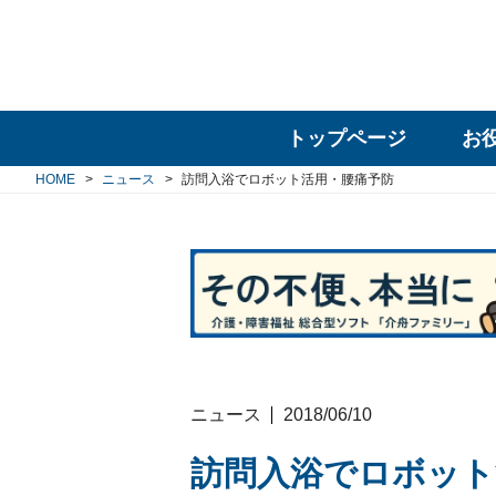
トップページ
お
HOME
ニュース
訪問入浴でロボット活用・腰痛予防
ニュース
2018/06/10
訪問入浴でロボット