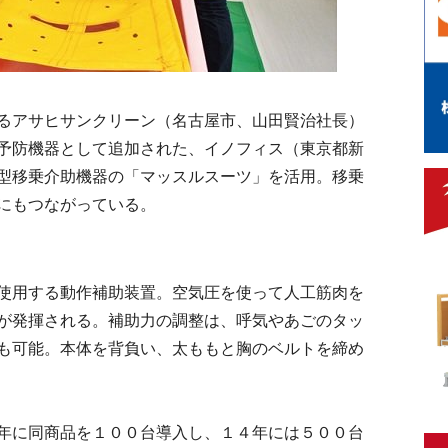
るアサヒサンクリーン（名古屋市、山田賢治社長）
予防機器として追加された、イノフィス（東京都新
型移乗介助機器の「マッスルスーツ」を活用。移乗
にもつながっている。
使用する動作補助装置。空気圧を使って人工筋肉を
が発揮される。補助力の調整は、呼気やあごのタッ
も可能。本体を背負い、太ももと胸のベルトを締め
年に同商品を１００台導入し、１４年には５００台