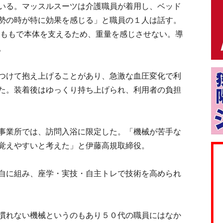
いる。マッスルスーツは介護職員が着用し、ベッド
勢の時が特に効果を感じる」と職員の１人は話す。
太ももで本体を支えるため、重量を感じさせない。導
。
つけて抱え上げることがあり、急激な血圧変化で利
た。装着後はゆっくり持ち上げられ、利用者の負担
事業所では、訪問入浴に限定した。「機械が苦手な
覚えやすいと考えた」と伊藤高規取締役。
自に組み、座学・実技・自主トレで技術を高められ
慣れない機械というのもあり５０代の職員にはなか