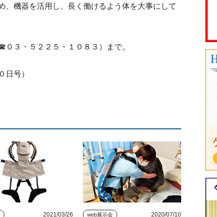
め、機器を活用し、長く働けるよう体を大事にして
☎０３・５２２５・１０８３）まで。
０日号）
2021/03/26
2020/07/10
ス
web展示会