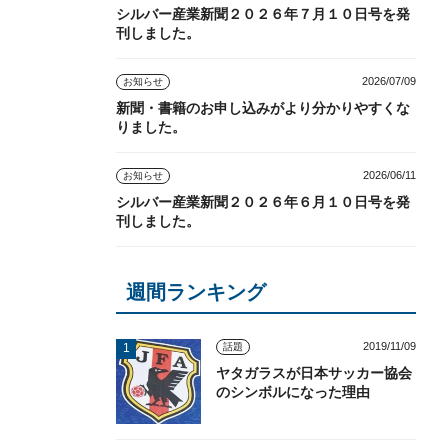
シルバー産業新聞２０２６年７月１０日号を発
刊しました。
2026/07/09
お知らせ
新聞・書籍のお申し込みがより分かりやすくな
りました。
2026/06/11
お知らせ
シルバー産業新聞２０２６年６月１０日号を発
刊しました。
週間ランキング
2019/11/09
話題
ヤタガラスが日本サッカー協会
のシンボルになった理由