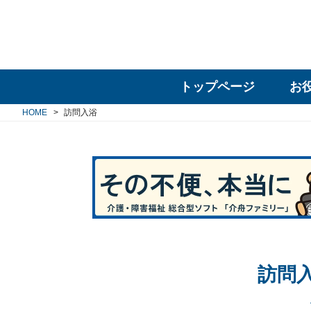
トップページ
お
HOME
訪問入浴
訪問