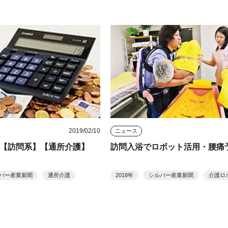
2019/02/10
ニュース
証【訪問系】【通所介護】
訪問入浴でロボット活用・腰痛
バー産業新聞
通所介護
2018年
シルバー産業新聞
介護ロ