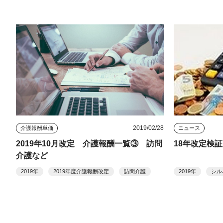
2019/02/28
介護報酬単価
ニュース
2019年10月改定 介護報酬一覧③ 訪問
18年改定検
介護など
2019年
2019年度介護報酬改定
訪問介護
2019年
シル