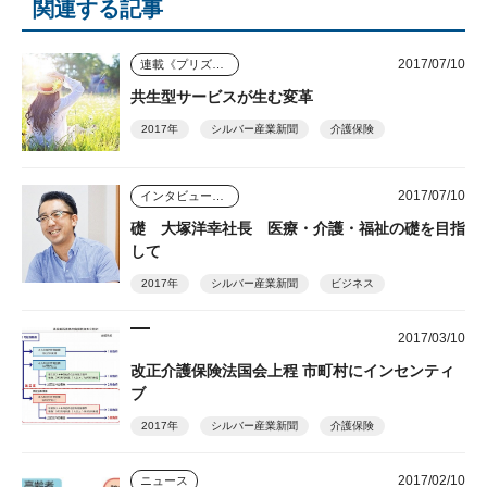
関連する記事
2017/07/10
連載《プリズム》
共生型サービスが生む変革
2017年
シルバー産業新聞
介護保険
2017/07/10
インタビュー・座談会
礎 大塚洋幸社長 医療・介護・福祉の礎を目指
して
2017年
シルバー産業新聞
ビジネス
2017/03/10
改正介護保険法国会上程 市町村にインセンティ
ブ
2017年
シルバー産業新聞
介護保険
2017/02/10
ニュース