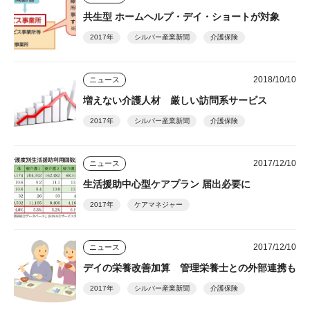
共生型 ホームヘルプ・デイ・ショートが対象
2017年
シルバー産業新聞
介護保険
2018/10/10
ニュース
増えない介護人材 厳しい訪問系サービス
2017年
シルバー産業新聞
介護保険
2017/12/10
ニュース
生活援助中心型ケアプラン 届出必要に
2017年
ケアマネジャー
2017/12/10
ニュース
デイの栄養改善加算 管理栄養士との外部連携も
2017年
シルバー産業新聞
介護保険