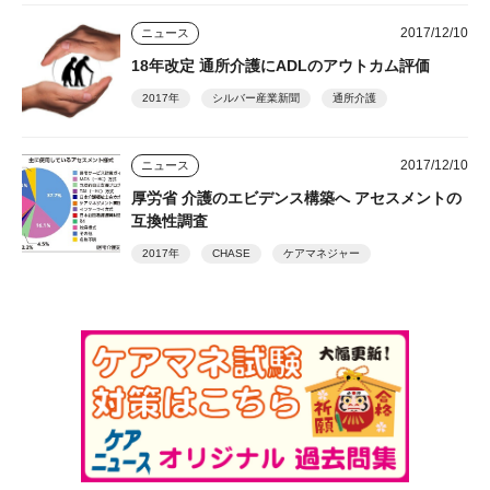
2017/12/10
ニュース
18年改定 通所介護にADLのアウトカム評価
2017年
シルバー産業新聞
通所介護
2017/12/10
ニュース
厚労省 介護のエビデンス構築へ アセスメントの
互換性調査
2017年
CHASE
ケアマネジャー