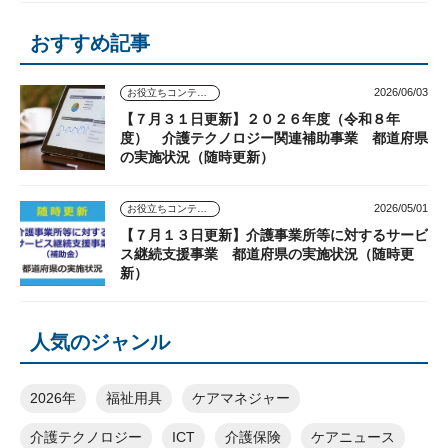
おすすめ記事
2026/06/03
お役立ちコンテンツ
【７月３１日更新】２０２６年度（令和８年
度） 介護テクノロジー関連補助事業 都道府県
の実施状況（随時更新）
2026/05/01
お役立ちコンテンツ
【７月１３日更新】介護事業所等に対するサービ
ス継続支援事業 都道府県の実施状況（随時更
新）
人気のジャンル
2026年
福祉用具
ケアマネジャー
介護テクノロジー
ICT
介護保険
ケアニュース