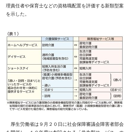
理責任者や保育士などの資格職配置を評価する新類型案
を示した。
厚生労働省は９月２０日に社会保障審議会障害者部会