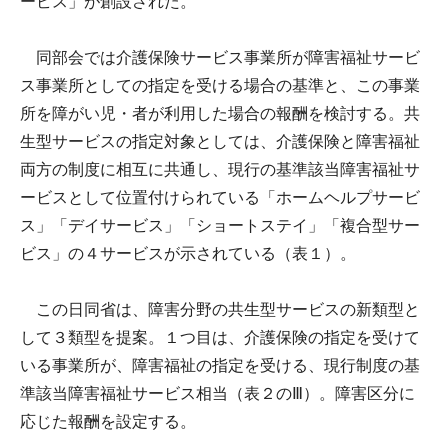
ービス」が創設された。
同部会では介護保険サービス事業所が障害福祉サービ
ス事業所としての指定を受ける場合の基準と、この事業
所を障がい児・者が利用した場合の報酬を検討する。共
生型サービスの指定対象としては、介護保険と障害福祉
両方の制度に相互に共通し、現行の基準該当障害福祉サ
ービスとして位置付けられている「ホームヘルプサービ
ス」「デイサービス」「ショートステイ」「複合型サー
ビス」の４サービスが示されている（表１）。
この日同省は、障害分野の共生型サービスの新類型と
して３類型を提案。１つ目は、介護保険の指定を受けて
いる事業所が、障害福祉の指定を受ける、現行制度の基
準該当障害福祉サービス相当（表２のⅢ）。障害区分に
応じた報酬を設定する。