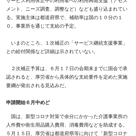
サービス利用休止中の利用者への利用再開支援（アセス
メント、ニーズ調査、調整など）なども盛り込まれてい
る。実施主体は都道府県で、補助率は国の１０分の１
０。事業所を通じて支給の予定。
いまのところ、１次補正の「サービス継続支援事業」
との給付関係など詳細は示されていない。
２次補正予算は、６月１７日の会期末までに国会で承
認されると、厚労省から具体的な支給要件を定めた実施
要綱が発出される見込みだ。
申請開始６月中めど
国は、新型コロナ対策で余分にかかった介護事業所の
人件費や衛生用品購入費用、消毒費用などを助成する。
５月１５日、厚労省は都道府県等に向けて「新型コロナ