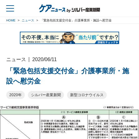
HOME
ニュース
「緊急包括支援交付金」介護事業所・施設へ慰労金
戻る
ニュース
2020/06/11
「緊急包括支援交付金」介護事業所・施
設へ慰労金
2020年
シルバー産業新聞
新型コロナウイルス