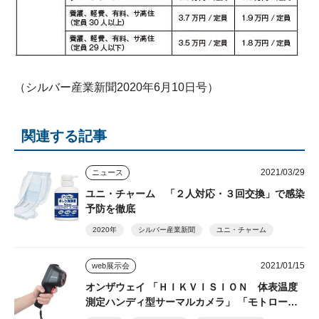
（シルバー産業新聞2020年6月10日号）
関連する記事
2021/03/29
ニュース
ユニ・チャーム 「２人対応・３回交換」で感染
予防を徹底
2020年
シルバー産業新聞
ユニ・チャーム
2021/01/15
web展示会
オンザウェイ 「ＨＩＫＶＩＳＩＯＮ 体表温度
測定ハンディ型サーマルカメラ」 「モトロー
ラ ＧＤＲ４８００」