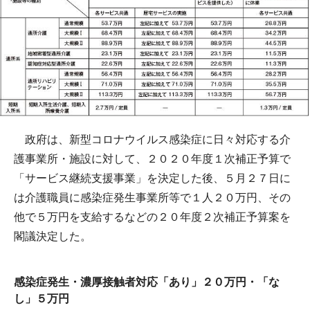
政府は、新型コロナウイルス感染症に日々対応する介
護事業所・施設に対して、２０２０年度１次補正予算で
「サービス継続支援事業」を決定した後、５月２７日に
は介護職員に感染症発生事業所等で１人２０万円、その
他で５万円を支給するなどの２０年度２次補正予算案を
閣議決定した。
感染症発生・濃厚接触者対応「あり」２０万円・「な
し」５万円