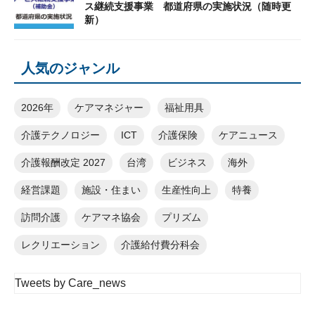
ス継続支援事業 都道府県の実施状況（随時更
新）
人気のジャンル
2026年
ケアマネジャー
福祉用具
介護テクノロジー
ICT
介護保険
ケアニュース
介護報酬改定 2027
台湾
ビジネス
海外
経営課題
施設・住まい
生産性向上
特養
訪問介護
ケアマネ協会
プリズム
レクリエーション
介護給付費分科会
Tweets by Care_news