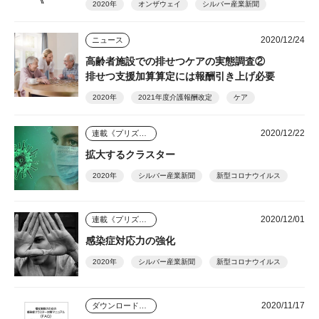
2020年
オンザウェイ
シルバー産業新聞
2020/12/24
ニュース
高齢者施設での排せつケアの実態調査②
排せつ支援加算算定には報酬引き上げ必要
2020年
2021年度介護報酬改定
ケア
2020/12/22
連載《プリズム》
拡大するクラスター
2020年
シルバー産業新聞
新型コロナウイルス
2020/12/01
連載《プリズム》
感染症対応力の強化
2020年
シルバー産業新聞
新型コロナウイルス
2020/11/17
ダウンロードコンテンツ