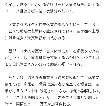
ウイルス感染症にかかる介護サービス事業所等に対する
サービス継続支援事業」の通知を行った。
休業要請の場合と自主休業の場合などに分けて、各サ
ービスで助成の基準額が設定されており、基準額を上限
に対象経費の実支出額が助成される。
新型コロナの介護サービス体制に対する影響をできる
だけ小さくし、事業継続を支援するのが目的。今年１月
１５日以降にさかのぼって助成が受けられる。
たとえば、通所介護事業所（通常規模型）で、休業要
請または、利用者・職員に感染者が発生した場合は、基
準額は５３.７万円に設定され、さらに居宅へ訪問し個別
サービス計画を踏まえたサービスをできる限り実施した
時は、同額の５３.７万円が加算される。