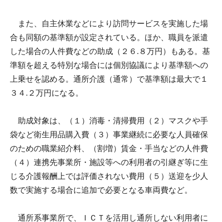
また、自主休業などにより訪問サービスを実施した場
合も同額の基準額が設定されている。ほか、職員を派遣
した場合の人件費などの助成（２６.８万円）もある。基
準額を超える特別な場合には個別協議により基準額への
上乗せを認める。通所介護（通常）で基準額は最大で１
３４.２万円になる。
助成対象は、（１）消毒・清掃費用（２）マスクや手
袋など衛生用品購入費（３）事業継続に必要な人員確保
のための職業紹介料、（割増）賃金・手当などの人件費
（４）連携先事業所・施設等への利用者の引継ぎ等に生
じる介護報酬上では評価されない費用（５）送迎を少人
数で実施する場合に追加で必要となる車両費など。
通所系事業所で、ＩＣＴを活用し通所しない利用者に