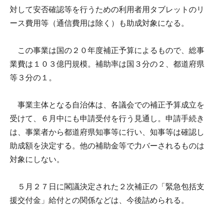
対して安否確認等を行うための利用者用タブレットのリ
ース費用等（通信費用は除く）も助成対象になる。
この事業は国の２０年度補正予算によるもので、総事
業費は１０３億円規模。補助率は国３分の２、都道府県
等３分の１。
事業主体となる自治体は、各議会での補正予算成立を
受けて、６月中にも申請受付を行う見通し。申請手続き
は、事業者から都道府県知事等に行い、知事等は確認し
助成額を決定する。他の補助金等で力バーされるものは
対象にしない。
５月２７日に閣議決定された２次補正の「緊急包括支
援交付金」給付との関係などは、今後詰められる。