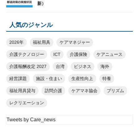
新）
人気のジャンル
2026年
福祉用具
ケアマネジャー
介護テクノロジー
ICT
介護保険
ケアニュース
介護報酬改定 2027
台湾
ビジネス
海外
経営課題
施設・住まい
生産性向上
特養
福祉用具貸与
訪問介護
ケアマネ協会
プリズム
レクリエーション
Tweets by Care_news