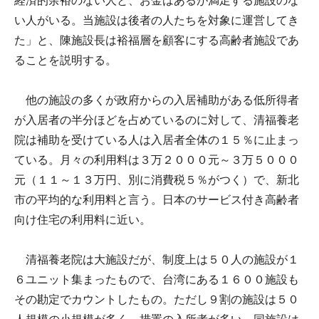
経済的余裕のない人と、お金はあるが満足する施設のな
い人がいる。当施設は後者の人たちを対象に運営してき
た」と、陳施設長は裕福層を顧客にする高齢者施設であ
ることを説明する。
他の施設の多くが政府からの入居補助がある低所得者
が入居者の半分ほどを占めているのに対して、清福養老
院は補助を受けている人は入居者全体の１５％に止まっ
ている。月々の利用料は３万２０００元～３万５０００
元（１１～１３万円、別に消費税５％がつく）で、新北
市の平均的な利用料と言う。日本のサービス付き高齢者
向け住宅の利用料に近い。
清福養老院は大施設だが、制度上は５０人の施設が１
６ユニット集まったもので、台湾にある１６００施設も
その勘定でカウントしたもの。ただし９割の施設は５０