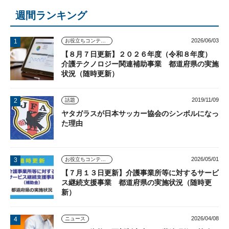
週間ランキング
2026/06/03
お役立ちコンテンツ
【８月７日更新】２０２６年度（令和８年度）
介護テクノロジー関連補助事業 都道府県の実施
状況（随時更新）
2019/11/09
話題
ヤタガラスが日本サッカー協会のシンボルになっ
た理由
2026/05/01
お役立ちコンテンツ
【７月１３日更新】介護事業所等に対するサービ
ス継続支援事業 都道府県の実施状況（随時更
新）
2026/04/08
ニュース