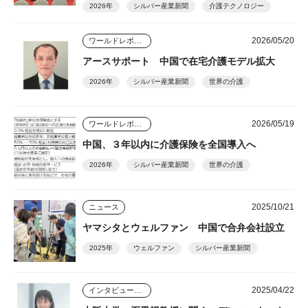
2026年
シルバー産業新聞
介護テクノロジー
2026/05/20
ワールドレポート
アースサポート 中国で在宅介護モデル拡大
2026年
シルバー産業新聞
世界の介護
2026/05/19
ワールドレポート
中国、３年以内に介護保険を全国導入へ
2026年
シルバー産業新聞
世界の介護
2025/10/21
ニュース
ヤマシタとウェルファン 中国で合弁会社設立
2025年
ウェルファン
シルバー産業新聞
2025/04/22
インタビュー・座談会