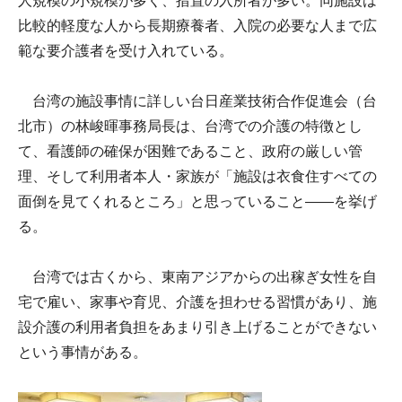
人規模の小規模が多く、措置の入所者が多い。同施設は
比較的軽度な人から長期療養者、入院の必要な人まで広
範な要介護者を受け入れている。
台湾の施設事情に詳しい台日産業技術合作促進会（台
北市）の林峻暉事務局長は、台湾での介護の特徴とし
て、看護師の確保が困難であること、政府の厳しい管
理、そして利用者本人・家族が「施設は衣食住すべての
面倒を見てくれるところ」と思っていること――を挙げ
る。
台湾では古くから、東南アジアからの出稼ぎ女性を自
宅で雇い、家事や育児、介護を担わせる習慣があり、施
設介護の利用者負担をあまり引き上げることができない
という事情がある。