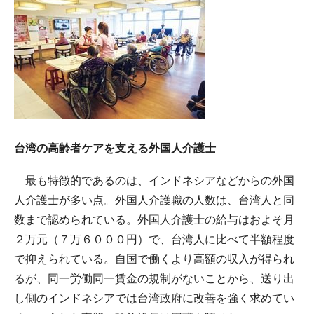
台湾の高齢者ケアを支える外国人介護士
最も特徴的であるのは、インドネシアなどからの外国
人介護士が多い点。外国人介護職の人数は、台湾人と同
数まで認められている。外国人介護士の給与はおよそ月
２万元（７万６０００円）で、台湾人に比べて半額程度
で抑えられている。自国で働くより高額の収入が得られ
るが、同一労働同一賃金の規制がないことから、送り出
し側のインドネシアでは台湾政府に改善を強く求めてい