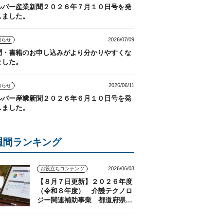
ルバー産業新聞２０２６年７月１０日号を発
しました。
2026/07/09
知らせ
聞・書籍のお申し込みがより分かりやすくな
ました。
2026/06/11
知らせ
ルバー産業新聞２０２６年６月１０日号を発
しました。
週間ランキング
2026/06/03
お役立ちコンテンツ
【８月７日更新】２０２６年度
（令和８年度） 介護テクノロ
ジー関連補助事業 都道府県の
実施状況（随時更新）