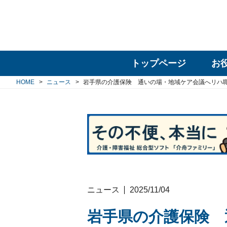
トップページ
お
HOME
ニュース
岩手県の介護保険 通いの場・地域ケア会議へリハ
ニュース
2025/11/04
岩手県の介護保険 