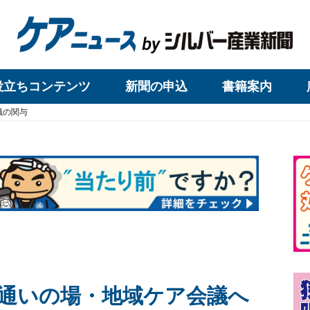
役立ちコンテンツ
新聞の申込
書籍案内
職の関与
通いの場・地域ケア会議へ