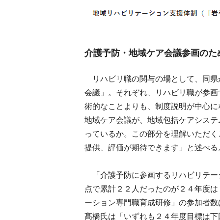
介護予防・地域ケア会議参画のた
リハビリ職の関与の場として、同県
会議」。それぞれ、リハビリ職が参画
術的なことよりも、制度説明が中心に
地域ケア会議が、地域包括ケアシステ
っているか。この部分を理解いただく
提供、評価が期待できます」と述べる
「介護予防に参画するリハビリテー
点で累計２２人だったのが２４年度は
ーション専門職育成研修」の参加者数
髙橋氏は「いずれも２４年度目標は下