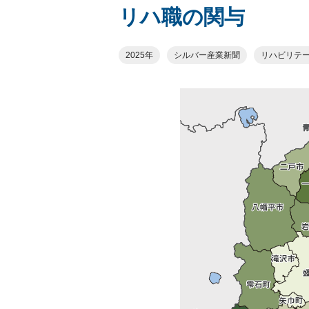
リハ職の関与
2025年
シルバー産業新聞
リハビリテ