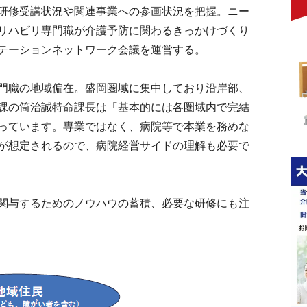
研修受講状況や関連事業への参画状況を把握。ニー
リハビリ専門職が介護予防に関わるきっかけづくり
テーションネットワーク会議を運営する。
門職の地域偏在。盛岡圏域に集中しており沿岸部、
課の筒治誠特命課長は「基本的には各圏域内で完結
っています。専業ではなく、病院等で本業を務めな
が想定されるので、病院経営サイドの理解も必要で
関与するためのノウハウの蓄積、必要な研修にも注