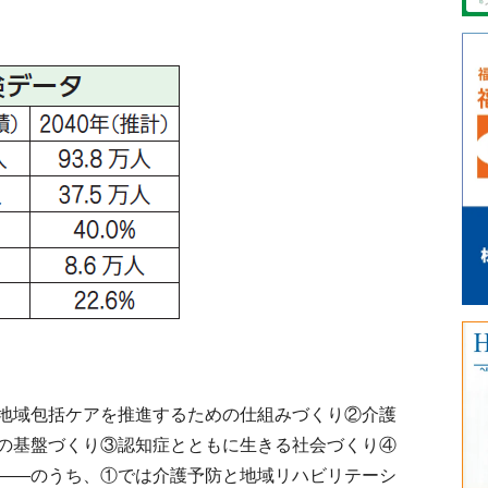
地域包括ケアを推進するための仕組みづくり②介護
の基盤づくり③認知症とともに生きる社会づくり④
――のうち、①では介護予防と地域リハビリテーシ