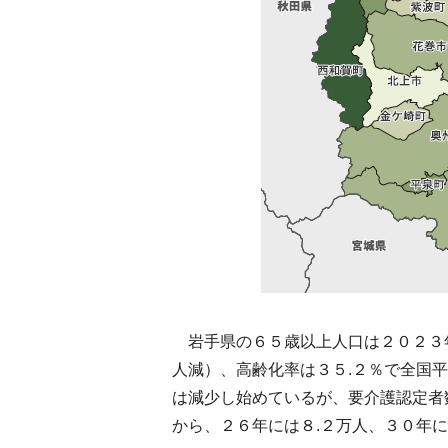
岩手県の６５歳以上人口は２０２３
人減）、高齢化率は３５.２％で全国
は減少し始めているが、要介護認定者
から、２６年には８.２万人、３０年に