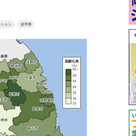
ーション
岩手県