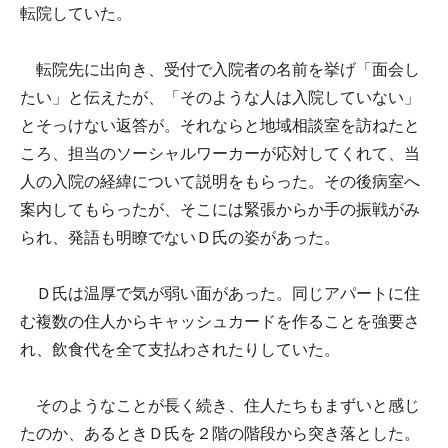
転院していた。
転院先に出向き、受付で入院者の名前を挙げ「面会し
たい」と伝えたが、「そのような人は入院していない」
とそっけない返答が。それならと地域相談室を訪ねたと
ころ、担当のソーシャルワーカーが応対してくれて、当
人の入院の経緯について説明をもらった。その後病室へ
案内してもらったが、そこには緊張からか手の振戦がみ
られ、発語も明瞭でないＤ氏の姿があった。
Ｄ氏は温厚で気が弱い面があった。同じアパートに住
む複数の住人からキャッシュカードを作ることを強要さ
れ、飲食代を全て支払わされたりしていた。
そのようなことが長く続き、住人たちもまずいと感じ
たのか、あるときＤ氏を２階の階段から突き落とした。