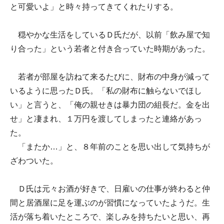
と可愛いよ」と時々持ってきてくれたりする。
穏やかな生活をしているＤ氏だが、以前「飲み屋で知
り合った」という若者と付き合っていた時期があった。
若者が部屋を訪ねて来るたびに、財布の中身が減って
いるように思ったＤ氏。「私の財布に触らないでほし
い」と言うと、「俺の親せきは暴力団の組長だ。金を出
せ」と凄まれ、１万円を渡してしまったと連絡があっ
た。
「またか…」と、８年前のことを思い出して気持ちが
ざわついた。
Ｄ氏は元々お酒が好きで、日雇いの仕事が終わると仲
間と居酒屋に足を運ぶのが習慣になっていたようだ。生
活が落ち着いたところで、楽しみを持ちたいと思い、再