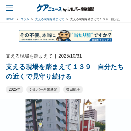
HOME
コラム
支える現場を踏まえて
支える現場を踏まえて１３９ 自分たちの近くで見守り続ける
戻る
支える現場を踏まえて
2025/10/31
支える現場を踏まえて１３９ 自分たち
の近くで見守り続ける
2025年
シルバー産業新聞
柴田範子