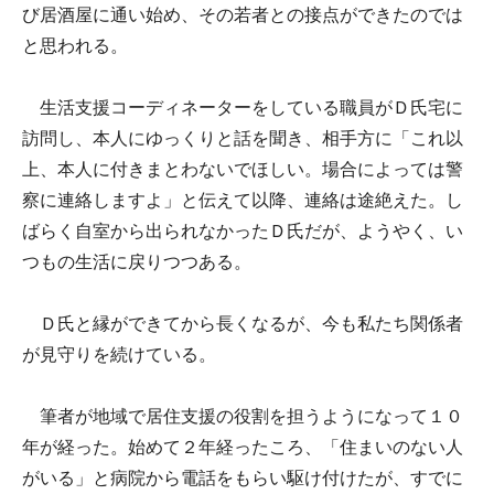
び居酒屋に通い始め、その若者との接点ができたのでは
と思われる。
生活支援コーディネーターをしている職員がＤ氏宅に
訪問し、本人にゆっくりと話を聞き、相手方に「これ以
上、本人に付きまとわないでほしい。場合によっては警
察に連絡しますよ」と伝えて以降、連絡は途絶えた。し
ばらく自室から出られなかったＤ氏だが、ようやく、い
つもの生活に戻りつつある。
Ｄ氏と縁ができてから長くなるが、今も私たち関係者
が見守りを続けている。
筆者が地域で居住支援の役割を担うようになって１０
年が経った。始めて２年経ったころ、「住まいのない人
がいる」と病院から電話をもらい駆け付けたが、すでに