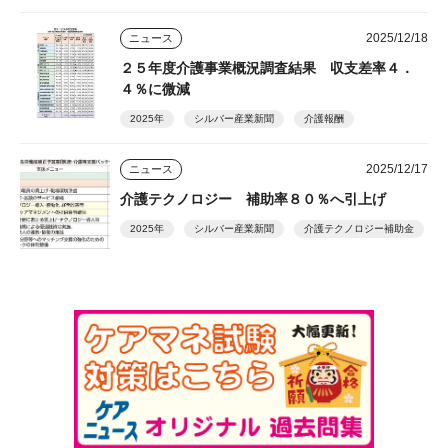
2025/12/18
ニュース
２５年度介護事業概況調査結果 収支差率４．
４％に微減
2025年
シルバー産業新聞
介護報酬
2025/12/17
ニュース
介護テクノロジー 補助率８０％へ引上げ
2025年
シルバー産業新聞
介護テクノロジー補助金