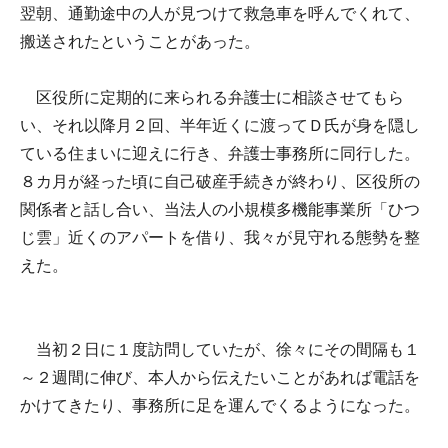
翌朝、通勤途中の人が見つけて救急車を呼んでくれて、
搬送されたということがあった。
区役所に定期的に来られる弁護士に相談させてもら
い、それ以降月２回、半年近くに渡ってＤ氏が身を隠し
ている住まいに迎えに行き、弁護士事務所に同行した。
８カ月が経った頃に自己破産手続きが終わり、区役所の
関係者と話し合い、当法人の小規模多機能事業所「ひつ
じ雲」近くのアパートを借り、我々が見守れる態勢を整
えた。
当初２日に１度訪問していたが、徐々にその間隔も１
～２週間に伸び、本人から伝えたいことがあれば電話を
かけてきたり、事務所に足を運んでくるようになった。