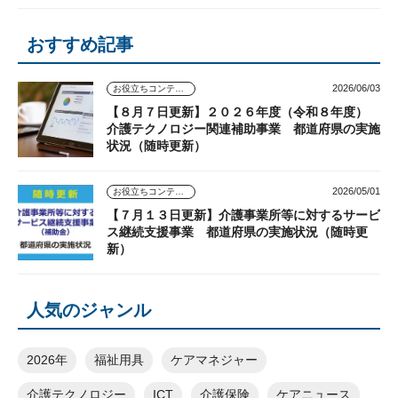
おすすめ記事
2026/06/03
お役立ちコンテンツ
【８月７日更新】２０２６年度（令和８年度）
介護テクノロジー関連補助事業 都道府県の実施
状況（随時更新）
2026/05/01
お役立ちコンテンツ
【７月１３日更新】介護事業所等に対するサービ
ス継続支援事業 都道府県の実施状況（随時更
新）
人気のジャンル
2026年
福祉用具
ケアマネジャー
介護テクノロジー
ICT
介護保険
ケアニュース