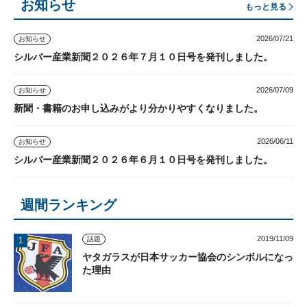
お知らせ
もっと見る
2026/07/21
お知らせ
シルバー産業新聞２０２６年７月１０日号を発刊しました。
2026/07/09
お知らせ
新聞・書籍のお申し込みがより分かりやすくなりました。
2026/06/11
お知らせ
シルバー産業新聞２０２６年６月１０日号を発刊しました。
週間ランキング
2019/11/09
話題
ヤタガラスが日本サッカー協会のシンボルになっ
た理由