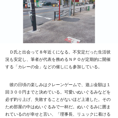
Ｄ氏と出会って８年近くになる。不安定だった生活状
況も安定し、筆者が代表を務めるＮＰＯが定期的に開催
する「カレーの会」などの催しにも参加している。
彼の日頃の楽しみはクレーンゲームで、遊ぶ金額は１
回３００円までと決めている。可愛いぬいぐるみなどを
必ず釣り上げ、失敗することがないほど上達した。その
ため部屋の中はぬいぐるみで一杯だ。ぬいぐるみに囲ま
れているのが幸せと言い、「理事長、リュックに着ける